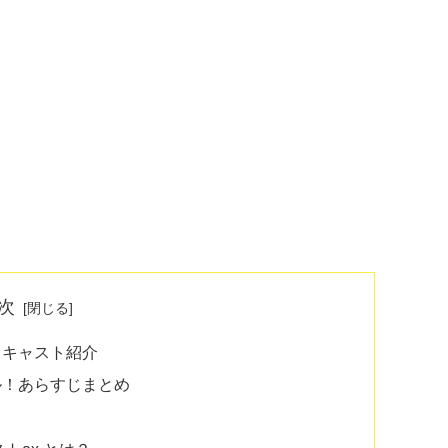
次
とキャスト紹介
ル！あらすじまとめ