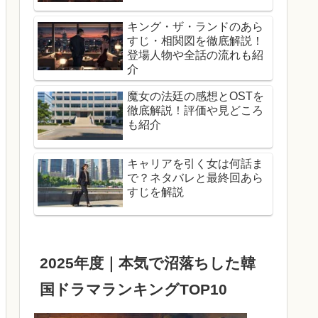
キング・ザ・ランドのあら
すじ・相関図を徹底解説！
登場人物や全話の流れも紹
介
魔女の法廷の感想とOSTを
徹底解説！評価や見どころ
も紹介
キャリアを引く女は何話ま
で？ネタバレと最終回あら
すじを解説
2025年度｜本気で沼落ちした韓
国ドラマランキングTOP10