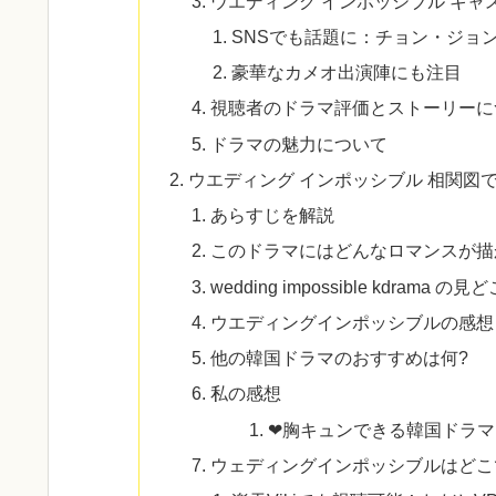
ウエディング インポッシブル キャス
SNSでも話題に：チョン・ジョ
豪華なカメオ出演陣にも注目
視聴者のドラマ評価とストーリーに
ドラマの魅力について
ウエディング インポッシブル 相関図
あらすじを解説
このドラマにはどんなロマンスが描
wedding impossible kdrama の見
ウエディングインポッシブルの感想
他の韓国ドラマのおすすめは何?
私の感想
❤胸キュンできる韓国ドラマ
ウェディングインポッシブルはどこで