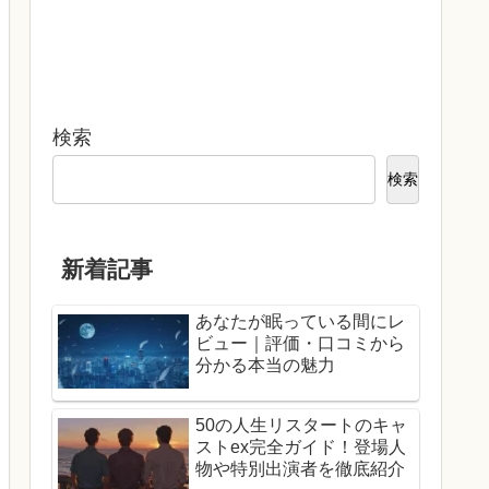
検索
検索
新着記事
あなたが眠っている間にレ
ビュー｜評価・口コミから
分かる本当の魅力
50の人生リスタートのキャ
ストex完全ガイド！登場人
物や特別出演者を徹底紹介