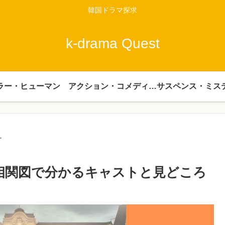
韓国ドラマ探求
k-drama Quest
ラー・ヒューマン
アクション・コメディー・時代劇
サスペンス・ミス
す
相関図で分かるキャストと見どころ