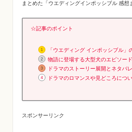
まとめた「ウエディングインポッシブル 感想
☆記事のポイント
「ウエディング インポッシブル」
物語に登場する大型犬のエピソー
ドラマのストーリー展開とネタバ
ドラマのロマンスや見どころにつ
スポンサーリンク