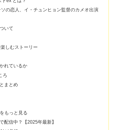
トex とは？
ンソの恋人、イ・チュンヒョン監督のカメオ出演
ついて
で楽しむストーリー
かれているか
どころ
とまとめ
をもっと見る
配信中？【2025年最新】