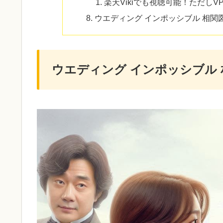
楽天Vikiでも視聴可能！ただしV
ウエディング インポッシブル 相関
ウエディング インポッシブル