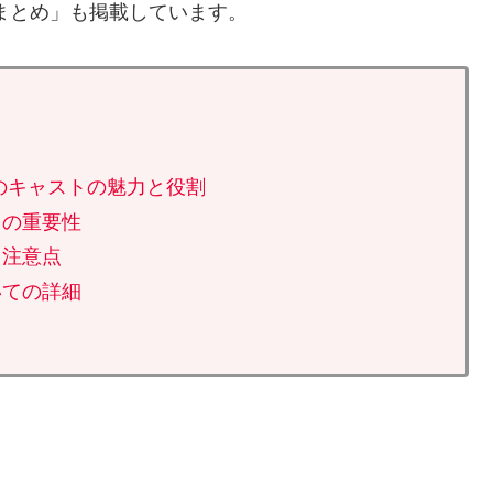
まとめ」も掲載しています。
のキャストの魅力と役割
ドの重要性
レ注意点
いての詳細