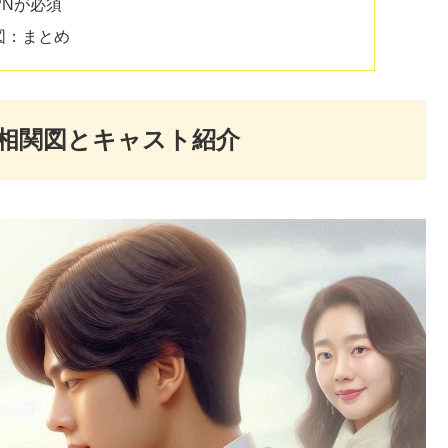
PNが必須
図：まとめ
 相関図とキャスト紹介