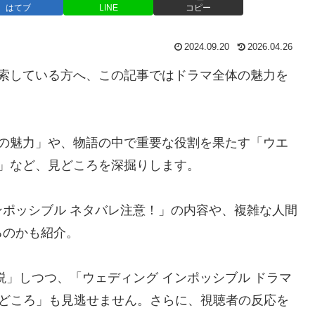
はてブ
LINE
コピー
2024.09.20
2026.04.26
検索している方へ、この記事ではドラマ全体の魅力を
トの魅力」や、物語の中で重要な役割を果たす「ウエ
ド」など、見どころを深掘りします。
ポッシブル ネタバレ注意！」の内容や、複雑な人間
るのかも紹介。
説」しつつ、「ウェディング インポッシブル ドラマ
rama の見どころ」も見逃せません。さらに、視聴者の反応を