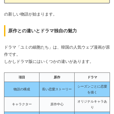
の新しい物語が始まります。
原作との違いとドラマ独自の魅力
ドラマ「ユミの細胞たち」は、韓国の人気ウェブ漫画が原
作です。
しかしドラマ版にはいくつかの違いがあります。
項目
原作
ドラマ
シーズンごとに恋愛
物語の構成
長い恋愛ストーリー
を描く
オリジナルキャラあ
キャラクター
原作中心
り