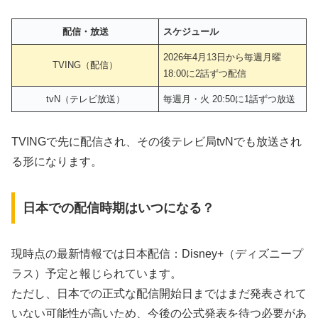
配信・放送
スケジュール
2026年4月13日から毎週月曜
TVING（配信）
18:00に2話ずつ配信
tvN（テレビ放送）
毎週月・火 20:50に1話ずつ放送
TVINGで先に配信され、その後テレビ局tvNでも放送され
る形になります。
日本での配信時期はいつになる？
現時点の最新情報では日本配信：Disney+（ディズニープ
ラス）予定と報じられています。
ただし、日本での正式な配信開始日まではまだ発表されて
いない可能性が高いため、今後の公式発表を待つ必要があ