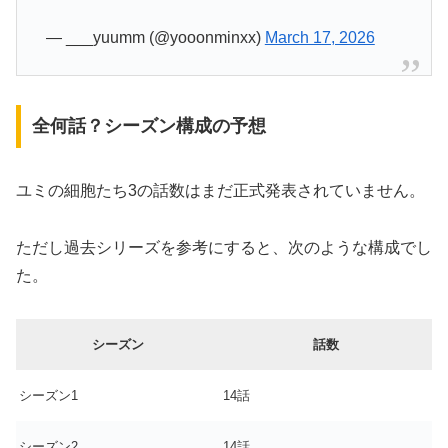
— ___yuumm (@yooonminxx)
March 17, 2026
全何話？シーズン構成の予想
ユミの細胞たち3の話数はまだ正式発表されていません。
ただし過去シリーズを参考にすると、次のような構成でし
た。
シーズン
話数
シーズン1
14話
シーズン2
14話