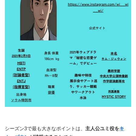
シーズン3で最も大きなポイントは、
主人公ユミ役を
キ