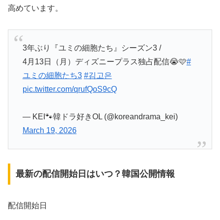
高めています。
3年ぶり『ユミの細胞たち』シーズン3 /
4月13日（月）ディズニープラス独占配信😭🩷
#
ユミの細胞たち3
#김고은
pic.twitter.com/qrufQoS9cQ
— KEI🐾韓ドラ好きOL (@koreandrama_kei)
March 19, 2026
最新の配信開始日はいつ？韓国公開情報
配信開始日