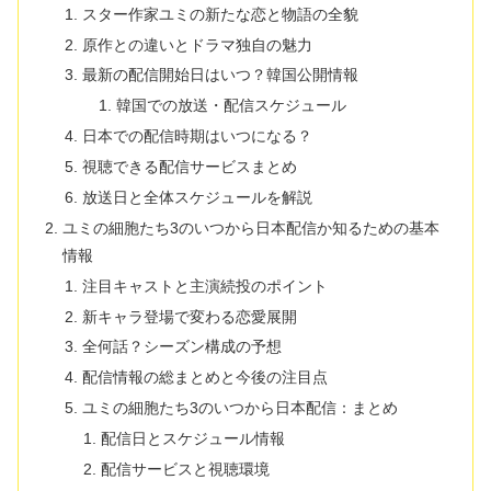
スター作家ユミの新たな恋と物語の全貌
原作との違いとドラマ独自の魅力
最新の配信開始日はいつ？韓国公開情報
韓国での放送・配信スケジュール
日本での配信時期はいつになる？
視聴できる配信サービスまとめ
放送日と全体スケジュールを解説
ユミの細胞たち3のいつから日本配信か知るための基本
情報
注目キャストと主演続投のポイント
新キャラ登場で変わる恋愛展開
全何話？シーズン構成の予想
配信情報の総まとめと今後の注目点
ユミの細胞たち3のいつから日本配信：まとめ
配信日とスケジュール情報
配信サービスと視聴環境