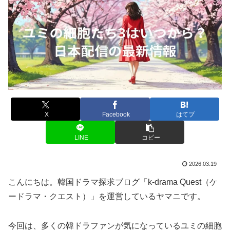
X
Facebook
はてブ
LINE
コピー
2026.03.19
こんにちは。韓国ドラマ探求ブログ「k-drama Quest（ケ
ードラマ・クエスト）」を運営しているヤマニです。
今回は、多くの韓ドラファンが気になっているユミの細胞