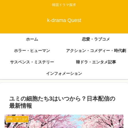
韓国ドラマ探求
k-drama Quest
ホーム
恋愛・ラブコメ
ホラー・ヒューマン
アクション・コメディー・時代劇
サスペンス・ミステリー
韓ドラ・エンタメ記事
インフォメーション
ユミの細胞たち3はいつから？日本配信の
最新情報
恋愛・ラブコメ