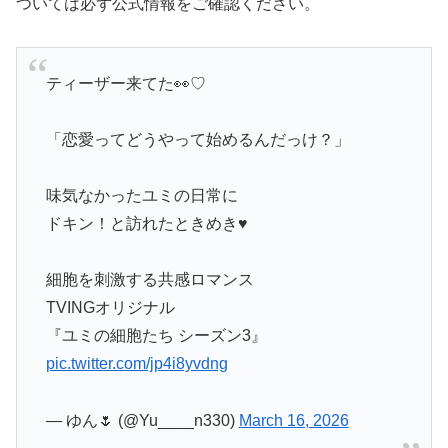
ついては必ず公式情報をご確認ください。
ティーザー来てた👀♡
「恋愛ってどうやって始めるんだっけ？」
味気なかったユミの日常に
ドキン！と訪れたときめき♥️
細胞を刺激する共感ロマンス
TVINGオリジナル
『ユミの細胞たち シーズン3』
pic.twitter.com/jp4i8yvdng
— ゆん🌷 (@Yu____n330)
March 16, 2026