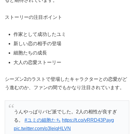
ると期待されています。
ストーリーの注目ポイント
作家として成功したユミ
新しい恋の相手の登場
細胞たちの成長
大人の恋愛ストーリー
シーズン2のラストで登場したキャラクターとの恋愛がど
う進むのか、ファンの間でもかなり注目されています。
うんやっぱりバビ派でした。2人の相性が良すぎ
る。
#ユミの細胞たち
https://t.co/vRRD43Payg
pic.twitter.com/o3leiqHLVN