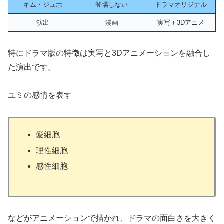
キム・ジュホ
登場しない
ドラマオリジナル
演出
漫画
実写＋3Dアニメ
特にドラマ版の特徴は実写と3Dアニメーションを融合し
た演出です。
ユミの感情を表す
愛細胞
理性細胞
感性細胞
などがアニメーションで描かれ、ドラマの面白さを大きく