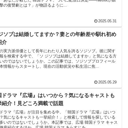
撃の復讐劇とは？」が物語るように...
2025.05.31
 ジソブは結婚してますか？妻との年齢差や馴れ初め
紹介
の実力派俳優として長年にわたり人気を誇るソジソブ。彼に関す
報を検索する中で、「ソ ジソブは結婚してますか」と気になる方
いのではないでしょうか。この記事では、ソジソブプロフィール
本情報からスタートし、現在の活動状況や私生活に焦...
2025.05.29
国ドラマ『広場』はいつから？気になるキャストも
挙紹介！見どころ満載で話題
ドラマ『広場』が注目を集める中、「韓国ドラマ『広場』はいつ
？気になるキャストも一挙紹介！」と検索して情報を探している
多いのではないでしょうか。本記事では、広場 韓国ドラマ キャス
徹底紹介するほか、広場 韓国ドラマ あらすじを...