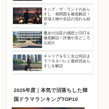
キング・ザ・ランドのあら
すじ・相関図を徹底解説！
登場人物や全話の流れも紹
介
魔女の法廷の感想とOSTを
徹底解説！評価や見どころ
も紹介
キャリアを引く女は何話ま
で？ネタバレと最終回あら
すじを解説
2025年度｜本気で沼落ちした韓
国ドラマランキングTOP10