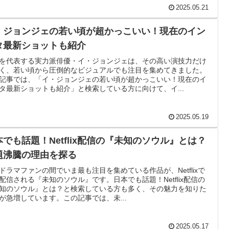
2025.05.21
・ジョンジェの若い頃が超かっこいい！現在のイン
タ最新ショットも紹介
を代表する実力派俳優・イ・ジョンジェは、その高い演技力だけ
く、若い頃から圧倒的なビジュアルでも注目を集めてきました。
記事では、「イ・ジョンジェの若い頃が超かっこいい！現在のイ
タ最新ショットも紹介」と検索している方に向けて、イ...
2025.05.19
本でも話題！Netflix配信の『未知のソウル』とは？
題沸騰の理由を探る
ドラマファンの間でいま最も注目を集めている作品が、Netflixで
配信される『未知のソウル』です。日本でも話題！Netflix配信の
知のソウル』とは？と検索している方も多く、その魅力を知りた
が急増しています。この記事では、未...
2025.05.17