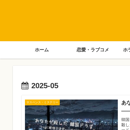
ホーム
恋愛・ラブコメ
ホ
2025-05
あ
サスペンス・ミステリー
――
韓国
殺し
ード