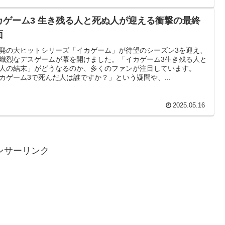
カゲーム3 生き残る人と死ぬ人が迎える衝撃の最終
面
発の大ヒットシリーズ「イカゲーム」が待望のシーズン3を迎え、
熾烈なデスゲームが幕を開けました。「イカゲーム3生き残る人と
人の結末」がどうなるのか、多くのファンが注目しています。
カゲーム3で死んだ人は誰ですか？」という疑問や、...
2025.05.16
ンサーリンク