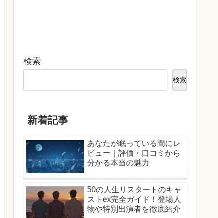
検索
検索
新着記事
あなたが眠っている間にレ
ビュー｜評価・口コミから
分かる本当の魅力
50の人生リスタートのキャ
ストex完全ガイド！登場人
物や特別出演者を徹底紹介