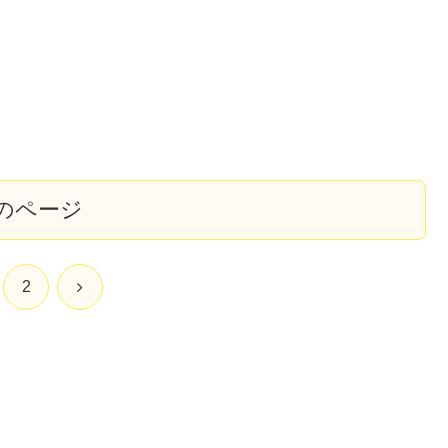
のページ
次
2
へ