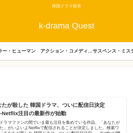
韓国ドラマ探求
k-drama Quest
ラー・ヒューマン
アクション・コメディー・時代劇
サスペンス・ミス
なたが殺した 韓国ドラマ、ついに配信日決定
Netflix注目の最新作が始動
ドラマファンの間でいま最も注目を集めている作品、「あなたが
た」がいよいよNetflixで配信されることが決定しました。検索ワ
「あなたが殺した 韓国ドラマ、ついに配信日決定――Netflixが贈