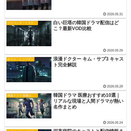
2026.05.31
白い巨塔の韓国ドラマ配信はど
サスペンス・ミステリー
こ？最新VOD比較
2026.05.29
浪漫ドクター キム・サブ3 キャス
ホラー・ヒューマン
ト完全解説
2026.05.28
韓国ドラマ 医療おすすめ10選｜
韓国ドラマ 医療おすすめ
リアルな現場と人間ドラマが熱い
名作まとめ
2026.05.24