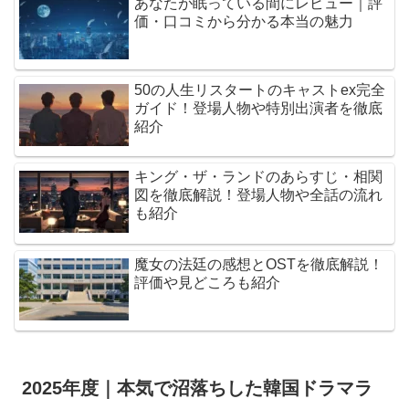
あなたが眠っている間にレビュー｜評
価・口コミから分かる本当の魅力
50の人生リスタートのキャストex完全
ガイド！登場人物や特別出演者を徹底
紹介
キング・ザ・ランドのあらすじ・相関
図を徹底解説！登場人物や全話の流れ
も紹介
魔女の法廷の感想とOSTを徹底解説！
評価や見どころも紹介
2025年度｜本気で沼落ちした韓国ドラマラ