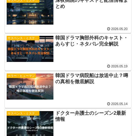
深夜病院のキャストと配信情報ま
サスペンス・ミステリー
とめ
2026.05.20
韓国ドラマ胸部外科のキャスト・
サスペンス・ミステリー
あらすじ・ネタバレ完全解説
2026.05.19
韓国ドラマ病院船は放送中止？噂
ホラー・ヒューマン
の真相を徹底解説
2026.05.14
ドクター弁護士のシーズン2最新
サスペンス・ミステリー
情報