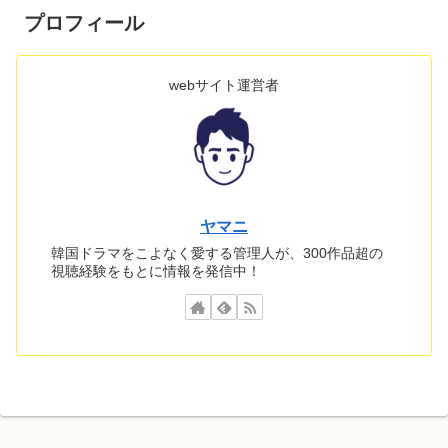
プロフィール
webサイト運営者
ヤマニ
韓国ドラマをこよなく愛する管理人が、300作品超の
視聴経験をもとに情報を発信中！