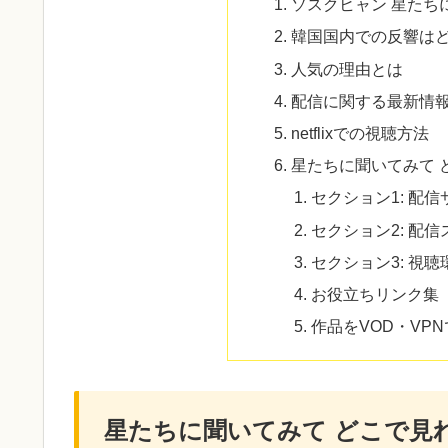
ソスクヒャン 星たち
韓国国内での反響は
人気の理由とは
配信に関する最新情
netflixでの視聴方法
星たちに聞いてみて 
セクション1: 配
セクション2: 配
セクション3: 視
お役立ちリンク集
作品をVOD・VP
星たちに聞いてみて どこで見