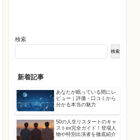
検索
検索
新着記事
あなたが眠っている間にレ
ビュー｜評価・口コミから
分かる本当の魅力
50の人生リスタートのキャ
ストex完全ガイド！登場人
物や特別出演者を徹底紹介