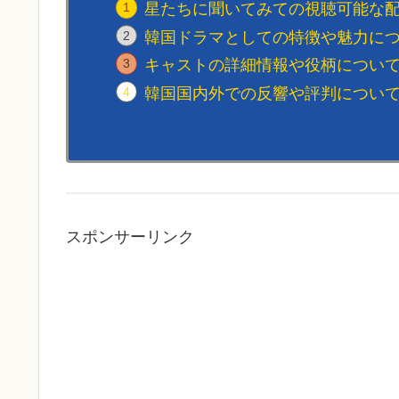
星たちに聞いてみての視聴可能な
韓国ドラマとしての特徴や魅力に
キャストの詳細情報や役柄につい
韓国国内外での反響や評判につい
スポンサーリンク