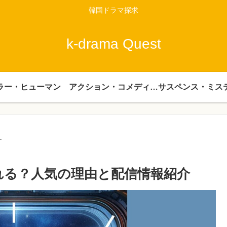
韓国ドラマ探求
k-drama Quest
ラー・ヒューマン
アクション・コメディー・時代劇
サスペンス・ミス
す
れる？人気の理由と配信情報紹介