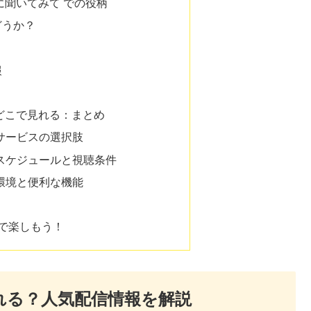
に聞いてみて での役柄
どうか？
報
どこで見れる：まとめ
信サービスの選択肢
信スケジュールと視聴条件
聴環境と便利な機能
Nで楽しもう！
れる？人気配信情報を解説