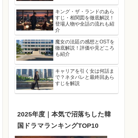
キング・ザ・ランドのあら
すじ・相関図を徹底解説！
登場人物や全話の流れも紹
介
魔女の法廷の感想とOSTを
徹底解説！評価や見どころ
も紹介
キャリアを引く女は何話ま
で？ネタバレと最終回あら
すじを解説
2025年度｜本気で沼落ちした韓
国ドラマランキングTOP10