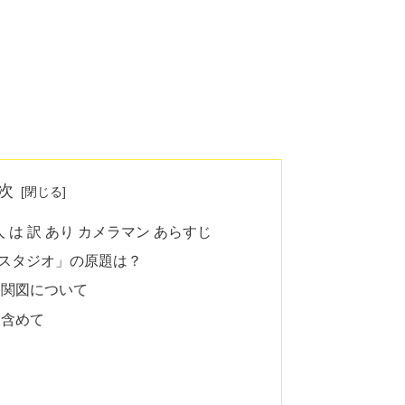
次
 は 訳 あり カメラマン あらすじ
スタジオ」の原題は？
相関図について
も含めて