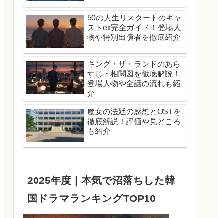
50の人生リスタートのキャ
ストex完全ガイド！登場人
物や特別出演者を徹底紹介
キング・ザ・ランドのあら
すじ・相関図を徹底解説！
登場人物や全話の流れも紹
介
魔女の法廷の感想とOSTを
徹底解説！評価や見どころ
も紹介
2025年度｜本気で沼落ちした韓
国ドラマランキングTOP10