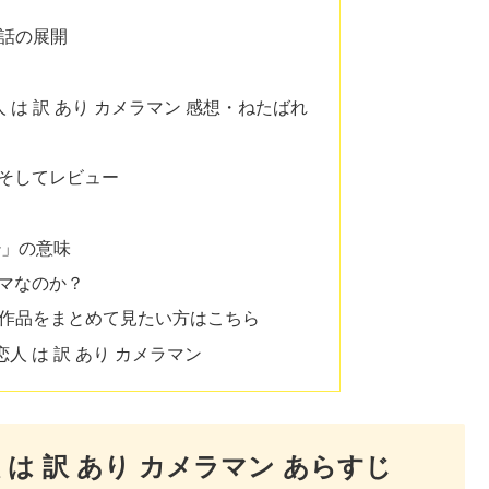
6話の展開
人 は 訳 あり カメラマン 感想・ねたばれ
そしてレビュー
관」の意味
マなのか？
愛作品をまとめて見たい方はこちら
恋人 は 訳 あり カメラマン
 は 訳 あり カメラマン あらすじ