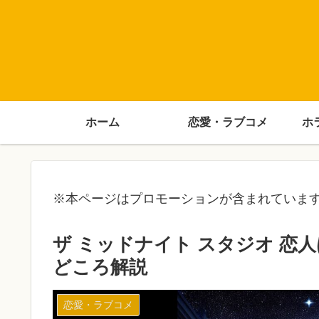
ホーム
恋愛・ラブコメ
ホ
※本ページはプロモーションが含まれていま
ザ ミッドナイト スタジオ 
どころ解説
恋愛・ラブコメ