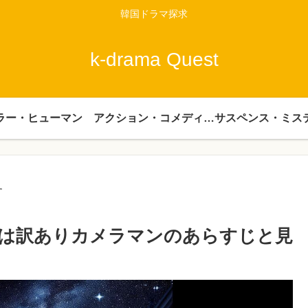
韓国ドラマ探求
k-drama Quest
ラー・ヒューマン
アクション・コメディー・時代劇
サスペンス・ミス
す
恋人は訳ありカメラマンのあらすじと見