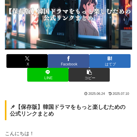
X
Facebook
はてブ
LINE
コピー
2025.06.24
2025.07.10
📌【保存版】韓国ドラマをもっと楽しむための
公式リンクまとめ
こんにちは！