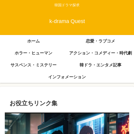
韓国ドラマ探求
k-drama Quest
ホーム
恋愛・ラブコメ
ホラー・ヒューマン
アクション・コメディー・時代劇
サスペンス・ミステリー
韓ドラ・エンタメ記事
インフォメーション
お役立ちリンク集