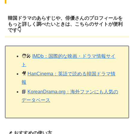
韓国ドラマのあらすじや、俳優さんのプロフィールを
もっと詳しく調べたいときは、こちらのサイトが便利
です👇
🧑‍🎤
IMDb：国際的な映画・ドラマ情報サイ
ト
🎥
HanCinema：英語で読める韓国ドラマ情
報
📘
KoreanDrama.org：海外ファンにも人気の
データベース
📌 おすすめの使い方