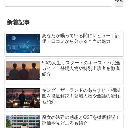
検索
新着記事
あなたが眠っている間にレビュー｜評
価・口コミから分かる本当の魅力
50の人生リスタートのキャストex完全
ガイド！登場人物や特別出演者を徹底
紹介
キング・ザ・ランドのあらすじ・相関
図を徹底解説！登場人物や全話の流れ
も紹介
魔女の法廷の感想とOSTを徹底解説！
評価や見どころも紹介