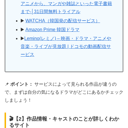
アニメから、マンガや雑誌といった電子書籍
まで-│31日間無料トライアル
▶️
WATCHA（韓国発の配信サービス）
▶️
Amazon Prime 韓国ドラマ
▶️
Lemino(レミノ) – 映画・ドラマ・アニメや
音楽・ライブが見放題 | ドコモの動画配信サ
ービス
📌
ポイント：
サービスによって見られる作品が違うの
で、まずは自分の気になるドラマがどこにあるかチェック
しましょう！
🎬【2】作品情報・キャストのことが詳しくわか
るサイト