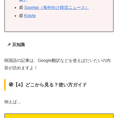
📰
Soompi（海外向け韓流ニュース）
📰
Kstyle
📌 豆知識
韓国語の記事は、Google翻訳などを使えばだいたいの内
容が読めますよ！
🧭【4】どこから見る？使い方ガイド
例えば…