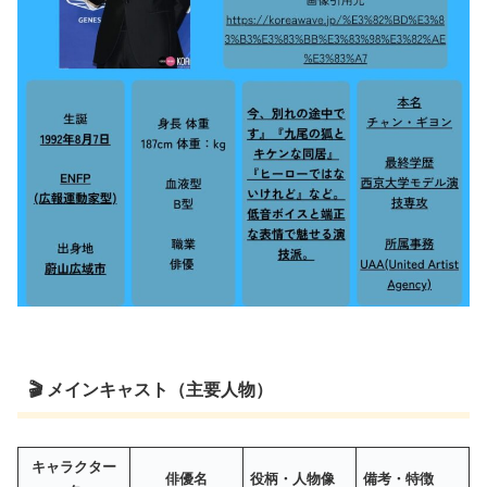
🎬 メインキャスト（主要人物）
キャラクター
俳優名
役柄・人物像
備考・特徴