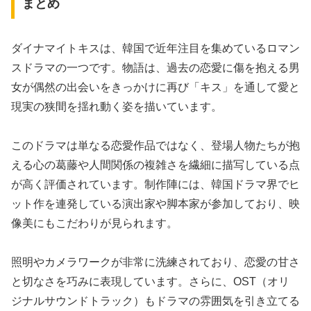
まとめ
ダイナマイトキスは、韓国で近年注目を集めているロマン
スドラマの一つです。物語は、過去の恋愛に傷を抱える男
女が偶然の出会いをきっかけに再び「キス」を通して愛と
現実の狭間を揺れ動く姿を描いています。
このドラマは単なる恋愛作品ではなく、登場人物たちが抱
える心の葛藤や人間関係の複雑さを繊細に描写している点
が高く評価されています。制作陣には、韓国ドラマ界でヒ
ット作を連発している演出家や脚本家が参加しており、映
像美にもこだわりが見られます。
照明やカメラワークが非常に洗練されており、恋愛の甘さ
と切なさを巧みに表現しています。さらに、OST（オリ
ジナルサウンドトラック）もドラマの雰囲気を引き立てる