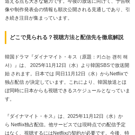
追える点も大きな魅力です。今後の放送に向けて、予告映
像や制作発表会の情報も順次公開される見通しであり、引
き続き注目が集まっています。
どこで見られる？視聴方法と配信先を徹底解説
韓国ドラマ『ダイナマイト・キス（原題：키스는 괜히 해
서）』は、 2025年11月12日（水）より韓国SBSで放送開
始 されます。日本では 同日11月12日（水）からNetflixで
独占配信 が決定しています。これにより、韓国放送とほ
ぼ同時に日本からも視聴できるスケジュールとなっていま
す。
『ダイナマイト・キス』は、2025年11月12日（水）か
ら Netflix独占配信。他サービスでは現時点での配信予定
はなく、視聴するにはNetflixの契約が必要です。今後、特