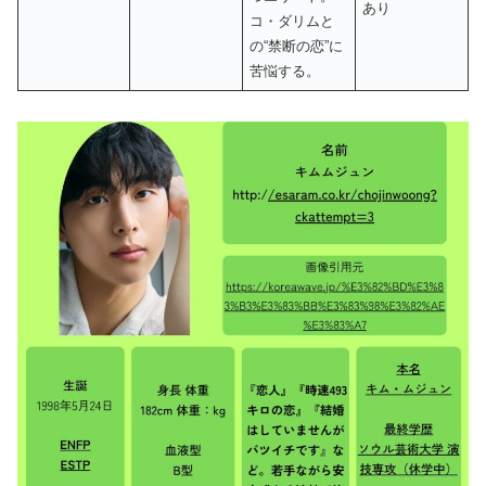
あり
コ・ダリムと
の“禁断の恋”に
苦悩する。