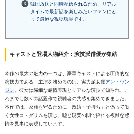
韓国放送と同時配信されるため、リアル
タイムで最新話を楽しみたいファンにと
って最適な視聴環境です。
キャストと登場人物紹介：演技派俳優が集結
本作の最大の魅力の一つは、豪華キャストによる圧倒的な
演技力である。主演を務めるのは、実力派女優
アン・ウン
ジン
。彼女は繊細な感情表現とリアルな演技で知られ、こ
れまでも数々の話題作で視聴者の共感を集めてきました。
本作では、家族を守るために「既婚・子持ち」と偽って働
く女性コ・ダリムを演じ、嘘と現実の間で揺れる複雑な感
情を見事に表現しています。