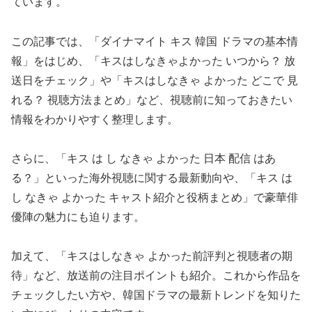
ています。
この記事では、「ダイナマイト キス 韓国 ドラマの基本情
報」をはじめ、「キスはしなきゃよかった いつから？ 放
送日をチェック」や「キスはしなきゃ よかった どこで 見
れる？ 視聴方法まとめ」など、視聴前に知っておきたい
情報をわかりやすく整理します。
さらに、「キス は し なきゃ よかった 日本 配信 はあ
る？」といった海外視聴に関する最新動向や、「キス は
し なきゃ よかった キャスト紹介と役柄まとめ」で豪華俳
優陣の魅力にも迫ります。
加えて、「キスはしなきゃ よかった前評判と視聴者の期
待」など、放送前の注目ポイントも紹介。これから作品を
チェックしたい方や、韓国ドラマの最新トレンドを知りた