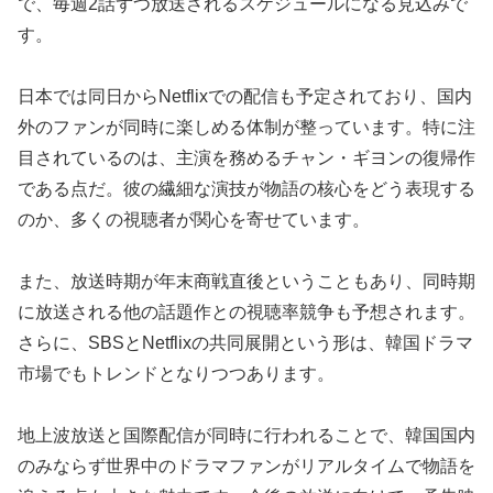
で、毎週2話ずつ放送されるスケジュールになる見込みで
す。
日本では同日からNetflixでの配信も予定されており、国内
外のファンが同時に楽しめる体制が整っています。特に注
目されているのは、主演を務めるチャン・ギヨンの復帰作
である点だ。彼の繊細な演技が物語の核心をどう表現する
のか、多くの視聴者が関心を寄せています。
また、放送時期が年末商戦直後ということもあり、同時期
に放送される他の話題作との視聴率競争も予想されます。
さらに、SBSとNetflixの共同展開という形は、韓国ドラマ
市場でもトレンドとなりつつあります。
地上波放送と国際配信が同時に行われることで、韓国国内
のみならず世界中のドラマファンがリアルタイムで物語を