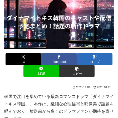
X
Facebook
はてブ
LINE
コピー
2025.11.01
2026.04.26
韓国で注目を集めている最新ロマンスドラマ「ダイナマイ
トキス韓国」。本作は、繊細な心理描写と映像美で話題を
呼んでおり、放送前から多くのドラマファンが期待を寄せ