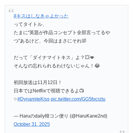
#キスはしなきゃよかった
ってタイトル、
たまに“英題が作品コンセプト全部言ってるや
つ”あるけど、今回はまさにそれ🤣
だって「ダイナマイトキス」よ？💥💋
そんなの忘れられるわけないじゃん！😂
初回放送は11月12日！
日本ではNetflixで視聴できるよ📺
✨
#DynamiteKiss
pic.twitter.com/GG5focrztu
— Haruのdaily韓コン便り (@HaruKane2nd)
October 31, 2025