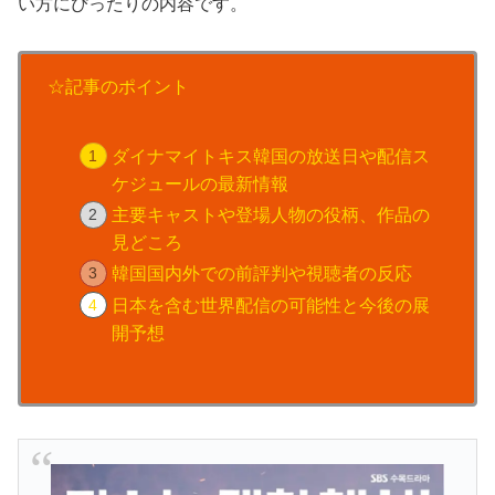
い方にぴったりの内容です。
☆記事のポイント
ダイナマイトキス韓国の放送日や配信ス
ケジュールの最新情報
主要キャストや登場人物の役柄、作品の
見どころ
韓国国内外での前評判や視聴者の反応
日本を含む世界配信の可能性と今後の展
開予想