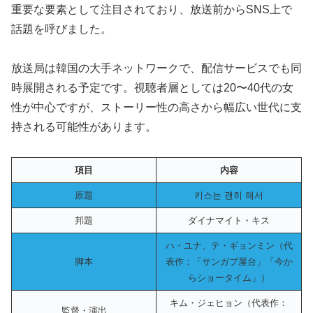
重要な要素として注目されており、放送前からSNS上で
話題を呼びました。
放送局は韓国の大手ネットワークで、配信サービスでも同
時展開される予定です。視聴者層としては20〜40代の女
性が中心ですが、ストーリー性の高さから幅広い世代に支
持される可能性があります。
項目
内容
原題
키스는 괜히 해서
邦題
ダイナマイト・キス
ハ・ユナ、テ・ギョンミン（代
脚本
表作：「サンガプ屋台」「今か
らショータイム」）
キム・ジェヒョン（代表作：
監督・演出