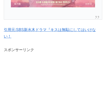
引用元:SBS新水木ドラマ『キスは無駄にしてはいけな
い！
スポンサーリンク