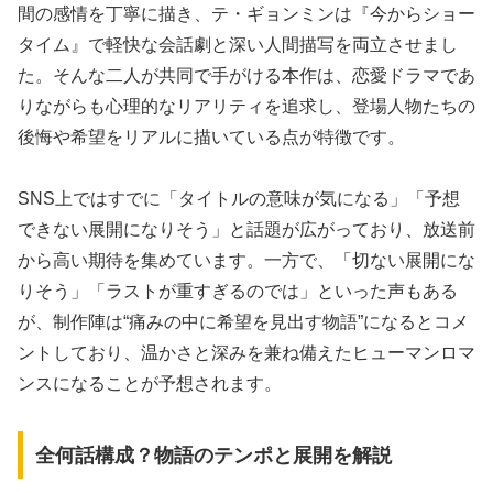
間の感情を丁寧に描き、テ・ギョンミンは『今からショー
タイム』で軽快な会話劇と深い人間描写を両立させまし
た。そんな二人が共同で手がける本作は、恋愛ドラマであ
りながらも心理的なリアリティを追求し、登場人物たちの
後悔や希望をリアルに描いている点が特徴です。
SNS上ではすでに「タイトルの意味が気になる」「予想
できない展開になりそう」と話題が広がっており、放送前
から高い期待を集めています。一方で、「切ない展開にな
りそう」「ラストが重すぎるのでは」といった声もある
が、制作陣は“痛みの中に希望を見出す物語”になるとコメ
ントしており、温かさと深みを兼ね備えたヒューマンロマ
ンスになることが予想されます。
全何話構成？物語のテンポと展開を解説