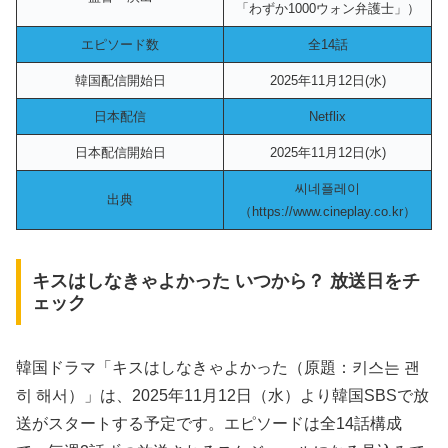
「わずか1000ウォン弁護士」）
エピソード数
全14話
韓国配信開始日
2025年11月12日(水)
日本配信
Netflix
日本配信開始日
2025年11月12日(水)
씨네플레이
出典
（https://www.cineplay.co.kr）
キスはしなきゃよかった いつから？ 放送日をチ
ェック
韓国ドラマ「キスはしなきゃよかった（原題：키스는 괜
히 해서）」は、2025年11月12日（水）より韓国SBSで放
送がスタートする予定です。エピソードは全14話構成