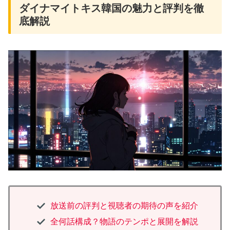
ダイナマイトキス韓国の魅力と評判を徹
底解説
放送前の評判と視聴者の期待の声を紹介
全何話構成？物語のテンポと展開を解説