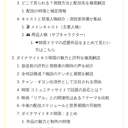
どこで見られる？視聴方法と配信先を徹底解説
配信の特徴と補足情報
キャストと登場人物紹介：演技派俳優が集結
🎬 メインキャスト（主要人物）
👥 周辺人物（サブキャラクター）
❤韓国ドラマの恋愛作品をまとめて見たい
方はこちら
ダイナマイトキス韓国の魅力と評判を徹底解説
放送前の評判と視聴者の期待の声を紹介
全何話構成？物語のテンポと展開を解説
チャン・ギヨン出演作として注目される理由
韓国 コミュニティサイトで話題の反応とは？
映画『リアル』との関連性はある？テーマを比較
今後の配信スケジュールと世界展開の可能性
ダイナマイトキス韓国：まとめ
作品の魅力と制作の特徴