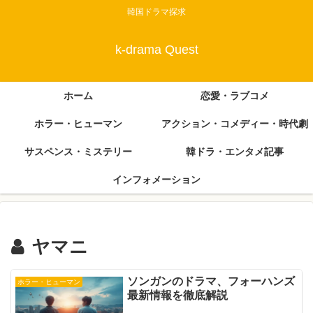
韓国ドラマ探求
k-drama Quest
ホーム
恋愛・ラブコメ
ホラー・ヒューマン
アクション・コメディー・時代劇
サスペンス・ミステリー
韓ドラ・エンタメ記事
インフォメーション
ヤマニ
ソンガンのドラマ、フォーハンズ
ホラー・ヒューマン
最新情報を徹底解説