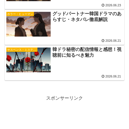
2026.06.23
グッドパートナー韓国ドラマのあ
ホラー・ヒューマン
らすじ・ネタバレ徹底解説
2026.06.21
韓ドラ秘密の配信情報と感想！視
サスペンス・ミステリー
聴前に知るべき魅力
2026.06.21
スポンサーリンク