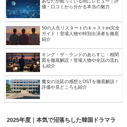
あなたが眠っている間にレビュー｜評
価・口コミから分かる本当の魅力
50の人生リスタートのキャストex完全
ガイド！登場人物や特別出演者を徹底
紹介
キング・ザ・ランドのあらすじ・相関
図を徹底解説！登場人物や全話の流れ
も紹介
魔女の法廷の感想とOSTを徹底解説！
評価や見どころも紹介
2025年度｜本気で沼落ちした韓国ドラマラ