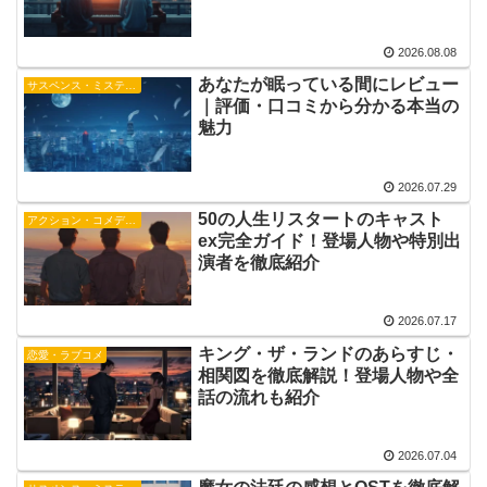
2026.08.08
あなたが眠っている間にレビュー
サスペンス・ミステリー
｜評価・口コミから分かる本当の
魅力
2026.07.29
50の人生リスタートのキャスト
アクション・コメディー・時代劇
ex完全ガイド！登場人物や特別出
演者を徹底紹介
2026.07.17
キング・ザ・ランドのあらすじ・
恋愛・ラブコメ
相関図を徹底解説！登場人物や全
話の流れも紹介
2026.07.04