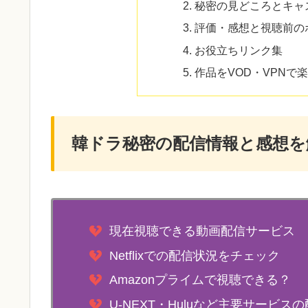
秘密の見どころとキャ
評価・感想と視聴前の
お役立ちリンク集
作品をVOD・VPNで
韓ドラ秘密の配信情報と感想を
現在視聴できる動画配信サービス
Netflixでの配信状況をチェック
Amazonプライムで視聴できる？
U-NEXT・Huluなど主要サービス