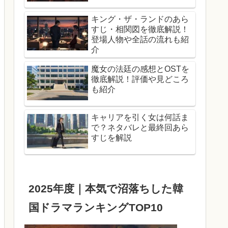
キング・ザ・ランドのあら
すじ・相関図を徹底解説！
登場人物や全話の流れも紹
介
魔女の法廷の感想とOSTを
徹底解説！評価や見どころ
も紹介
キャリアを引く女は何話ま
で？ネタバレと最終回あら
すじを解説
2025年度｜本気で沼落ちした韓
国ドラマランキングTOP10