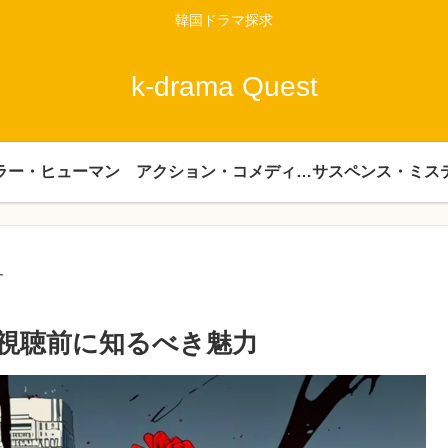
韓国ドラマ探求
k-drama Quest
ラー・ヒューマン
アクション・コメディー・時代劇
サスペンス・ミス
す
視聴前に知るべき魅力