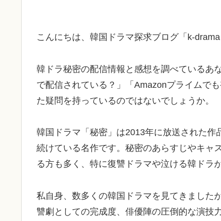
こんにちは、韓国ドラマ探求ブログ「k-drama
韓ドラ秘密の配信情報と感想を調べているあなた
で配信されている？」「Amazonプライム
た疑問を持っているのではないでしょうか。
韓国ドラマ「秘密」は2013年に放送された
続けている名作です。秘密のあらすじやキャ
る方も多く、特に復讐ドラマや泣ける韓ドラ
私自身、数多くの韓国ドラマを見てきました
讐劇としての完成度、俳優陣の圧倒的な演技