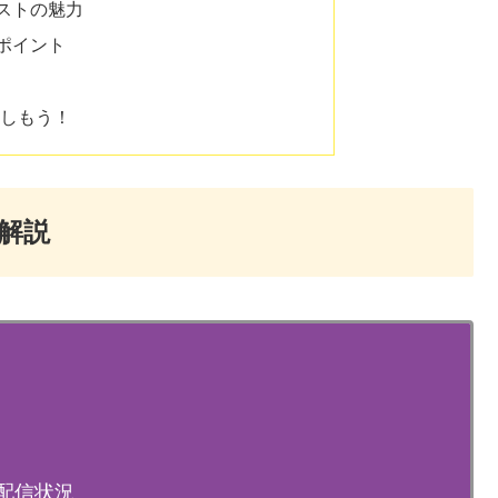
ストの魅力
ポイント
楽しもう！
解説
の配信状況