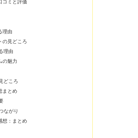
口コミと評価
る理由
トの見どころ
る理由
ムの魅力
見どころ
総まとめ
要
つながり
感想：まとめ