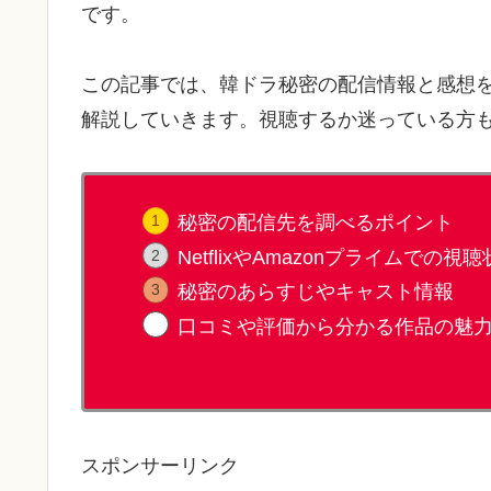
です。
この記事では、韓ドラ秘密の配信情報と感想
解説していきます。視聴するか迷っている方
秘密の配信先を調べるポイント
NetflixやAmazonプライムでの視
秘密のあらすじやキャスト情報
口コミや評価から分かる作品の魅
スポンサーリンク