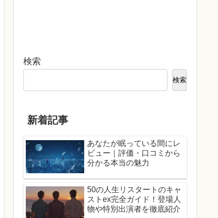
検索
検索
新着記事
あなたが眠っている間にレ
ビュー｜評価・口コミから
分かる本当の魅力
50の人生リスタートのキャ
ストex完全ガイド！登場人
物や特別出演者を徹底紹介