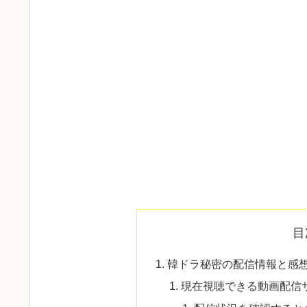
目
韓ドラ秘密の配信情報と感
現在視聴できる動画配信