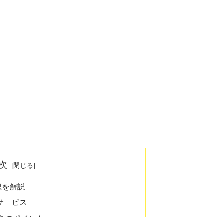
次
想を解説
サービス