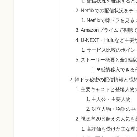
配信状況を確認すると
Netflixでの配信状況を
Netflixで韓ドラを見
Amazonプライムで視聴
U-NEXT・Huluなど
サービス比較のポイン
ストーリー概要と全16話
❤感情移入できる
韓ドラ秘密の配信情報と感
主要キャストと登場人物
主人公・主要人物
対立人物・物語の中
視聴率20％超えの人気を
高評価を受けた主な理