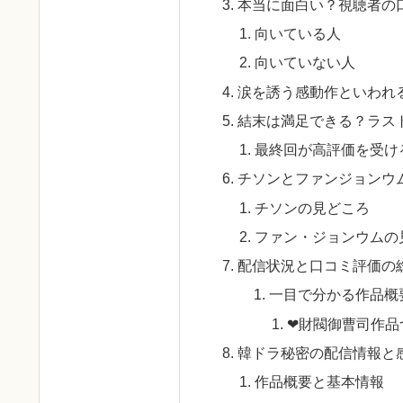
本当に面白い？視聴者の
向いている人
向いていない人
涙を誘う感動作といわれ
結末は満足できる？ラス
最終回が高評価を受け
チソンとファンジョンウ
チソンの見どころ
ファン・ジョンウムの
配信状況と口コミ評価の
一目で分かる作品概
❤財閥御曹司作品
韓ドラ秘密の配信情報と
作品概要と基本情報