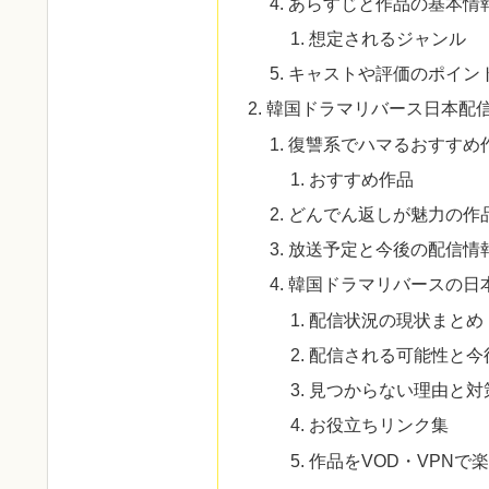
あらすじと作品の基本情
想定されるジャンル
キャストや評価のポイン
韓国ドラマリバース日本配
復讐系でハマるおすすめ
おすすめ作品
どんでん返しが魅力の作
放送予定と今後の配信情
韓国ドラマリバースの日
配信状況の現状まとめ
配信される可能性と今
見つからない理由と対
お役立ちリンク集
作品をVOD・VPNで