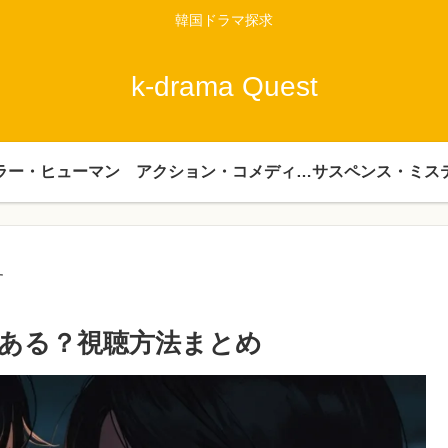
韓国ドラマ探求
k-drama Quest
ラー・ヒューマン
アクション・コメディー・時代劇
サスペンス・ミス
す
ある？視聴方法まとめ