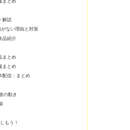
報まとめ
ト解説
信がない理由と対策
作品紹介
品まとめ
報まとめ
本配信：まとめ
後の動き
策
楽しもう！