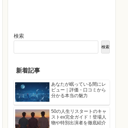
検索
検索
新着記事
あなたが眠っている間にレ
ビュー｜評価・口コミから
分かる本当の魅力
50の人生リスタートのキャ
ストex完全ガイド！登場人
物や特別出演者を徹底紹介