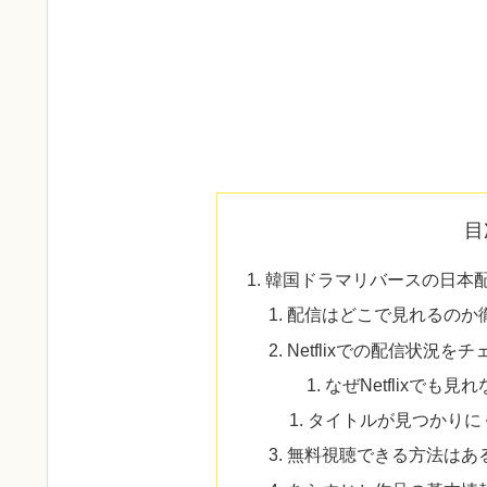
目
韓国ドラマリバースの日本
配信はどこで見れるのか
Netflixでの配信状況を
なぜNetflixで
タイトルが見つかりに
無料視聴できる方法はあ