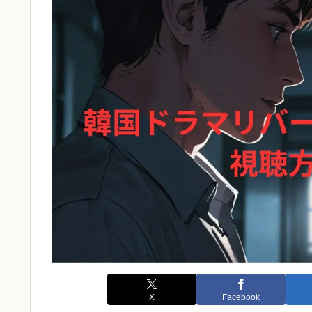
X
Facebook