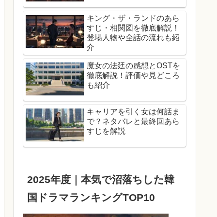
キング・ザ・ランドのあら
すじ・相関図を徹底解説！
登場人物や全話の流れも紹
介
魔女の法廷の感想とOSTを
徹底解説！評価や見どころ
も紹介
キャリアを引く女は何話ま
で？ネタバレと最終回あら
すじを解説
2025年度｜本気で沼落ちした韓
国ドラマランキングTOP10