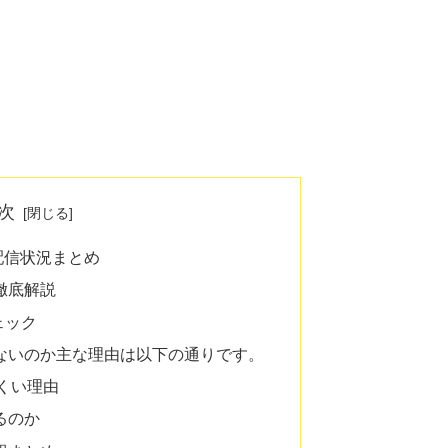
次
配信状況まとめ
徹底解説
チェック
も見れないのか主な理由は以下の通りです。
くい理由
るのか