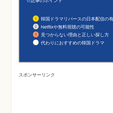
☆記事のポイント
韓国ドラマリバースの日本配信の
Netflixや無料視聴の可能性
見つからない理由と正しい探し方
代わりにおすすめの韓国ドラマ
スポンサーリンク