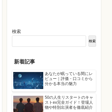
検索
検索
新着記事
あなたが眠っている間にレ
ビュー｜評価・口コミから
分かる本当の魅力
50の人生リスタートのキャ
ストex完全ガイド！登場人
物や特別出演者を徹底紹介