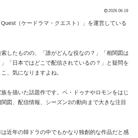
2026.06.19
a Quest（ケードラマ・クエスト）」を運営している
検索したものの、「誰がどんな役なの？」「相関図は
？」「日本ではどこで配信されているの？」と疑問を
ここ、気になりますよね。
家族を描いた話題作です。ペ・ドゥナやロモンをはじ
相関図、配信情報、シーズン2の動向まで大きな注目
作は近年の韓ドラの中でもかなり独創的な作品だと感