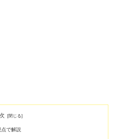
次
視点で解説