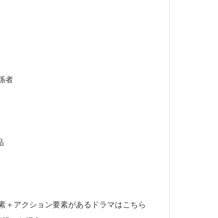
係者
品
素＋アクション要素があるドラマはこちら