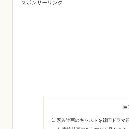
スポンサーリンク
目
家族計画のキャストを韓国ドラマ