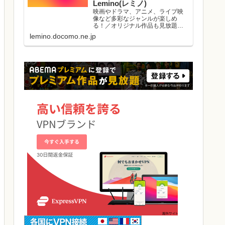
Lemino(レミノ)
映画やドラマ、アニメ、ライブ映
像など多彩なジャンルが楽しめ
る！／オリジナル作品も見放題／
初回初月無料／マルチデバイス対
lemino.docomo.ne.jp
応／ダウンロード視聴可能／好き
な作品と出会える機能がたくさ
ん。