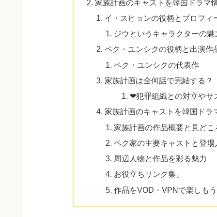
家族計画のキャストを韓国ドラマ
イ・スヒョンの役柄とプロフィ
ジウというキャラクターの魅
ペク・ユンシクの役柄と出演作
ペク・ユンシクの代表作
家族計画は全何話で完結する？
❤犯罪組織との対立やサ
家族計画のキャストを韓国ドラ
家族計画の作品概要と見どこ
ペク家の主要キャストと登場
周辺人物と作品を彩る魅力
お役立ちリンク集」
作品をVOD・VPNで楽しも