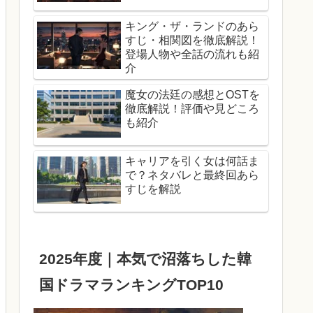
キング・ザ・ランドのあら
すじ・相関図を徹底解説！
登場人物や全話の流れも紹
介
魔女の法廷の感想とOSTを
徹底解説！評価や見どころ
も紹介
キャリアを引く女は何話ま
で？ネタバレと最終回あら
すじを解説
2025年度｜本気で沼落ちした韓
国ドラマランキングTOP10