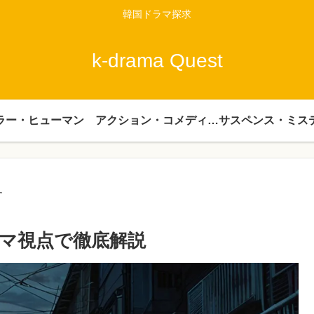
韓国ドラマ探求
k-drama Quest
ラー・ヒューマン
アクション・コメディー・時代劇
サスペンス・ミス
す
マ視点で徹底解説