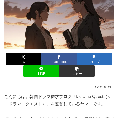
X
Facebook
はてブ
LINE
コピー
2026.06.21
こんにちは。韓国ドラマ探求ブログ「k-drama Quest（ケ
ードラマ・クエスト）」を運営しているヤマニです。