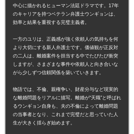
中心に描かれるヒューマン法廷ドラマです。17年
のキャリアを持つベテラン弁護士ウンギョンは、
効率と結果を重視する完璧主義者。
一方のユリは、正義感が強く依頼人の気持ちを何
より大切にする新人弁護士です。価値観が正反対
の二人は、離婚案件を担当する中でたびたび衝突
しますが、さまざまな事件や依頼人と向き合いな
がら少しずつ信頼関係を築いていきます。
物語では、不倫、親権争い、財産分与など現実的
な離婚問題をリアルに描写。離婚が“天職”と呼ばれ
るウンギョン自身も、夫の不倫によって離婚問題
の当事者となり、これまで完璧だと思っていた人
生が大きく揺らぎ始めます。