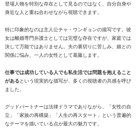
登場人物を特別な存在として見るのではなく、自分自身や
身近な人と重ね合わせながら視聴できます。
特に印象的なのは主人公チャ・ウンギョンの描写です。彼
女は離婚専門弁護士としては完璧な存在ですが、家庭では
決して万能ではありません。夫の裏切りに苦しみ、娘との
関係に悩み、一人の女性として葛藤します。
仕事では成功している人でも私生活では問題を抱えること
がある
という現実的な描写が、多くの視聴者の共感を呼び
ました。
グッドパートナーは法律ドラマでありながら、「女性の自
立」「家族の再構築」「人生の再スタート」という普遍的
なテーマを描いている点が最大の魅力です。