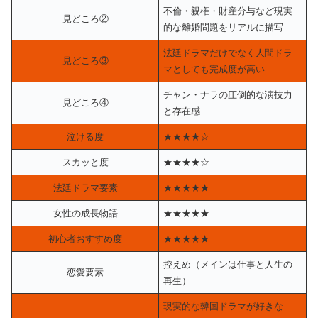
不倫・親権・財産分与など現実
見どころ②
的な離婚問題をリアルに描写
法廷ドラマだけでなく人間ドラ
見どころ③
マとしても完成度が高い
チャン・ナラの圧倒的な演技力
見どころ④
と存在感
泣ける度
★★★★☆
スカッと度
★★★★☆
法廷ドラマ要素
★★★★★
女性の成長物語
★★★★★
初心者おすすめ度
★★★★★
控えめ（メインは仕事と人生の
恋愛要素
再生）
現実的な韓国ドラマが好きな