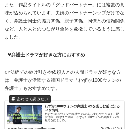
また、作品タイトルの「グッドパートナー」には複数の意
味が込められています。夫婦のパートナーシップだけでな
く、弁護士同士の協力関係、親子関係、同僚との信頼関係
など、人と人とのつながり全体を象徴しているように感じ
ました。
❤弁護士ドラマが好きな方におすすめ
👉法廷での駆け引きや依頼人との人間ドラマが好きな方
は、弁護士が活躍する韓国ドラマ「わずか1000ウォンの
弁護士」もおすすめです。
わずか1000ウォンの弁護士 exを楽しむ前に知る
べき情報
わずか1000ウォンの弁護士 exのあらすじやキャスト、配
信情報、感想まで網羅。わずか1000ウォンの弁護士 exの
魅力を総まとめ。
2025.07.30
www.krdrama-spoiler.com