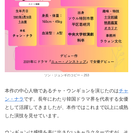
ソン・ジュンギのコピー – 253
本作の中心人物であるチャ・ウンギョンを演じたのは
チャ
ン・ナラ
です。長年にわたり韓国ドラマ界を代表する女優
として活躍してきましたが、本作ではこれまで以上に成熟
した演技を見せています。
ウンギョンは感情を表に出さないキャラクターですが、そ