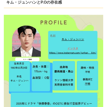
キム・ジュンハンとP.Oの存在感