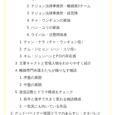
テジョン法律事務所・離婚第2チーム
テジョン法律事務所・経営陣
チャ・ウンギョンの家族
ハン・ユリの家族
ライバル・法曹関係者
チャン・ナラ（チャ・ウンギョン役）
ナム・ジヒョン（ハン・ユリ役）
キム・ジュンハンとP.Oの存在感
主要キャストと登場人物をわかりやすく紹介
離婚専門弁護士たちが織りなす物語
序盤の展開
中盤の展開
放送話数とドラマ構成をチェック
前半と後半で大きく変わる物語構成
一気見にも向いている作品
グッドパートナー韓国ドラマのあらすじ・ネタバレと