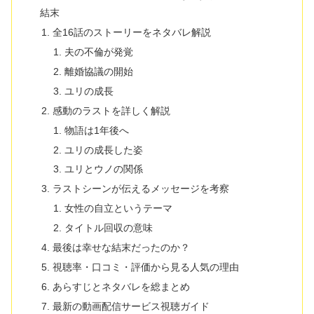
結末
全16話のストーリーをネタバレ解説
夫の不倫が発覚
離婚協議の開始
ユリの成長
感動のラストを詳しく解説
物語は1年後へ
ユリの成長した姿
ユリとウノの関係
ラストシーンが伝えるメッセージを考察
女性の自立というテーマ
タイトル回収の意味
最後は幸せな結末だったのか？
視聴率・口コミ・評価から見る人気の理由
あらすじとネタバレを総まとめ
最新の動画配信サービス視聴ガイド