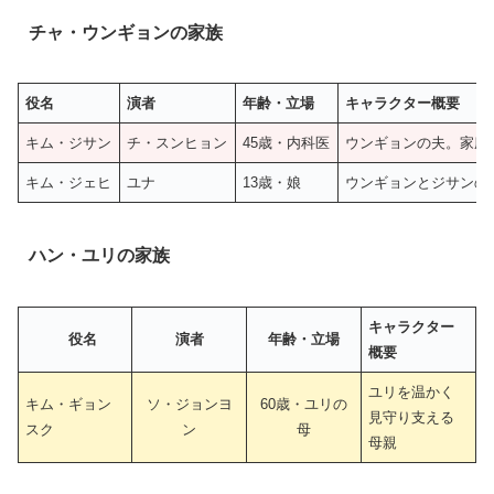
チャ・ウンギョンの家族
役名
演者
年齢・立場
キャラクター概要
キム・ジサン
チ・スンヒョン
45歳・内科医
ウンギョンの夫。家庭
キム・ジェヒ
ユナ
13歳・娘
ウンギョンとジサンの
ハン・ユリの家族
キャラクター
役名
演者
年齢・立場
概要
ユリを温かく
キム・ギョン
ソ・ジョンヨ
60歳・ユリの
見守り支える
スク
ン
母
母親