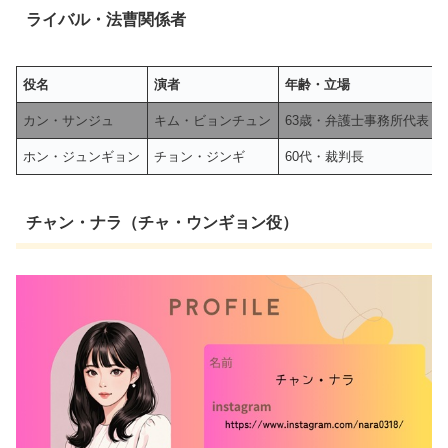
ライバル・法曹関係者
役名
演者
年齢・立場
カン・サンジュ
キム・ビョンチュン
63歳・弁護士事務所代表
ホン・ジュンギョン
チョン・ジンギ
60代・裁判長
チャン・ナラ（チャ・ウンギョン役）