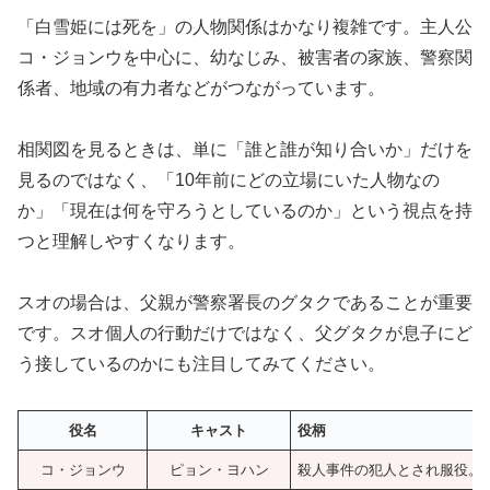
「白雪姫には死を」の人物関係はかなり複雑です。主人公
コ・ジョンウを中心に、幼なじみ、被害者の家族、警察関
係者、地域の有力者などがつながっています。
相関図を見るときは、単に「誰と誰が知り合いか」だけを
見るのではなく、「10年前にどの立場にいた人物なの
か」「現在は何を守ろうとしているのか」という視点を持
つと理解しやすくなります。
スオの場合は、父親が警察署長のグタクであることが重要
です。スオ個人の行動だけではなく、父グタクが息子にど
う接しているのかにも注目してみてください。
役名
キャスト
役柄
コ・ジョンウ
ピョン・ヨハン
殺人事件の犯人とされ服役。