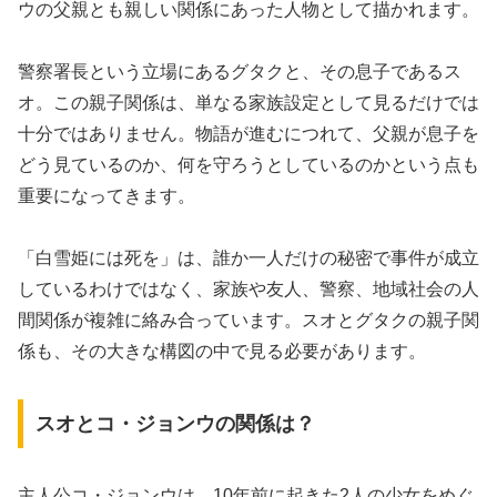
ウの父親とも親しい関係にあった人物として描かれます。
警察署長という立場にあるグタクと、その息子であるス
オ。この親子関係は、単なる家族設定として見るだけでは
十分ではありません。物語が進むにつれて、父親が息子を
どう見ているのか、何を守ろうとしているのかという点も
重要になってきます。
「白雪姫には死を」は、誰か一人だけの秘密で事件が成立
しているわけではなく、家族や友人、警察、地域社会の人
間関係が複雑に絡み合っています。スオとグタクの親子関
係も、その大きな構図の中で見る必要があります。
スオとコ・ジョンウの関係は？
主人公コ・ジョンウは、10年前に起きた2人の少女をめぐ