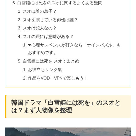
白雪姫には死をのスオに関するよくある疑問
スオは誰の息子？
スオを演じている俳優は誰？
スオは犯人なの？
スオの絵には意味がある？
❤心理サスペンスが好きなら「ナインパズル」も
おすすめです。
白雪姫には死を スオ：まとめ
お役立ちリンク集
作品をVOD・VPNで楽しもう！
韓国ドラマ「白雪姫には死を」のスオと
は？まず人物像を整理