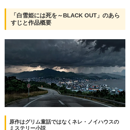
「白雪姫には死を～BLACK OUT」のあら
すじと作品概要
原作はグリム童話ではなくネレ・ノイハウスの
ミステリー小説