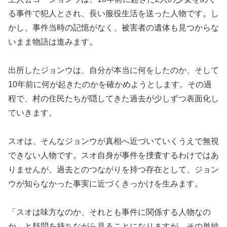
る事件で犯人とされ、長い服役生活を送った人物です。し
かし、事件当時の記憶がなく、被害者の遺体も見つからな
いまま物語は進みます。
出所したジョンウは、自分が本当に何をしたのか、そして
10年前に何が起きたのかを確かめようとします。その過
程で、村の住民たちが隠してきた過去が少しずつ表面化し
ていきます。
スオは、そんなジョンウが真相へ近づいていくうえで無視
できない人物です。スオ自身が事件を捜査するわけではあ
りませんが、過去とのつながりを持つ存在として、ジョン
ウが知らなかった事実に近づくきっかけを生みます。
「スオは味方なのか、それとも事件に関係する人物なの
か」と疑問を持ちながら見ることになりますが、その単純