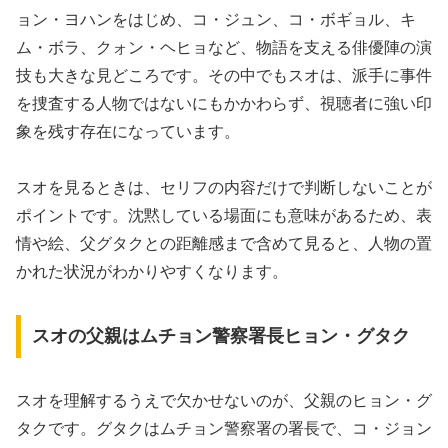
ョン・ヨハンをはじめ、コ・ジュン、コ・ボギョル、キ
ム・ボラ、クォン・ヘヒョなど、物語を支える俳優陣の演
技も大きな見どころです。その中でもスオは、派手に事件
を捜査する人物ではないにもかかわらず、視聴者に強い印
象を残す存在になっています。
スオを見るときは、セリフの内容だけで判断しないことが
ポイントです。沈黙している場面にも意味があるため、表
情や絵、父グタクとの距離感まで含めて見ると、人物の置
かれた状況がわかりやすくなります。
スオの父親はムチョン警察署長ヒョン・グタク
スオを理解するうえで欠かせないのが、父親のヒョン・グ
タクです。グタクはムチョン警察署の署長で、コ・ジョン