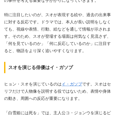
の事件を考える重要な手がかりになっていきます。
特に注目したいのが、スオが表現する絵や、過去の出来事
に対する反応です。ドラマでは、本人が長い説明をしなく
ても、視線や表情、行動、絵などを通して情報が示されま
す。そのため、スオが登場する場面は何気なく見流さず、
「何を見ているのか」「何に反応しているのか」に注目す
ると、物語をより深く追いやすくなります。
スオを演じる俳優はイ・ガソプ
ヒョン・スオを演じているのは
イ・ガソプ
です。スオはセ
リフだけで人物像を説明する役ではないため、表情や身体
の動き、周囲への反応が重要になります。
「白雪姫には死を」では、主人公コ・ジョンウを演じるピ