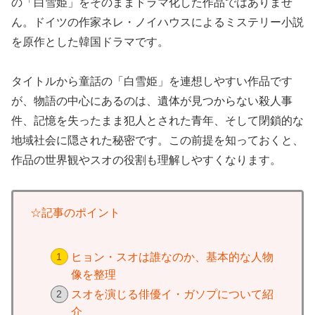
の「白雪姫」をそのままドラマ化した作品ではありませ
ん。ドイツの作家ネレ・ノイハウスによるミステリー小説
を原作とした韓国ドラマです。
タイトルから童話の「白雪姫」を連想しやすい作品です
が、物語の中心にあるのは、遺体が見つからない殺人事
件、記憶を失ったまま犯人とされた青年、そして閉鎖的な
地域社会に隠された秘密です。この前提を知っておくと、
作品の世界観やスオの役割も理解しやすくなります。
☆記事のポイント
ヒョン・スオは誰なのか、基本的な人物
像を整理
スオを演じる俳優イ・ガソプについて紹
介