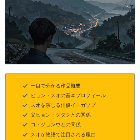
一目で分かる作品概要
ヒョン・スオの基本プロフィール
スオを演じる俳優イ・ガソプ
父ヒョン・グタクとの関係
コ・ジョンウとの関係
スオが物語で注目される理由