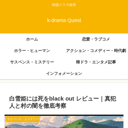
韓国ドラマ探求
k-drama Quest
ホーム
恋愛・ラブコメ
ホラー・ヒューマン
アクション・コメディー・時代劇
サスペンス・ミステリー
韓ドラ・エンタメ記事
インフォメーション
白雪姫には死をblack out レビュー｜真犯
人と村の闇を徹底考察
サスペンス・ミステリー