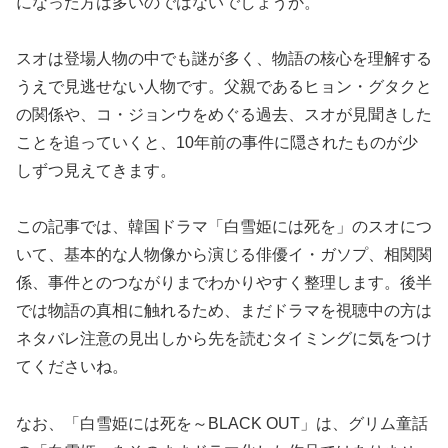
になった方は多いのではないでしょうか。
スオは登場人物の中でも謎が多く、物語の核心を理解する
うえで見逃せない人物です。父親であるヒョン・グタクと
の関係や、コ・ジョンウをめぐる過去、スオが見聞きした
ことを追っていくと、10年前の事件に隠されたものが少
しずつ見えてきます。
この記事では、韓国ドラマ「白雪姫には死を」のスオにつ
いて、基本的な人物像から演じる俳優イ・ガソプ、相関関
係、事件とのつながりまでわかりやすく整理します。後半
では物語の真相に触れるため、まだドラマを視聴中の方は
ネタバレ注意の見出しから先を読むタイミングに気をつけ
てくださいね。
なお、「白雪姫には死を～BLACK OUT」は、グリム童話