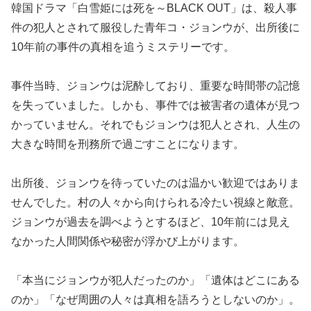
韓国ドラマ「白雪姫には死を～BLACK OUT」は、殺人事
件の犯人とされて服役した青年コ・ジョンウが、出所後に
10年前の事件の真相を追うミステリーです。
事件当時、ジョンウは泥酔しており、重要な時間帯の記憶
を失っていました。しかも、事件では被害者の遺体が見つ
かっていません。それでもジョンウは犯人とされ、人生の
大きな時間を刑務所で過ごすことになります。
出所後、ジョンウを待っていたのは温かい歓迎ではありま
せんでした。村の人々から向けられる冷たい視線と敵意。
ジョンウが過去を調べようとするほど、10年前には見え
なかった人間関係や秘密が浮かび上がります。
「本当にジョンウが犯人だったのか」「遺体はどこにある
のか」「なぜ周囲の人々は真相を語ろうとしないのか」。