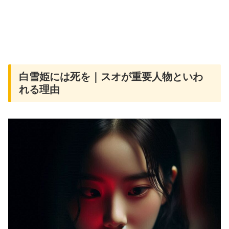
白雪姫には死を｜スオが重要人物といわ
れる理由