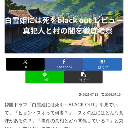
X
Facebook
はてブ
LINE
コピー
2025.07.13
2026.07.19
韓国ドラマ「白雪姫には死を～BLACK OUT」を見てい
て、「ヒョン・スオって何者？」「スオの絵にはどんな意
味があるの？」「事件の真相とどう関係している？」と気