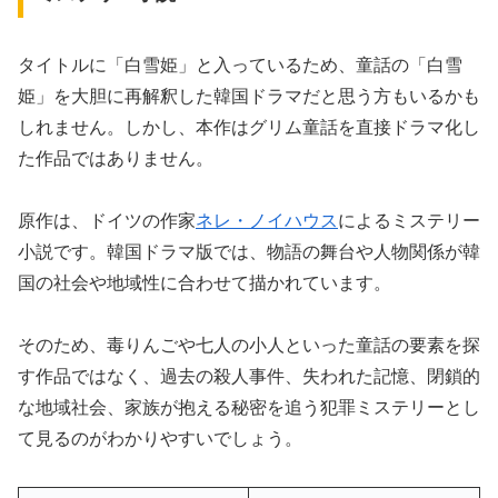
タイトルに「白雪姫」と入っているため、童話の「白雪
姫」を大胆に再解釈した韓国ドラマだと思う方もいるかも
しれません。しかし、本作はグリム童話を直接ドラマ化し
た作品ではありません。
原作は、ドイツの作家
ネレ・ノイハウス
によるミステリー
小説です。韓国ドラマ版では、物語の舞台や人物関係が韓
国の社会や地域性に合わせて描かれています。
そのため、毒りんごや七人の小人といった童話の要素を探
す作品ではなく、過去の殺人事件、失われた記憶、閉鎖的
な地域社会、家族が抱える秘密を追う犯罪ミステリーとし
て見るのがわかりやすいでしょう。