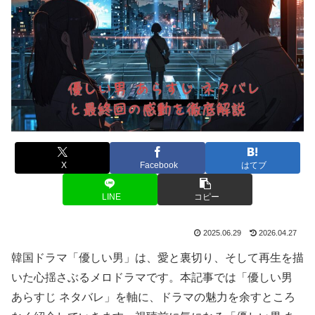
X
Facebook
はてブ
LINE
コピー
2025.06.29
2026.04.27
韓国ドラマ「優しい男」は、愛と裏切り、そして再生を描
いた心揺さぶるメロドラマです。本記事では「優しい男
あらすじ ネタバレ」を軸に、ドラマの魅力を余すところ