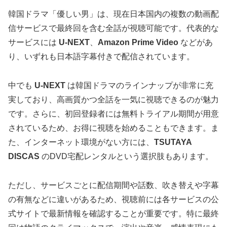
韓国ドラマ「優しい男」は、現在日本国内の複数の動画配
信サービスで最終回を含む全話が視聴可能です。代表的な
サービスには
U-NEXT
、
Amazon Prime Video
などがあ
り、いずれも日本語字幕付きで配信されています。
中でも
U-NEXT
は韓国ドラマのラインナップが非常に充
実しており、高画質かつ全話を一気に視聴できるのが魅力
です。さらに、初回登録者には無料トライアル期間が用意
されているため、お得に視聴を始めることもできます。ま
た、インターネット環境がない方には、
TSUTAYA
DISCAS
のDVD宅配レンタルという選択肢もあります。
ただし、サービスごとに配信期間や話数、吹き替えや字幕
の有無などに違いがあるため、視聴前には各サービスの公
式サイトで最新情報を確認することが重要です。特に最終