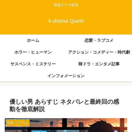
韓国ドラマ探求
k-drama Quest
ホーム
恋愛・ラブコメ
ホラー・ヒューマン
アクション・コメディー・時代劇
サスペンス・ミステリー
韓ドラ・エンタメ記事
インフォメーション
優しい男 あらすじ ネタバレと最終回の感
動を徹底解説
恋愛・ラブコメ