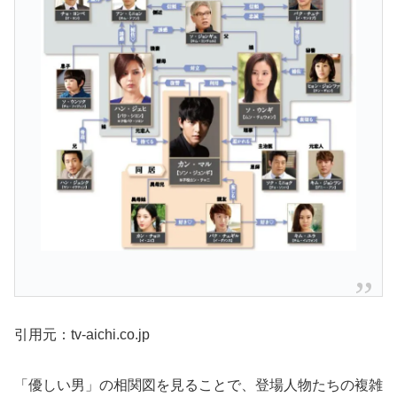
引用元：tv-aichi.co.jp
「優しい男」の相関図を見ることで、登場人物たちの複雑