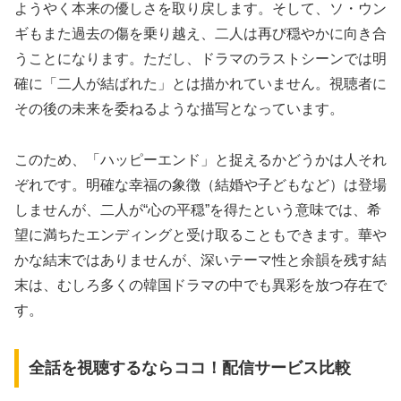
ようやく本来の優しさを取り戻します。そして、ソ・ウン
ギもまた過去の傷を乗り越え、二人は再び穏やかに向き合
うことになります。ただし、ドラマのラストシーンでは明
確に「二人が結ばれた」とは描かれていません。視聴者に
その後の未来を委ねるような描写となっています。
このため、「ハッピーエンド」と捉えるかどうかは人それ
ぞれです。明確な幸福の象徴（結婚や子どもなど）は登場
しませんが、二人が“心の平穏”を得たという意味では、希
望に満ちたエンディングと受け取ることもできます。華や
かな結末ではありませんが、深いテーマ性と余韻を残す結
末は、むしろ多くの韓国ドラマの中でも異彩を放つ存在で
す。
全話を視聴するならココ！配信サービス比較