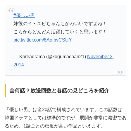
#優しい男
妹役のイ・ユビちゃんもかわいいですよね！
こらからどんどん活躍していくと思います！
pic.twitter.com/8AolbvCSUY
— Koreadrama (@kogumachan21)
November 2,
2014
全何話？放送回数と各話の見どころを紹介
「優しい男」は全20話で構成されています。この話数は
韓国ドラマとしては標準的ですが、展開が非常に濃密であ
るため、1話ごとの密度が高い作品といえます。