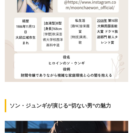
ソン・ジュンギが演じる“切ない男”の魅力