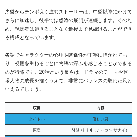
序盤からテンポ良く進むストーリーは、中盤以降にかけて
さらに加速し、後半では怒涛の展開が連続します。そのた
め、視聴者は飽きることなく最後まで見続けることができ
る構成となっています。
各話でキャラクターの心理や関係性が丁寧に描かれてお
り、視聴を重ねるごとに物語の深みを感じることができる
のが特徴です。20話という長さは、ドラマのテーマや登
場人物の成長を描くうえで、非常にバランスの取れた尺と
いえるでしょう。
項目
内容
タイトル
優しい男
原題
착한 사나이（チャカン サナイ）