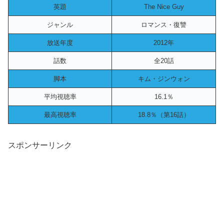
英題
The Nice Guy
ジャンル
ロマンス・復讐
放送年度
2012年
話数
全20話
脚本
キム・ジンウォン
平均視聴率
16.1％
最高視聴率
18.8％（第16話）
スポンサーリンク