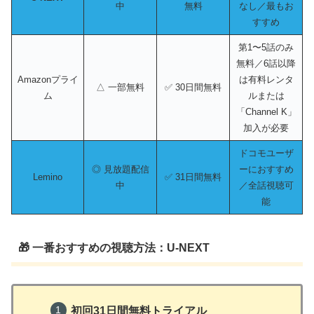
中
無料
なし／最もお
すすめ
第1〜5話のみ
無料／6話以降
Amazonプライ
は有料レンタ
△ 一部無料
✅ 30日間無料
ム
ルまたは
「Channel K」
加入が必要
ドコモユーザ
◎ 見放題配信
ーにおすすめ
Lemino
✅ 31日間無料
中
／全話視聴可
能
🎁 一番おすすめの視聴方法：U-NEXT
初回31日間無料トライアル