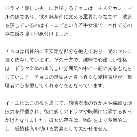
ドラマ「優しい男」に登場するチョコは、主人公カン・マ
ルの妹であり、彼を無条件に支える重要な存在です。彼女
を演じているのはイ・ユビという若手女優で、本作でその
存在感を強く印象付けました。
チョコは精神的に不安定な部分を抱えており、兄のマルに
強く依存しています。その一方で、純粋で心優しい性格
は、ドラマ全体の重苦しい雰囲気の中に一筋の光をもたら
しています。チョコの無垢さと真っ直ぐな愛情表現が、視
聴者の心を癒してくれる存在となっています。
イ・ユビはこの役を通じて、感情表現の豊かさや繊細な演
技力を評価され、後に多くのドラマや映画に出演するきっ
かけとなりました。彼女の存在は、物語をより多層的に
し、感情移入を助ける要素として欠かせません。