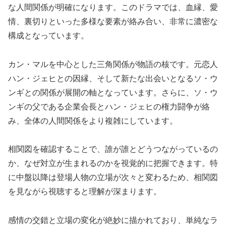
な人間関係が明確になります。このドラマでは、血縁、愛
情、裏切りといった多様な要素が絡み合い、非常に濃密な
構成となっています。
カン・マルを中心とした三角関係が物語の核です。元恋人
ハン・ジェヒとの因縁、そして新たな出会いとなるソ・ウ
ンギとの関係が展開の軸となっています。さらに、ソ・ウ
ンギの父である企業会長とハン・ジェヒの権力闘争が絡
み、全体の人間関係をより複雑にしています。
相関図を確認することで、誰が誰とどうつながっているの
か、なぜ対立が生まれるのかを視覚的に把握できます。特
に中盤以降は登場人物の立場が次々と変わるため、相関図
を見ながら視聴すると理解が深まります。
感情の交錯と立場の変化が絶妙に描かれており、単純なラ