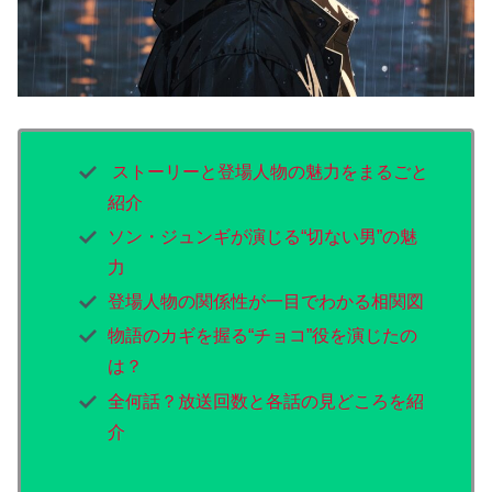
ストーリーと登場人物の魅力をまるごと
紹介
ソン・ジュンギが演じる“切ない男”の魅
力
登場人物の関係性が一目でわかる相関図
物語のカギを握る“チョコ”役を演じたの
は？
全何話？放送回数と各話の見どころを紹
介