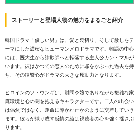
ストーリーと登場人物の魅力をまるごと紹介
韓国ドラマ「優しい男」は、愛と裏切り、そして赦しをテ
ーマにした濃密なヒューマンメロドラマです。物語の中心
には、医大生から詐欺師へと転落する主人公カン・マルが
います。彼はかつての恋人のために罪をかぶった過去を持
ち、その復讐心がドラマの大きな原動力となります。
ヒロインのソ・ウンギは、財閥令嬢でありながら複雑な家
庭環境と心の闇を抱えるキャラクターです。二人の出会い
は偶然ではなく、運命に導かれたかのように交差していき
ます。彼らが織り成す感情の綾は視聴者の心を強く揺さぶ
ります。