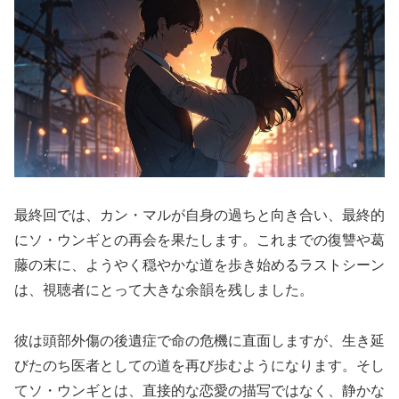
最終回では、カン・マルが自身の過ちと向き合い、最終的
にソ・ウンギとの再会を果たします。これまでの復讐や葛
藤の末に、ようやく穏やかな道を歩き始めるラストシーン
は、視聴者にとって大きな余韻を残しました。
彼は頭部外傷の後遺症で命の危機に直面しますが、生き延
びたのち医者としての道を再び歩むようになります。そし
てソ・ウンギとは、直接的な恋愛の描写ではなく、静かな