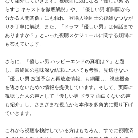
なく紹介していきます。視聴前に気になる「優しい男 あ
らすじ キャストを徹底解説」や、「優しい男 相関図から
分かる人間関係」にも触れ、登場人物同士の複雑なつなが
りを丁寧に解説。また、「ドラマ『優しい男』は何話まで
ありますか？」といった視聴スケジュールに関する疑問に
も答えています。
さらに、「優しい男 ハッピーエンドの真相は？」と題
し、最終回の意味深な結末についても考察。見逃せない
「優しい男 放送予定と再放送情報」も網羅し、視聴機会
を逃さないための情報を提供しています。そして、実際に
視聴した人の声として「優しい男 ドラマ 面白くないの声
も紹介」し、さまざまな視点から本作を多角的に掘り下げ
ていきます。
これから視聴を検討している方はもちろん、すでに視聴済