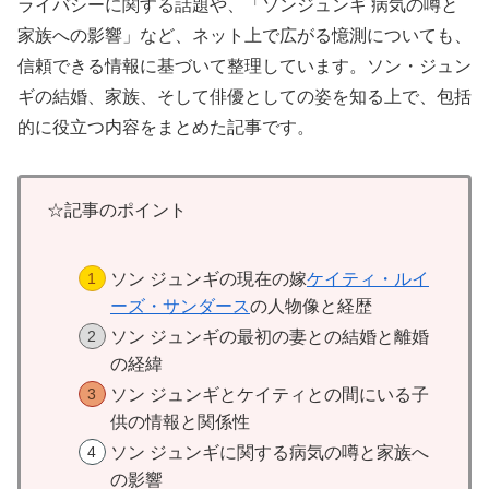
ライバシーに関する話題や、「ソンジュンギ 病気の噂と
家族への影響」など、ネット上で広がる憶測についても、
信頼できる情報に基づいて整理しています。ソン・ジュン
ギの結婚、家族、そして俳優としての姿を知る上で、包括
的に役立つ内容をまとめた記事です。
☆記事のポイント
ソン ジュンギの現在の嫁
ケイティ・ルイ
ーズ・サンダース
の人物像と経歴
ソン ジュンギの最初の妻との結婚と離婚
の経緯
ソン ジュンギとケイティとの間にいる子
供の情報と関係性
ソン ジュンギに関する病気の噂と家族へ
の影響