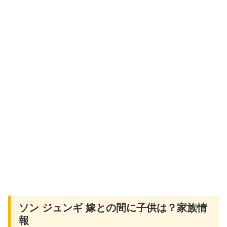
ソン ジュンギ 嫁との間に子供は？家族情
報