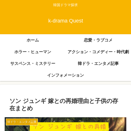
韓国ドラマ探求
k-drama Quest
ホーム
恋愛・ラブコメ
ホラー・ヒューマン
アクション・コメディー・時代劇
サスペンス・ミステリー
韓ドラ・エンタメ記事
インフォメーション
ソン ジュンギ 嫁との再婚理由と子供の存
在まとめ
韓ドラ・エンタメ記事