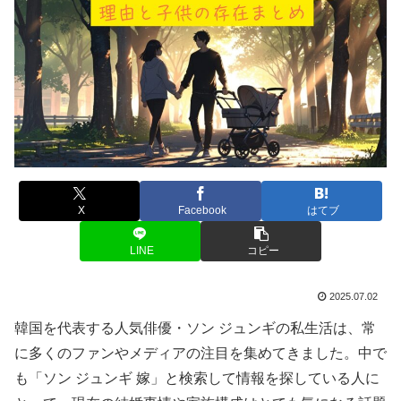
X
Facebook
はてブ
LINE
コピー
2025.07.02
韓国を代表する人気俳優・ソン ジュンギの私生活は、常
に多くのファンやメディアの注目を集めてきました。中で
も「ソン ジュンギ 嫁」と検索して情報を探している人に