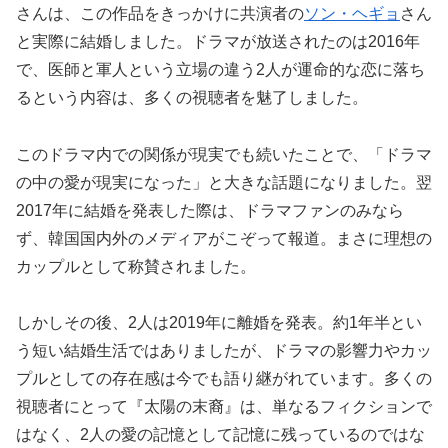
さんは、この作品をきっかけに共演者の
ソン・ヘギョ
さん
と実際に結婚しました。ドラマが放送されたのは2016年
で、医師と軍人という立場の違う2人が運命的な恋に落ち
るという内容は、多くの視聴者を魅了しました。
このドラマ内での関係が現実でも続いたことで、「ドラマ
の中の愛が現実になった」と大きな話題になりました。翌
2017年に結婚を発表した際は、ドラマファンのみなら
ず、韓国国内外のメディアがこぞって報道。まさに理想の
カップルとして称賛されました。
しかしその後、2人は2019年に離婚を発表。約1年半とい
う短い結婚生活ではありましたが、ドラマの影響力やカッ
プルとしての存在感は今でも語り継がれています。多くの
視聴者にとって『太陽の末裔』は、単なるフィクションで
はなく、2人の愛の記憶として記憶に残っているのではな