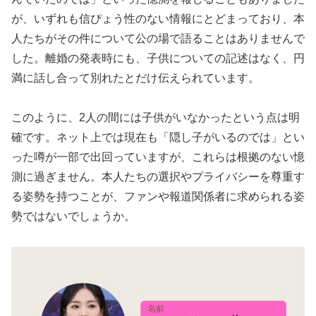
が、いずれも信ぴょう性のない情報にとどまっており、本
人たちがその件について公の場で語ることはありませんで
した。離婚の発表時にも、子供についての記述はなく、円
満に話し合って別れたとだけ伝えられています。
このように、2人の間には子供がいなかったという点は明
確です。ネット上では現在も「隠し子がいるのでは」とい
った噂が一部で出回っていますが、これらは根拠のない憶
測に過ぎません。本人たちの選択やプライバシーを尊重す
る姿勢を持つことが、ファンや報道関係者に求められる姿
勢ではないでしょうか。