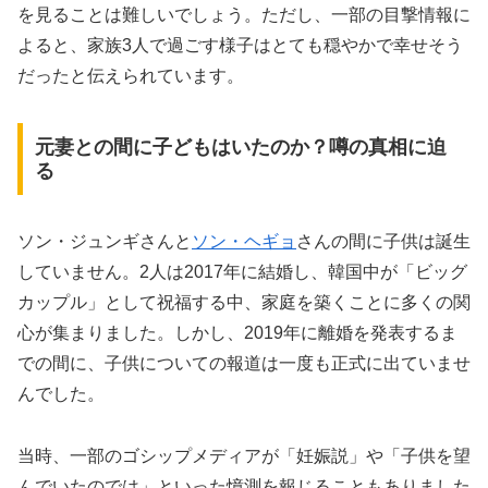
を見ることは難しいでしょう。ただし、一部の目撃情報に
よると、家族3人で過ごす様子はとても穏やかで幸せそう
だったと伝えられています。
元妻との間に子どもはいたのか？噂の真相に迫
る
ソン・ジュンギさんと
ソン・ヘギョ
さんの間に子供は誕生
していません。2人は2017年に結婚し、韓国中が「ビッグ
カップル」として祝福する中、家庭を築くことに多くの関
心が集まりました。しかし、2019年に離婚を発表するま
での間に、子供についての報道は一度も正式に出ていませ
んでした。
当時、一部のゴシップメディアが「妊娠説」や「子供を望
んでいたのでは」といった憶測を報じることもありました