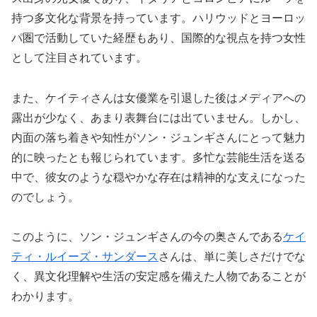
持つ多文化な背景を持っています。ハリウッドとヨーロッ
パ圏で活動していた経歴もあり、国際的な視点を持つ女性
として注目されています。
また、ケイティさんは女優業を引退した後はメディアへの
露出が少なく、あまり表舞台には出ていません。しかし、
内面の落ち着きや知性がソン・ジュンギさんにとって魅力
的に映ったとも報じられています。多忙な芸能生活を送る
中で、彼女のような穏やかな存在は精神的な支えになった
のでしょう。
このように、ソン・ジュンギさんの今の奥さんである
ケイ
ティ・ルイーズ・サンダース
さんは、単に美しさだけでな
く、異文化理解や生活の安定感を備えた人物であることが
わかります。