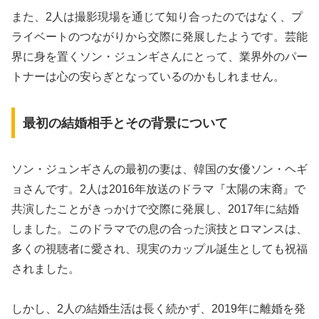
また、2人は撮影現場を通じて知り合ったのではなく、プ
ライベートのつながりから交際に発展したようです。芸能
界に身を置くソン・ジュンギさんにとって、業界外のパー
トナーは心の安らぎとなっているのかもしれません。
最初の結婚相手とその背景について
ソン・ジュンギさんの最初の妻は、韓国の女優ソン・ヘギ
ョさんです。2人は2016年放送のドラマ『太陽の末裔』で
共演したことがきっかけで交際に発展し、2017年に結婚
しました。このドラマでの息の合った演技とロマンスは、
多くの視聴者に愛され、現実のカップル誕生としても祝福
されました。
しかし、2人の結婚生活は長く続かず、2019年に離婚を発