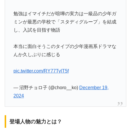
勉強はイマイチだが喧嘩の実力は一級品の少年ガ
ミンが最悪の学校で「スタディグループ」を結成
し、入試を目指す物語
本当に面白そうこのタイプの少年漫画系ドラマな
んか久しぶりに感じる
pic.twitter.com/RY77TylT5f
— 沼野チョロ子 (@choro__ko)
December 19,
2024
登場人物の魅力とは？