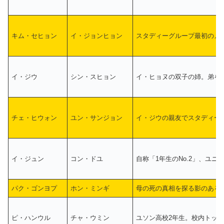
キム・セヒョン
イ・ジョンヒョン
スタディーグループ最初のメ
イ・ジウ
シン・スヒョン
イ・ヒョヌの双子の姉。弟を
チェ・ヒウォン
ユン・サンジョン
イ・ジウの親友でスタディー
イ・ジュン
コン・ドユ
自称「1年生のNo.2」、ユニ
パク・ゴンヨプ
ホン・ミンギ
母の死の真相を探る影のある
ピ・ハンウル
チャ・ウミン
ユソン高校2年生。校内トッ