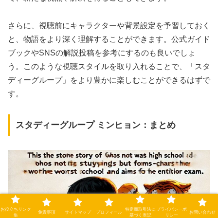
さらに、視聴前にキャラクターや背景設定を予習しておく
と、物語をより深く理解することができます。公式ガイド
ブックやSNSの解説投稿を参考にするのも良いでしょ
う。このような視聴スタイルを取り入れることで、「スタ
ディーグループ」をより豊かに楽しむことができるはずで
す。
スタディーグループ ミンヒョン：まとめ
お役立ちリンク
特定商取引法に
プライバシーポ
免責事項
サイトマップ
プロフィール
お問い合わせ
集
基づく表記
リシー