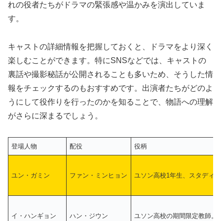
れの役者たちがドラマの緊張感や温かみを演出していま
す。
キャストの詳細情報を把握しておくと、ドラマをより深く
楽しむことができます。特にSNSなどでは、キャストの
裏話や撮影秘話が公開されることも多いため、そうした情
報をチェックするのもおすすめです。出演者たちがどのよ
うにして役作りを行ったのかを知ることで、物語への理解
がさらに深まるでしょう。
登場人物
配役
役柄
ユン・ガミン
ファン・ミンヒョン
ユソン高校1年生、スタディ
イ・ハンギョン
ハン・ジウン
ユソン高校の期間限定教師。