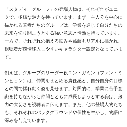
「スタディーグループ」の登場人物は、それぞれがユニー
クで、多様な魅力を持っています。まず、主人公を中心に
描かれる若者たちのグループは、学業を通じて自分たちの
未来を切り開こうとする強い意志と情熱を持っています。
一方で、それぞれの抱える悩みや葛藤もリアルに描かれ、
視聴者が感情移入しやすいキャラクター設定となっていま
す。
例えば、グループのリーダー役ユン・ガミン（ファン・ミ
ンヒョン）は、仲間をまとめる責任感と、自分自身の目標
との間で揺れ動く姿を見せます。対照的に、学業に苦手意
識を持ちながらも仲間とともに成長しようとする姿は、努
力の大切さを視聴者に伝えます。また、他の登場人物たち
も、それぞれのバックグラウンドや個性を生かし、物語に
深みを与えています。