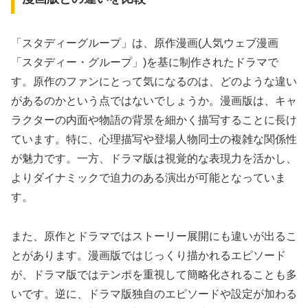
「スタディーグループ」は、原作漫画(人気ウェブ漫画
「スタディー・グループ」)を基に制作されたドラマで
す。原作のファンにとって気になるのは、どのような違い
があるのかという点ではないでしょうか。漫画版は、キャ
ラクターの内面や物語の背景を細かく描写することに長け
ています。特に、心理描写や登場人物同士の複雑な関係性
が魅力です。一方、ドラマ版は視覚的な表現力を活かし、
よりダイナミックで迫力のある演出が可能となっていま
す。
また、原作とドラマではストーリー展開にも違いが出るこ
とがあります。漫画版ではじっくり描かれるエピソード
が、ドラマ版ではテンポを重視して簡略化されることも多
いです。逆に、ドラマ版独自のエピソードや設定が加わる