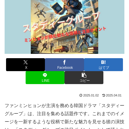
X
Facebook
はてブ
LINE
コピー
2025.01.02
2025.04.01
ファンミンヒョンが主演を務める韓国ドラマ「スタディー
グループ」は、注目を集める話題作です。これまでのイメ
ージを一新するような役柄で新たな魅力を見せる彼の演技