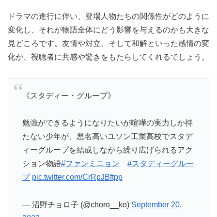
ドラマの進行に伴い、登場人物たちの関係性がどのように
変化し、それが物語全体にどう影響を与えるのかも大きな
見どころです。友情や対立、そして和解といった感情の変
化が、視聴者に共感や驚きをもたらしてくれるでしょう。
《スタディー・グループ》
勉強ができるようになりたいが喧嘩の実力しか持
たない少年が、悪名高いユソン工業高校でスタデ
ィーグループを結成しながら繰り広げられるアク
ション物語
#ファンミニョン
#スタディーグルー
プ
pic.twitter.com/CrRpJBftpp
— 沼野チョロ子 (@choro__ko)
September 20,