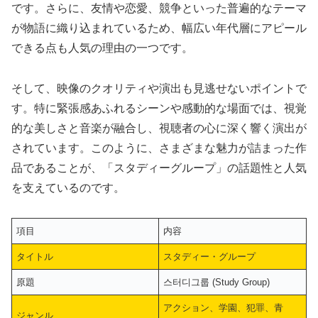
です。さらに、友情や恋愛、競争といった普遍的なテーマ
が物語に織り込まれているため、幅広い年代層にアピール
できる点も人気の理由の一つです。
そして、映像のクオリティや演出も見逃せないポイントで
す。特に緊張感あふれるシーンや感動的な場面では、視覚
的な美しさと音楽が融合し、視聴者の心に深く響く演出が
されています。このように、さまざまな魅力が詰まった作
品であることが、「スタディーグループ」の話題性と人気
を支えているのです。
項目
内容
タイトル
スタディー・グループ
原題
스터디그룹 (Study Group)
アクション、学園、犯罪、青
ジャンル