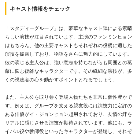
キャスト情報をチェック
「スタディーグループ」は、豪華なキャスト陣による素晴
らしい演技が注目されています。主演のファンミンヒョン
はもちろん、他の主要キャストもそれぞれの役柄に適した
演技を披露しており、物語をさらに魅力的にしています。
彼の演じる主人公は、強い意志を持ちながらも周囲との葛
藤に悩む複雑なキャラクターです。その繊細な演技が、多
くの視聴者の心を動かすポイントとなるでしょう。
また、主人公を取り巻く登場人物たちも非常に個性豊かで
す。例えば、グループを支える親友役には演技力に定評の
ある俳優がイ・ジョンヒョン起用されており、友情の絆を
リアルに感じさせる演技が期待されています。他にも、ラ
イバル役や教師役といったキャラクターが登場し、それぞ