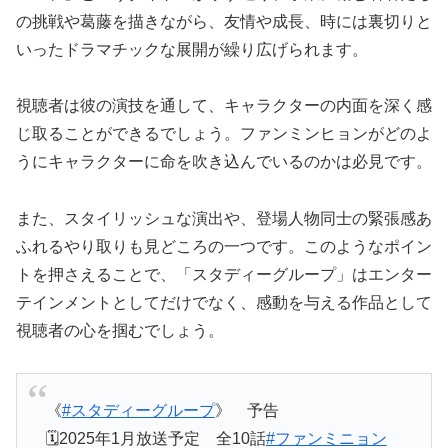
の挑戦や葛藤を描きながら、友情や成長、時には裏切りと
いったドラマチックな展開が繰り広げられます。
視聴者は彼の演技を通して、キャラクターの内面を深く感
じ取ることができるでしょう。ファンミンヒョンがどのよ
うにキャラクターに命を吹き込んでいるのかは必見です。
また、スタイリッシュな演出や、登場人物同士の緊張感あ
ふれるやり取りも見どころの一つです。このようなポイン
トを押さえることで、「スタディーグループ」はエンター
テインメントとしてだけでなく、感動を与える作品として
視聴者の心を掴むでしょう。
《
#スタディーグループ
》 予告
🗓️2025年1月放送予定 全10話
#ファンミニョン