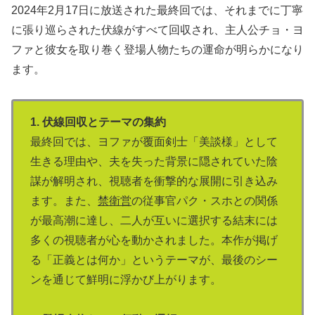
2024年2月17日に放送された最終回では、それまでに丁寧
に張り巡らされた伏線がすべて回収され、主人公チョ・ヨ
ファと彼女を取り巻く登場人物たちの運命が明らかになり
ます。
1. 伏線回収とテーマの集約
最終回では、ヨファが覆面剣士「美談様」として
生きる理由や、夫を失った背景に隠されていた陰
謀が解明され、視聴者を衝撃的な展開に引き込み
ます。また、
禁衛営
の従事官パク・スホとの関係
が最高潮に達し、二人が互いに選択する結末には
多くの視聴者が心を動かされました。本作が掲げ
る「正義とは何か」というテーマが、最後のシー
ンを通じて鮮明に浮かび上がります。