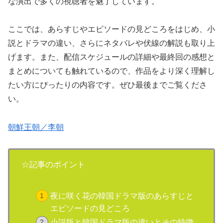
な演出で多くの視聴者を魅了しています。
ここでは、あらすじやエピソードの見どころをはじめ、小
説とドラマの違い、さらにネタバレや伏線の解説も取り上
げます。また、配信スケジュールの詳細や最終回の感想と
まとめについても触れているので、作品をより深く理解し
たい方にぴったりの内容です。ぜひ最後までご覧くださ
い。
朝鮮王朝／李朝
☆記事のポイント
夜に咲く花の韓国ドラマ版のあらすじと
エピソードの見どころ
小説版と韓国ドラマ版の違いとその特徴