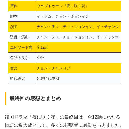
原作
ウェブトゥーン『夜に咲く花』
脚本
イ・セム、チョン・ミョンイン
演出
チャン・テユ、チョ・ジョンイン、イ・チャンウ
監督・演出
チャン・テユ、チョ・ジョンイン、イ・チャンウ
エピソード数
全12話
各話の長さ
80分
音楽
チョン・チャンヨプ
時代設定
朝鮮時代中期
最終回の感想とまとめ
韓国ドラマ「夜に咲く花」の最終回は、全12話にわたる
物語の集大成として、多くの視聴者に感動を与えました。