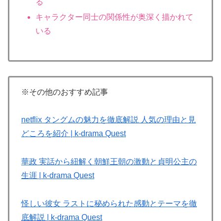
る
キャラクター同士の関係性が奥深く描かれて
いる
※その他のおすすめ記事
netflix タングムの魅力を徹底解説 人気の理由と見
どころを紹介 | k-drama Quest
華政 実話から紐解く朝鮮王朝の激動と貞明公主の
生涯 | k-drama Quest
怪しい彼女 ラストに秘められた感動とテーマを徹
底解説 | k-drama Quest