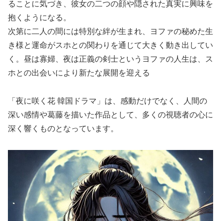
ることに気づき、彼女の二つの顔や隠された真実に興味を
抱くようになる。
次第に二人の間には特別な絆が生まれ、ヨファの秘めた生
き様と運命がスホとの関わりを通じて大きく動き出してい
く。昼は寡婦、夜は正義の剣士というヨファの人生は、ス
ホとの出会いにより新たな展開を迎える
「夜に咲く花 韓国ドラマ」は、感動だけでなく、人間の
深い感情や葛藤を描いた作品として、多くの視聴者の心に
深く響くものとなっています。