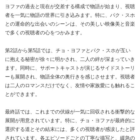
ヨファの過去と現在が交差する構成で物語が始まり、視聴
者を一気に物語の世界に引き込みます。特に、パク・スホ
との運命的な出会いのシーンは、その美しい映像美と音楽
で多くの視聴者の心をつかみます。
第2話から第5話では、チョ・ヨファとパク・スホが互い
に抱える秘密が徐々に明かされ、二人の絆が深まっていき
ます。同時に、サポートキャストが演じるサイドストーリ
ーも展開され、物語全体の奥行きを感じさせます。視聴者
は二人のロマンスだけでなく、友情や家族愛にも触れるこ
とができます。
最終話では、これまでの伏線が一気に回収される衝撃的な
展開が用意されています。特に、チョ・ヨファが最終的に
選択する道とその結末には、多くの視聴者が感涙したと評
されています。各エピソードごとの丁寧な描写と、緩急の