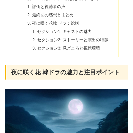
評価と視聴者の声
最終回の感想とまとめ
夜に咲く花韓 ドラ：総括
セクション1: キャストの魅力
セクション2: ストーリーと演出の特徴
セクション3: 見どころと視聴環境
夜に咲く花 韓ドラの魅力と注目ポイント