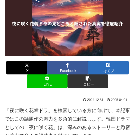
X
Facebook
はてブ
LINE
コピー
2024.12.31
2025.04.01
「夜に咲く花韓ドラ」を検索している方に向けて、本記事
ではこの話題作の魅力を多角的に解説します。韓国ドラマ
としての「夜に咲く花」は、深みのあるストーリーと緻密