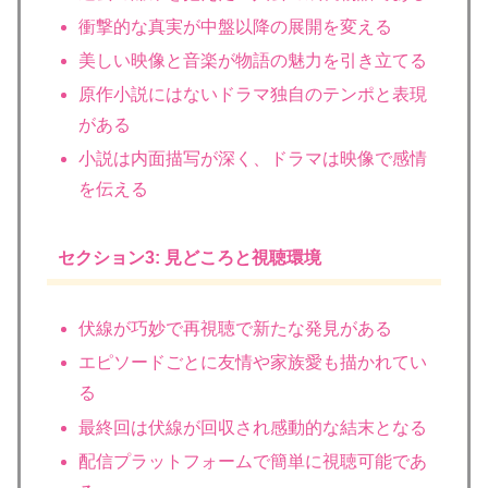
衝撃的な真実が中盤以降の展開を変える
美しい映像と音楽が物語の魅力を引き立てる
原作小説にはないドラマ独自のテンポと表現
がある
小説は内面描写が深く、ドラマは映像で感情
を伝える
セクション3: 見どころと視聴環境
伏線が巧妙で再視聴で新たな発見がある
エピソードごとに友情や家族愛も描かれてい
る
最終回は伏線が回収され感動的な結末となる
配信プラットフォームで簡単に視聴可能であ