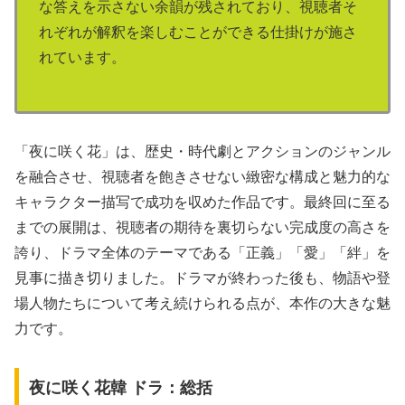
な答えを示さない余韻が残されており、視聴者そ
れぞれが解釈を楽しむことができる仕掛けが施さ
れています。
「夜に咲く花」は、歴史・時代劇とアクションのジャンル
を融合させ、視聴者を飽きさせない緻密な構成と魅力的な
キャラクター描写で成功を収めた作品です。最終回に至る
までの展開は、視聴者の期待を裏切らない完成度の高さを
誇り、ドラマ全体のテーマである「正義」「愛」「絆」を
見事に描き切りました。ドラマが終わった後も、物語や登
場人物たちについて考え続けられる点が、本作の大きな魅
力です。
夜に咲く花韓 ドラ：総括