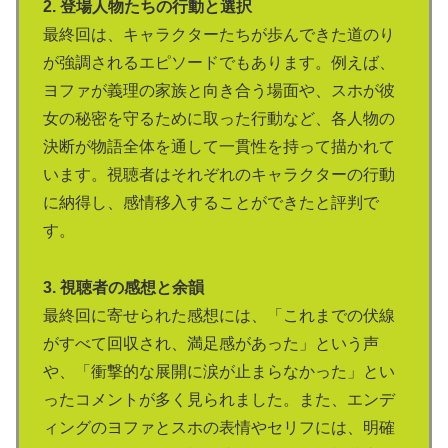
2. 登場人物たちの行動と選択
最終回は、キャラクターたちが歩んできた道のり
が強調されるエピソードでもあります。例えば、
ヨファが義理の家族と向き合う場面や、スホが彼
女の秘密を守るために取った行動など、各人物の
決断が物語全体を通して一貫性を持って描かれて
います。視聴者はそれぞれのキャラクターの行動
に納得し、感情移入することができたと評判で
す。
3. 視聴者の感想と余韻
最終回に寄せられた感想には、「これまでの伏線
がすべて回収され、満足感があった」という声
や、「衝撃的な展開に涙が止まらなかった」とい
ったコメントが多く見られました。また、エンデ
ィングのヨファとスホの表情やセリフには、明確