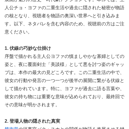
人公チョ・ヨファの二重生活や過去に隠された秘密が物語
の核となり、視聴者を物語の奥深い世界へと引き込みま
す。以下、ネタバレを含む内容のため、視聴前の方はご注
意ください。
1. 伏線の巧妙な仕掛け
序盤で描かれる主人公ヨファの慎ましやかな寡婦としての
姿と、夜に覆面剣士「美談様」として悪を討つ姿のギャッ
プは、本作の最大の見どころです。この二重生活の中で、
彼女の行動や発言の一つ一つが後半の展開に繋がる伏線と
して描かれています。特に、ヨファが過去に語る言葉や、
彼女の持ち物には重要な意味が込められており、最終回で
その意味が明かされます。
2. 登場人物の隠された真実