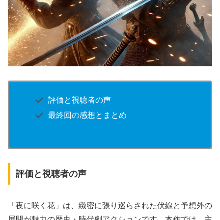
評価と視聴者の声
最終回の感想とまとめ
評価と視聴者の声
「夜に咲く花」は、緻密に張り巡らされた伏線と予想外の
展開が魅力の歴史・時代劇アクションです。本作では、主