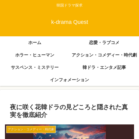
韓国ドラマ探求
k-drama Quest
ホーム
恋愛・ラブコメ
ホラー・ヒューマン
アクション・コメディー・時代劇
サスペンス・ミステリー
韓ドラ・エンタメ記事
インフォメーション
夜に咲く花韓ドラの見どころと隠された真
実を徹底紹介
アクション・コメディー・時代劇