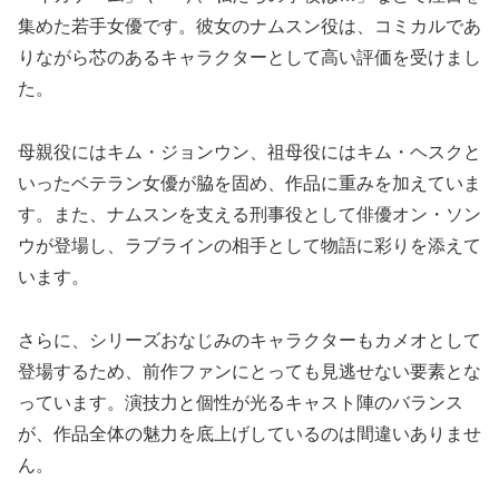
集めた若手女優です。彼女のナムスン役は、コミカルであ
りながら芯のあるキャラクターとして高い評価を受けまし
た。
母親役にはキム・ジョンウン、祖母役にはキム・ヘスクと
いったベテラン女優が脇を固め、作品に重みを加えていま
す。また、ナムスンを支える刑事役として俳優オン・ソン
ウが登場し、ラブラインの相手として物語に彩りを添えて
います。
さらに、シリーズおなじみのキャラクターもカメオとして
登場するため、前作ファンにとっても見逃せない要素とな
っています。演技力と個性が光るキャスト陣のバランス
が、作品全体の魅力を底上げしているのは間違いありませ
ん。