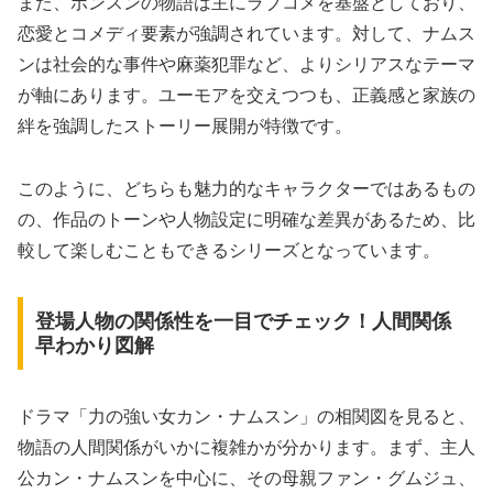
また、ボンスンの物語は主にラブコメを基盤としており、
恋愛とコメディ要素が強調されています。対して、ナムス
ンは社会的な事件や麻薬犯罪など、よりシリアスなテーマ
が軸にあります。ユーモアを交えつつも、正義感と家族の
絆を強調したストーリー展開が特徴です。
このように、どちらも魅力的なキャラクターではあるもの
の、作品のトーンや人物設定に明確な差異があるため、比
較して楽しむこともできるシリーズとなっています。
登場人物の関係性を一目でチェック！人間関係
早わかり図解
ドラマ「力の強い女カン・ナムスン」の相関図を見ると、
物語の人間関係がいかに複雑かが分かります。まず、主人
公カン・ナムスンを中心に、その母親ファン・グムジュ、