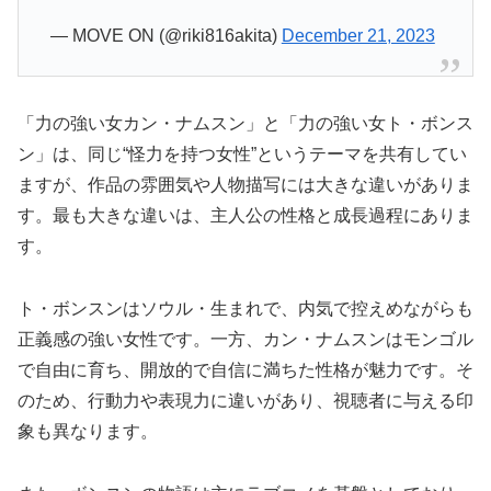
— MOVE ON (@riki816akita)
December 21, 2023
「力の強い女カン・ナムスン」と「力の強い女ト・ボンス
ン」は、同じ“怪力を持つ女性”というテーマを共有してい
ますが、作品の雰囲気や人物描写には大きな違いがありま
す。最も大きな違いは、主人公の性格と成長過程にありま
す。
ト・ボンスンはソウル・生まれで、内気で控えめながらも
正義感の強い女性です。一方、カン・ナムスンはモンゴル
で自由に育ち、開放的で自信に満ちた性格が魅力です。そ
のため、行動力や表現力に違いがあり、視聴者に与える印
象も異なります。