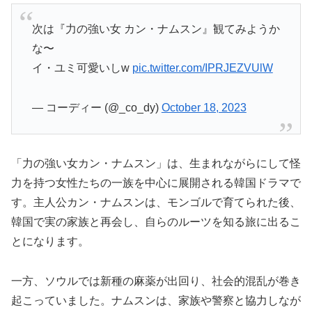
次は『力の強い女 カン・ナムスン』観てみようか
な〜
イ・ユミ可愛いしw
pic.twitter.com/IPRJEZVUlW
— コーディー (@_co_dy)
October 18, 2023
「力の強い女カン・ナムスン」は、生まれながらにして怪
力を持つ女性たちの一族を中心に展開される韓国ドラマで
す。主人公カン・ナムスンは、モンゴルで育てられた後、
韓国で実の家族と再会し、自らのルーツを知る旅に出るこ
とになります。
一方、ソウルでは新種の麻薬が出回り、社会的混乱が巻き
起こっていました。ナムスンは、家族や警察と協力しなが