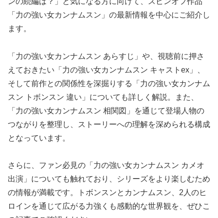
ンの続編は？」と気になる方に向けて、スピンオフ作品
「力の強い女カンナムスン」の最新情報を中心にご紹介し
ます。
「力の強い女カンナムスン あらすじ」や、視聴前に押さ
えておきたい「力の強い女カンナムスン キャストex」、
そして前作との関係性を深掘りする「力の強い女カンナム
スン トボンスン 違い」についても詳しく解説。また、
「力の強い女カンナムスン 相関図」を通じて登場人物の
つながりを整理し、ストーリーへの理解を深められる構成
となっています。
さらに、ファン必見の「力の強い女カンナムスン カメオ
出演」についても触れており、シリーズをより楽しむため
の情報が満載です。トボンスンとカンナムスン、2人のヒ
ロインを通じて広がる力強くも感動的な世界観を、ぜひこ