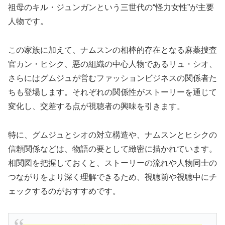
祖母のキル・ジュンガンという三世代の“怪力女性”が主要
人物です。
この家族に加えて、ナムスンの相棒的存在となる麻薬捜査
官カン・ヒシク、悪の組織の中心人物であるリュ・シオ、
さらにはグムジュが営むファッションビジネスの関係者た
ちも登場します。それぞれの関係性がストーリーを通じて
変化し、交差する点が視聴者の興味を引きます。
特に、グムジュとシオの対立構造や、ナムスンとヒシクの
信頼関係などは、物語の要として緻密に描かれています。
相関図を把握しておくと、ストーリーの流れや人物同士の
つながりをより深く理解できるため、視聴前や視聴中にチ
ェックするのがおすすめです。