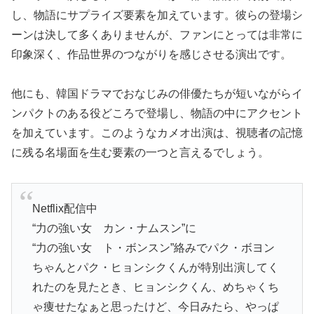
し、物語にサプライズ要素を加えています。彼らの登場シ
ーンは決して多くありませんが、ファンにとっては非常に
印象深く、作品世界のつながりを感じさせる演出です。
他にも、韓国ドラマでおなじみの俳優たちが短いながらイ
ンパクトのある役どころで登場し、物語の中にアクセント
を加えています。このようなカメオ出演は、視聴者の記憶
に残る名場面を生む要素の一つと言えるでしょう。
Netflix配信中
“力の強い女 カン・ナムスン”に
“力の強い女 ト・ボンスン”絡みでパク・ボヨン
ちゃんとパク・ヒョンシクくんが特別出演してく
れたのを見たとき、ヒョンシクくん、めちゃくち
ゃ痩せたなぁと思ったけど、今日みたら、やっぱ