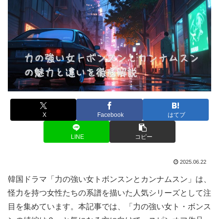
X
Facebook
はてブ
LINE
コピー
2025.06.22
韓国ドラマ「力の強い女トボンスンとカンナムスン」は、
怪力を持つ女性たちの系譜を描いた人気シリーズとして注
目を集めています。本記事では、「力の強い女ト・ボンス