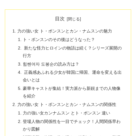
目次
力の強い女 ト・ボンスンとカン・ナムスンの魅力
ト・ボンスンのその後はどうなった？
新たな怪力ヒロインの物語は続く？シリーズ展開の
行方
힘쎈여자 도봉순の読み方は？
正義感あふれる少女が韓国に帰国、運命を変える出
会いとは
豪華キャストが集結！実力派から新鋭までの人物像
を紹介
力の強い女 ト・ボンスンとカン・ナムスンの関係性
力の強い女カンナムスン とト・ボンスン 違い
登場人物の関係性を一目でチェック！人間関係早わ
かり図解