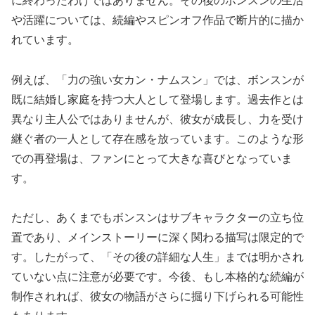
に終わったわけではありません。その後のボンスンの生活
や活躍については、続編やスピンオフ作品で断片的に描か
れています。
例えば、「力の強い女カン・ナムスン」では、ボンスンが
既に結婚し家庭を持つ大人として登場します。過去作とは
異なり主人公ではありませんが、彼女が成長し、力を受け
継ぐ者の一人として存在感を放っています。このような形
での再登場は、ファンにとって大きな喜びとなっていま
す。
ただし、あくまでもボンスンはサブキャラクターの立ち位
置であり、メインストーリーに深く関わる描写は限定的で
す。したがって、「その後の詳細な人生」までは明かされ
ていない点に注意が必要です。今後、もし本格的な続編が
制作されれば、彼女の物語がさらに掘り下げられる可能性