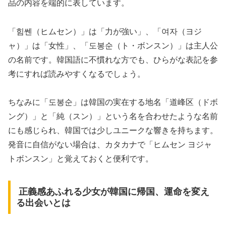
品の内容を端的に表しています。
「힘쎈（ヒムセン）」は「力が強い」、「여자（ヨジ
ャ）」は「女性」、「도봉순（ト・ボンスン）」は主人公
の名前です。韓国語に不慣れな方でも、ひらがな表記を参
考にすれば読みやすくなるでしょう。
ちなみに「도봉순」は韓国の実在する地名「道峰区（ドボ
ング）」と「純（スン）」という名を合わせたような名前
にも感じられ、韓国では少しユニークな響きを持ちます。
発音に自信がない場合は、カタカナで「ヒムセン ヨジャ
トボンスン」と覚えておくと便利です。
正義感あふれる少女が韓国に帰国、運命を変え
る出会いとは