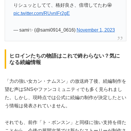
りシュッとしてて、格好良さ、倍増してたわ🤩
pic.twitter.com/RUvnlFr2gE
— sami✨ (@sami0914_0616)
November 1, 2023
ヒロインたちの物語はこれで終わらない？気に
なる続編情報
「力の強い女カン・ナムスン」の放送終了後、続編制作を
望む声はSNSやファンコミュニティでも多く見られまし
た。しかし、現時点では公式に続編の制作が決定したとい
う情報は発表されていません。
それでも、前作「ト・ボンスン」と同様に強い支持を得た
ことから、今後の展開次第では新たなストーリーが制作さ