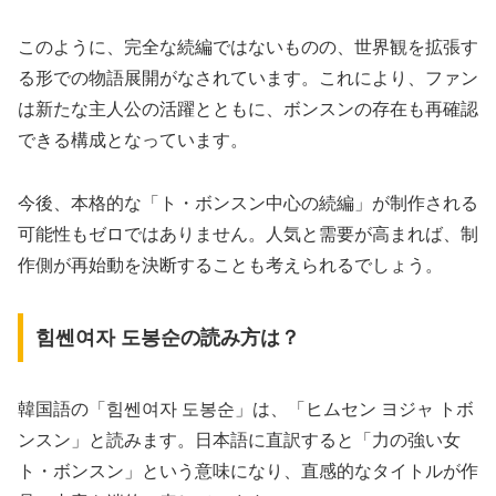
このように、完全な続編ではないものの、世界観を拡張す
る形での物語展開がなされています。これにより、ファン
は新たな主人公の活躍とともに、ボンスンの存在も再確認
できる構成となっています。
今後、本格的な「ト・ボンスン中心の続編」が制作される
可能性もゼロではありません。人気と需要が高まれば、制
作側が再始動を決断することも考えられるでしょう。
힘쎈여자 도봉순の読み方は？
韓国語の「힘쎈여자 도봉순」は、「ヒムセン ヨジャ トボ
ンスン」と読みます。日本語に直訳すると「力の強い女
ト・ボンスン」という意味になり、直感的なタイトルが作