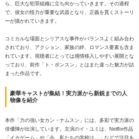
ら、巨大な犯罪組織に立ち向かっていきます。その過程
で、彼女の怪力が重要な武器となり、正義を貫くストーリ
ーが描かれていきます。
コミカルな場面とシリアスな事件がバランスよく組み合わ
されており、アクション、家族の絆、ロマンス要素も含ま
れています。視聴者にとっては感情移入しやすい展開とな
っており、前作「ト・ボンスン」とはまた違った魅力が詰
まった作品です。
豪華キャストが集結！実力派から新鋭までの人
物像を紹介
本作「力の強い女カン・ナムスン」には、多彩で実力派の
俳優陣が出演しています。主演のイ・ユミは、Netflix作品
「イカゲーム」や「今、私たちの学校は…」などで注目を