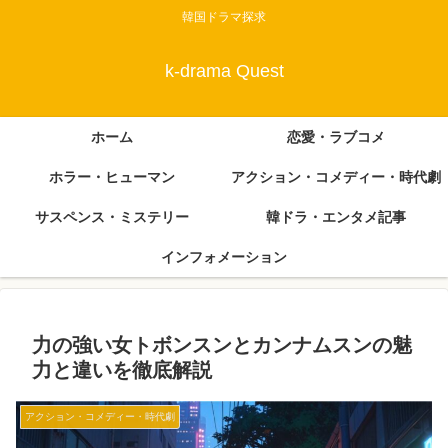
韓国ドラマ探求
k-drama Quest
ホーム
恋愛・ラブコメ
ホラー・ヒューマン
アクション・コメディー・時代劇
サスペンス・ミステリー
韓ドラ・エンタメ記事
インフォメーション
力の強い女トボンスンとカンナムスンの魅
力と違いを徹底解説
アクション・コメディー・時代劇