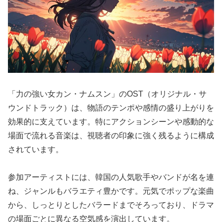
「力の強い女カン・ナムスン」のOST（オリジナル・サ
ウンドトラック）は、物語のテンポや感情の盛り上がりを
効果的に支えています。特にアクションシーンや感動的な
場面で流れる音楽は、視聴者の印象に強く残るように構成
されています。
参加アーティストには、韓国の人気歌手やバンドが名を連
ね、ジャンルもバラエティ豊かです。元気でポップな楽曲
から、しっとりとしたバラードまでそろっており、ドラマ
の場面ごとに異なる空気感を演出しています。