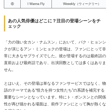
⑥
I Wanna Fly
Weeekly（ウィークリー）
あの人気俳優はどこに？注目の登場シーンをチ
ェック
「力の強い女カン・ナムスン」において、パク・ヒョンシ
クが演じるアン・ミンヒョクの登場は、ファンにとって非
常に大きなサプライズでした。彼が登場するのは最終話の
直前および最終話であり、出演回数としては多くはありま
せん。
とはいえ、その登場は単なるファンサービスではなく、物
語のテーマである“怪力を持つ女性たち”の系譜を補完する
重要なシーンとなっています。特にト・ボンスンとの関係
性が再び描かれる場面は、前作ファンにとって胸が熱くな