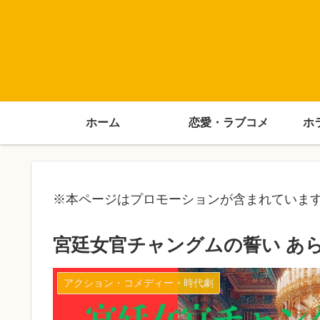
ホーム
恋愛・ラブコメ
ホ
※本ページはプロモーションが含まれていま
宮廷女官チャングムの誓い あ
アクション・コメディー・時代劇