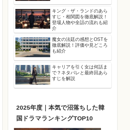
キング・ザ・ランドのあら
すじ・相関図を徹底解説！
登場人物や全話の流れも紹
介
魔女の法廷の感想とOSTを
徹底解説！評価や見どころ
も紹介
キャリアを引く女は何話ま
で？ネタバレと最終回あら
すじを解説
2025年度｜本気で沼落ちした韓
国ドラマランキングTOP10