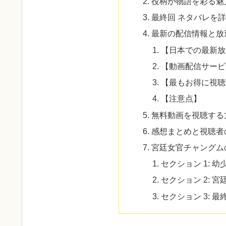
役柄が物語を彩る魅
最終回 ネタバレを
最新の配信情報と放
【日本での最新放
【動画配信サービ
【最もお得に視聴す
【注意点】
無料動画を視聴する
感想まとめと視聴者
宮廷女官チャングムの
セクション 1: 
セクション 2: 
セクション 3: 