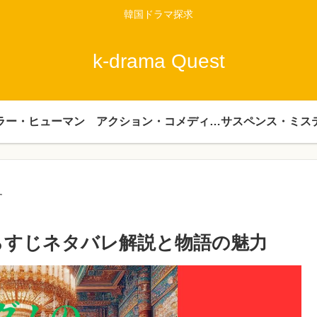
韓国ドラマ探求
k-drama Quest
ラー・ヒューマン
アクション・コメディー・時代劇
サスペンス・ミス
す
らすじネタバレ解説と物語の魅力