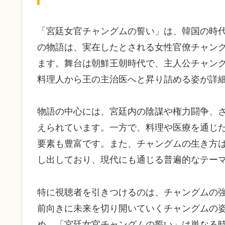
「宮廷女官チャングムの誓い」は、韓国の時
の物語は、実在したとされる女性官僚チャン
ます。舞台は朝鮮王朝時代で、主人公チャン
料理人から王の主治医へと昇り詰める姿が詳
物語の中心には、宮廷内の陰謀や権力闘争、
えられています。一方で、料理や医療を通じ
要素も豊富です。また、チャングムの生き方
し出しており、現代にも通じる普遍的なテー
特に視聴者を引きつけるのは、チャングムの
前向きに未来を切り開いていくチャングムの
め、「宮廷女官チャングムの誓い」は単なる