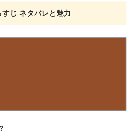
らすじ ネタバレと魅力
？
？