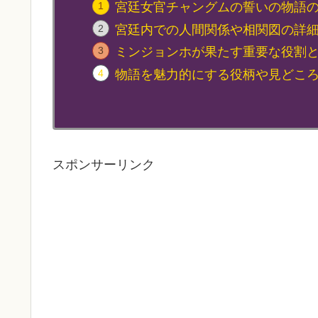
宮廷女官チャングムの誓いの物語
宮廷内での人間関係や相関図の詳
ミンジョンホが果たす重要な役割
物語を魅力的にする役柄や見どこ
スポンサーリンク