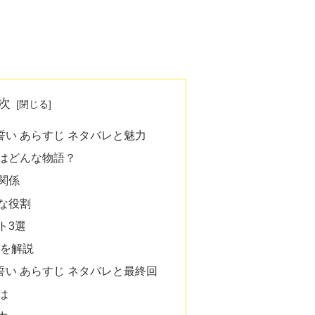
次
い あらすじ ネタバレと魅力
はどんな物語？
関係
な役割
ト3選
開を解説
い あらすじ ネタバレと最終回
は