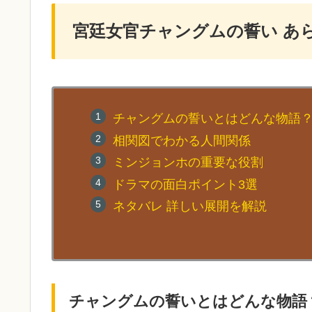
宮廷女官チャングムの誓い あ
チャングムの誓いとはどんな物語
相関図でわかる人間関係
ミンジョンホの重要な役割
ドラマの面白ポイント3選
ネタバレ 詳しい展開を解説
チャングムの誓いとはどんな物語