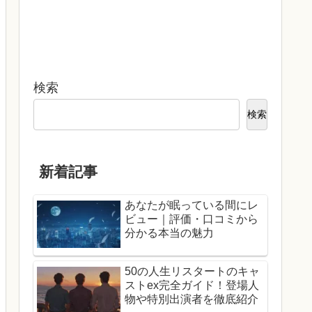
検索
検索
新着記事
あなたが眠っている間にレ
ビュー｜評価・口コミから
分かる本当の魅力
50の人生リスタートのキャ
ストex完全ガイド！登場人
物や特別出演者を徹底紹介