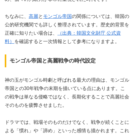
ちなみに、
高麗
と
モンゴル帝国
の関係については、韓国の
公的研究機関でも詳しく整理されています。歴史的背景を
正確に知りたい場合は、
（出典：韓国文化財庁 公式資
料）
を確認すると一次情報として参考になりますよ。
モンゴル帝国と高麗戦争の時代設定
神の玉がモンゴル時劇と呼ばれる最大の理由は、モンゴル
帝国との30年戦争の末期を描いている点にあります。こ
の戦争は単なる侵略ではなく、長期化することで高麗社会
そのものを疲弊させました。
ドラマでは、戦場そのものだけでなく、戦争が続くことに
よる「慣れ」や「諦め」といった感情も描かれます。これ