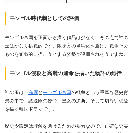
モンゴル時代劇としての評価
モンゴル帝国を正面から描く作品は少なく、その点で神の
玉はかなり挑戦的です。敵味方の単純化を避け、戦争その
ものを俯瞰的に描こうとする姿勢が評価されそうですね。
モンゴル侵攻と高麗の運命を描いた物語の総括
神の玉は、
高麗
と
モンゴル帝国
の戦争という重厚な歴史背
景の中で、護送隊の使命、皇女の決断、そして切ない恋愛
を描く韓国ドラマです。
歴史や設定は理解を助けるための要素なので、正確な史実