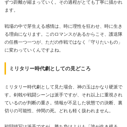
ずつ距離が縮まっていく。その過程がとても丁寧に描かれ
ます。
戦場の中で芽生える感情
は、時に理性を狂わせ、時に生き
る理由になります。このロマンスがあるからこそ、護送隊
の任務一つ一つが、ただの作戦ではなく「守りたいもの」
に変わっていくんですよね。
ミリタリー時代劇としての見どころ
ミリタリー時代劇として見た場合、神の玉はかなり硬派で
す。剣戟や戦闘シーンは派手ですが、それ以上に重視され
ているのが判断の重さ。情報が不足した状態での決断、裏
切りの可能性、仲間の死。どれも軽く扱われません。
戦闘描写は派手ですが、勝ち負けよりも「誰が生き残る