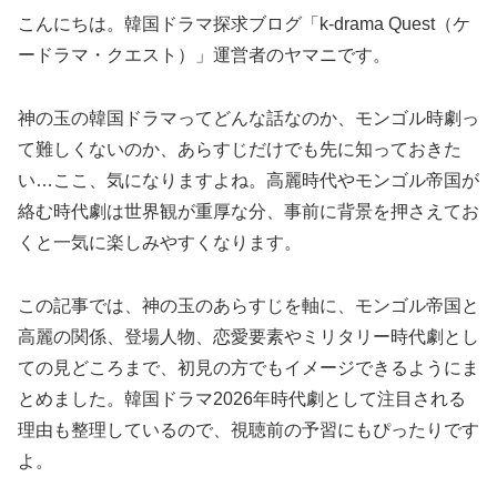
こんにちは。韓国ドラマ探求ブログ「k-drama Quest（ケ
ードラマ・クエスト）」運営者のヤマニです。
神の玉の韓国ドラマってどんな話なのか、モンゴル時劇っ
て難しくないのか、あらすじだけでも先に知っておきた
い…ここ、気になりますよね。高麗時代やモンゴル帝国が
絡む時代劇は世界観が重厚な分、事前に背景を押さえてお
くと一気に楽しみやすくなります。
この記事では、神の玉のあらすじを軸に、モンゴル帝国と
高麗の関係、登場人物、恋愛要素やミリタリー時代劇とし
ての見どころまで、初見の方でもイメージできるようにま
とめました。韓国ドラマ2026年時代劇として注目される
理由も整理しているので、視聴前の予習にもぴったりです
よ。