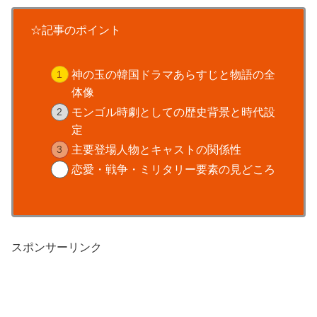
☆記事のポイント
神の玉の韓国ドラマあらすじと物語の全
体像
モンゴル時劇としての歴史背景と時代設
定
主要登場人物とキャストの関係性
恋愛・戦争・ミリタリー要素の見どころ
スポンサーリンク