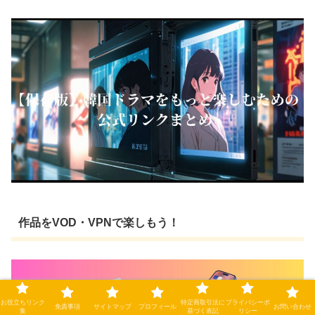
作品をVOD・VPNで楽しもう！
お役立ちリンク
特定商取引法に
プライバシーポ
免責事項
サイトマップ
プロフィール
お問い合わせ
集
基づく表記
リシー