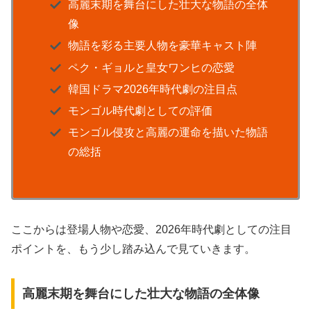
高麗末期を舞台にした壮大な物語の全体
像
物語を彩る主要人物を豪華キャスト陣
ペク・ギョルと皇女ワンヒの恋愛
韓国ドラマ2026年時代劇の注目点
モンゴル時代劇としての評価
モンゴル侵攻と高麗の運命を描いた物語
の総括
ここからは登場人物や恋愛、2026年時代劇としての注目
ポイントを、もう少し踏み込んで見ていきます。
高麗末期を舞台にした壮大な物語の全体像