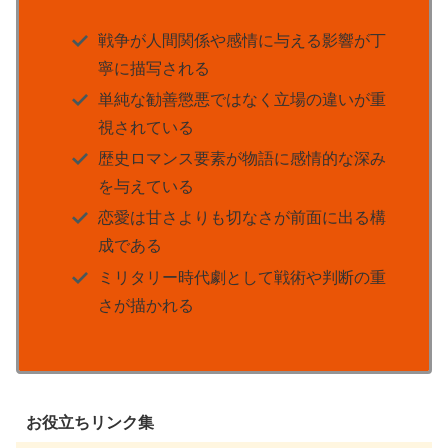
戦争が人間関係や感情に与える影響が丁
寧に描写される
単純な勧善懲悪ではなく立場の違いが重
視されている
歴史ロマンス要素が物語に感情的な深み
を与えている
恋愛は甘さよりも切なさが前面に出る構
成である
ミリタリー時代劇として戦術や判断の重
さが描かれる
お役立ちリンク集