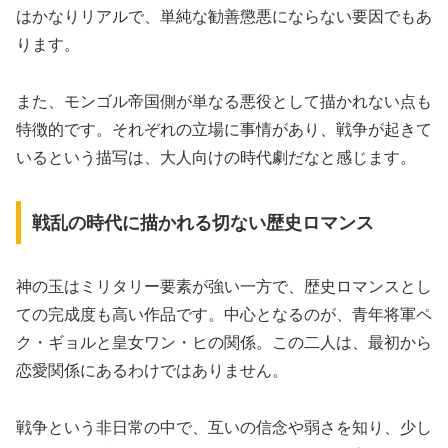
はかなりリアルで、単純な勧善懲悪にならない要因でもあ
ります。
また、モンゴル帝国側が単なる悪役として描かれない点も
特徴的です。それぞれの立場に事情があり、戦争が起きて
いるという描写は、大人向けの時代劇だなと感じます。
戦乱の時代に描かれる切ない歴史ロマンス
神の玉はミリタリー要素が強い一方で、歴史ロマンスとし
ての完成度も高い作品です。中心となるのが、青年将軍ペ
ク・ギョルと皇女ワン・ヒの関係。この二人は、最初から
恋愛関係にあるわけではありません。
戦争という非日常の中で、互いの信念や弱さを知り、少し