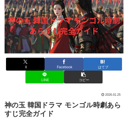
X
Facebook
はてブ
LINE
コピー
2026.01.25
神の玉 韓国ドラマ モンゴル時劇あら
すじ完全ガイド