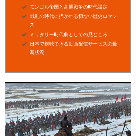
モンゴル帝国と高麗戦争の時代設定
戦乱の時代に描かれる切ない歴史ロマン
ス
ミリタリー時代劇としての見どころ
日本で視聴できる動画配信サービスの最
新状況