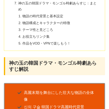
神の玉の韓国ドラマ・モンゴル時劇あらすじ：まと
め
物語の時代背景と基本設定
物語構成とキャラクターの特徴
テーマ性と見どころ
お役立ちリンク集
作品をVOD・VPNで楽しもう！
神の玉の韓国ドラマ・モンゴル時劇あら
すじ解説
高麗末期を舞台にした壮大な物語の全体
像
신의 구슬 韓国ドラマ高麗時代背景