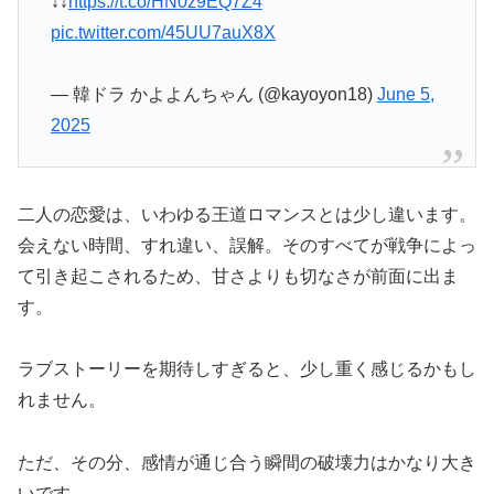
↓↓
https://t.co/HN0z9EQ7Z4
pic.twitter.com/45UU7auX8X
— 韓ドラ かよよんちゃん (@kayoyon18)
June 5,
2025
二人の恋愛は、いわゆる王道ロマンスとは少し違います。
会えない時間、すれ違い、誤解。そのすべてが戦争によっ
て引き起こされるため、甘さよりも切なさが前面に出ま
す。
ラブストーリーを期待しすぎると、少し重く感じるかもし
れません。
ただ、その分、感情が通じ合う瞬間の破壊力はかなり大き
いです。