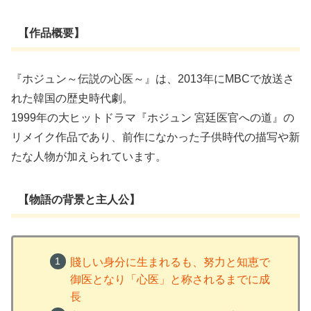
【作品概要】
『ホジュン～伝説の心医～』は、2013年にMBCで放送さ
れた韓国の歴史時代劇。
1999年の大ヒットドラマ『ホジュン 宮廷医官への道』の
リメイク作品であり、前作になかった子供時代の描写や新
たな人物が加えられています。
【物語の背景と主人公】
賤しい身分に生まれるも、努力と知恵で
御医となり「心医」と称されるまでに成
長