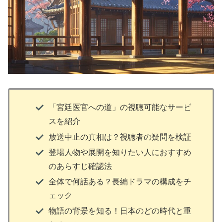
「宮廷医官への道」の視聴可能なサービ
スを紹介
放送中止の真相は？視聴者の疑問を検証
登場人物や展開を知りたい人におすすめ
のあらすじ確認法
全体で何話ある？長編ドラマの構成をチ
ェック
物語の背景を知る！日本のどの時代と重