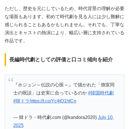
ただし、歴史を元にしているため、時代背景の理解が必要
な場面もあります。初めて時代劇を見る人には少し難解に
感じられることもあるかもしれません。それでも、丁寧な
演出とキャストの熱演により、幅広い層に支持されている
作品です。
長編時代劇としての評価と口コミ傾向を紹介
『ホジュン～伝説の心医～』で描かれた「側室同
士の呪詛」は史実に合っているのか
#韓国時代劇
#韓ドラ
https://t.co/Yc4tQ1htCn
— 韓ドラ・時代劇.com (@kandora2020)
July 10,
2025