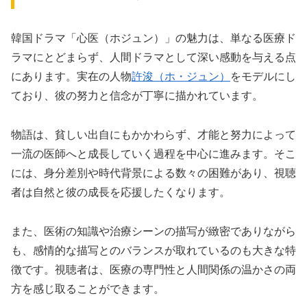
韓国ドラマ「心医（ホジュン）」の魅力は、単なる医療ド
ラマにとどまらず、人間ドラマとして深い感動を与える点
にあります。実在の人物
許浚（ホ・ジュン）
をモデルにし
ており、彼の努力と信念が丁寧に描かれています。
物語は、貧しい出自にもかかわらず、才能と努力によって
一流の医師へと成長していく過程を中心に進みます。そこ
には、身分差別や時代背景による数々の困難があり、視聴
者は自然と彼の成長を応援したくなります。
また、医術の知識や治療シーンの描写が緻密でありながら
も、感情的な描写とのバランスが取れているのも大きな特
徴です。視聴者は、医療の専門性と人間関係の温かさの両
方を感じ取ることができます。