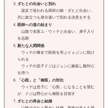
ダヒとの出会いと別れ
謀反で追われる両班の娘・ダヒと出会い、
共に旅立つも身分違いで別れる決意をする
医師への道の始まり
山陰で名医ユ・ウィテと出会い、弟子入り
を志願
新たな人間関係
ウィテの養女で医術を学ぶイェジンに助け
られる
ウィテの息子ドジはジュンに嫉妬し敵対心
を持つ
「心医」と「御医」の対比
ウィテは息子に「心医」になることを望む
が、ドジは野心から御医を目指す
ダヒとの再会と結婚
山陰でダヒと再会し結婚、家族の支えを得