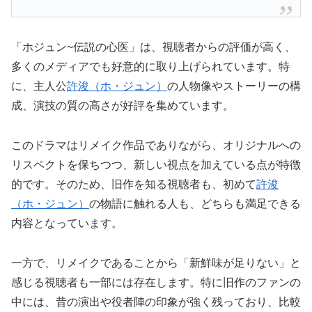
「ホジュン~伝説の心医」は、視聴者からの評価が高く、
多くのメディアでも好意的に取り上げられています。特
に、主人公
許浚（ホ・ジュン）
の人物像やストーリーの構
成、演技の質の高さが好評を集めています。
このドラマはリメイク作品でありながら、オリジナルへの
リスペクトを保ちつつ、新しい視点を加えている点が特徴
的です。そのため、旧作を知る視聴者も、初めて
許浚
（ホ・ジュン）
の物語に触れる人も、どちらも満足できる
内容となっています。
一方で、リメイクであることから「新鮮味が足りない」と
感じる視聴者も一部には存在します。特に旧作のファンの
中には、昔の演出や役者陣の印象が強く残っており、比較