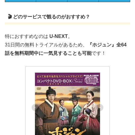
🎬 どのサービスで観るのがおすすめ？
特におすすめなのは
U-NEXT
。
31日間の無料トライアルがあるため、
『ホジュン』全64
話を無料期間中に一気見することも可能
です！