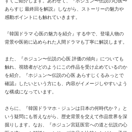
すくご紹介します。あわせて、『ホジュン〜伝説の心医〜
あらすじ 最終回を解説』しながら、ストーリーの魅力や
感動ポイントにも触れていきます。
『韓国ドラマ 心医の魅力を紹介』する中で、登場人物の
背景や医術に込められた人間ドラマも丁寧に解説します。
また、『ホジュン〜伝説の心医 評価の傾向』についても
触れ、視聴者がどのようにこの作品を受け止めているのか
を紹介。『ホジュン〜伝説の心医 あらすじくるみっとで
確認』したいという方にも、内容がイメージしやすいよう
な構成になっています。
さらに、『韓国ドラマホ・ジュンは日本の何時代か？』と
いう疑問にも答えながら、歴史背景を交えて作品世界を深
掘りします。なお、『ホジュン宮廷医官への道と伝説の心