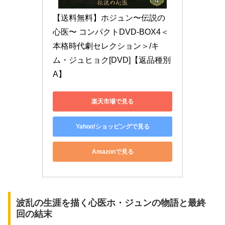
【送料無料】ホジュン〜伝説の
心医〜 コンパクトDVD-BOX4＜
本格時代劇セレクション＞/キ
ム・ジュヒョク[DVD]【返品種別
A】
楽天市場で見る
Yahoo!ショッピングで見る
Amazonで見る
波乱の生涯を描く心医ホ・ジュンの物語と最終
回の結末