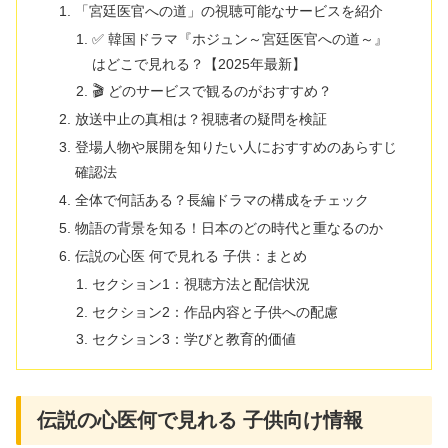
「宮廷医官への道」の視聴可能なサービスを紹介
✅ 韓国ドラマ『ホジュン～宮廷医官への道～』
はどこで見れる？【2025年最新】
🎬 どのサービスで観るのがおすすめ？
放送中止の真相は？視聴者の疑問を検証
登場人物や展開を知りたい人におすすめのあらすじ
確認法
全体で何話ある？長編ドラマの構成をチェック
物語の背景を知る！日本のどの時代と重なるのか
伝説の心医 何で見れる 子供：まとめ
セクション1：視聴方法と配信状況
セクション2：作品内容と子供への配慮
セクション3：学びと教育的価値
伝説の心医何で見れる 子供向け情報