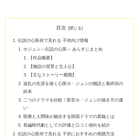
目次
伝説の心医何で見れる 子供向け情報
ホジュン～伝説の心医～ あらすじまとめ
【作品概要】
【物語の背景と主人公】
【主なストーリー展開】
波乱の生涯を描く心医ホ・ジュンの物語と最終回の
結末
二つのドラマを比較！医官ホ・ジュンの描き方の違
い
医療と人間味が融合する韓国ドラマの真髄とは
長編時代劇としての評価と口コミ傾向を紹介
伝説の心医何で見れる 子供におすすめの視聴方法