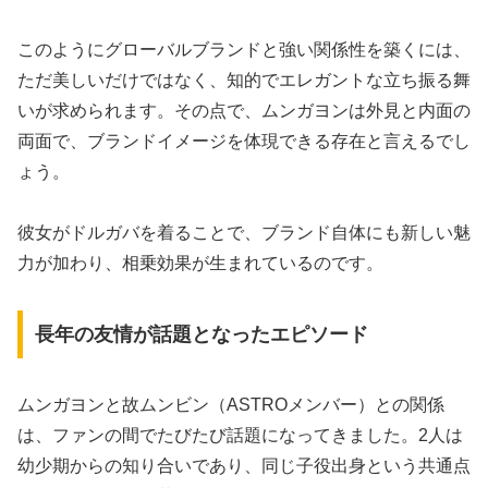
このようにグローバルブランドと強い関係性を築くには、
ただ美しいだけではなく、知的でエレガントな立ち振る舞
いが求められます。その点で、ムンガヨンは外見と内面の
両面で、ブランドイメージを体現できる存在と言えるでし
ょう。
彼女がドルガバを着ることで、ブランド自体にも新しい魅
力が加わり、相乗効果が生まれているのです。
長年の友情が話題となったエピソード
ムンガヨンと故ムンビン（ASTROメンバー）との関係
は、ファンの間でたびたび話題になってきました。2人は
幼少期からの知り合いであり、同じ子役出身という共通点