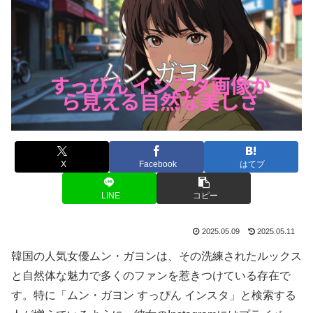
X
Facebook
はてブ
LINE
コピー
2025.05.09
2025.05.11
韓国の人気女優ムン・ガヨンは、その洗練されたルックス
と自然体な魅力で多くのファンを惹きつけている存在で
す。特に「ムン・ガヨン すっぴん インスタ」と検索する