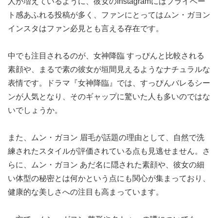
人が増えているように、彼女のInstagramにはプライベー
ト感あふれる投稿が多く、ファンにとってはムン・ガヨン
インスタはファン必見とも言える存在です。
中でも注目されるのが、女神降臨 すっぴんと比較される
素顔や、まるで素の彼女が垣間見えるようなナチュラルな
表情です。ドラマ『女神降臨』では、すっぴんバレるシー
ンが人気となり、そのギャップに驚いた人も多いのではな
いでしょうか。
また、ムン・ガヨン 眉毛が話題の理由として、自然で洗
練されたスタイルが評価されている点も見逃せません。さ
らに、ムン・ガヨン あだ名に隠された素顔や、彼女の細
い体型の秘密とは何かという点にも関心が集まっており、
健康的な美しさへの注目も高まっています。