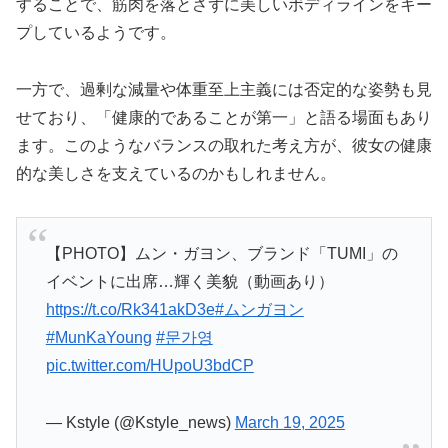
することで、筋肉を落とさずに美しいボディラインをキー
プしているようです。
一方で、過剰な減量や体重至上主義には否定的な姿勢も見
せており、「健康的であることが第一」と語る場面もあり
ます。このようなバランスの取れた考え方が、彼女の健康
的な美しさを支えているのかもしれません。
【PHOTO】ムン・ガヨン、ブランド「TUMI」の
イベントに出席…輝く美貌（動画あり）
https://t.co/Rk341akD3e
#ムンガヨン
#MunKaYoung
#문가영
pic.twitter.com/HUpoU3bdCP
— Kstyle (@Kstyle_news)
March 19, 2025