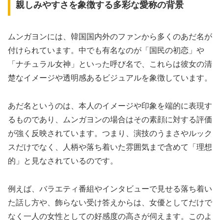
親しみやすさを象徴する多彩な愛称の背景
ムンガヨンには、韓国国内外のファンから多くのあだ名が
付けられています。中でも有名なのが「国民の初恋」や
「ナチュラル女神」といった呼び名で、これらは彼女の清
楚なイメージや透明感あるビジュアルを象徴しています。
あだ名というのは、本人のイメージや印象を端的に表現す
るものであり、ムンガヨンの場合はその素顔に対する評価
が強く反映されています。つまり、演技のうまさやルック
スだけでなく、人柄や落ち着いた雰囲気まで含めて「理想
的」と見なされているのです。
例えば、バラエティ番組やインタビューで見せる落ち着い
た話し方や、飾らない受け答えからは、女優としてだけで
なく一人の女性としての好感度の高さが伺えます。このよ