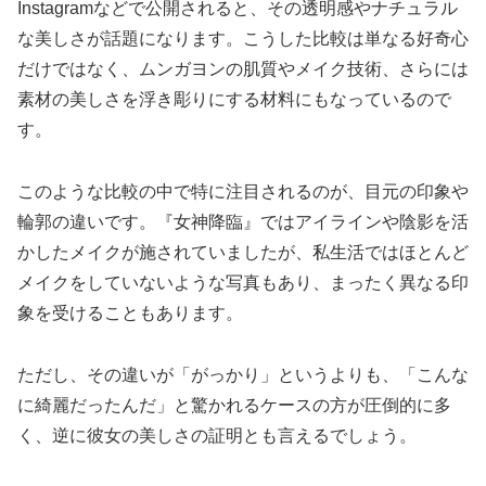
Instagramなどで公開されると、その透明感やナチュラル
な美しさが話題になります。こうした比較は単なる好奇心
だけではなく、ムンガヨンの肌質やメイク技術、さらには
素材の美しさを浮き彫りにする材料にもなっているので
す。
このような比較の中で特に注目されるのが、目元の印象や
輪郭の違いです。『女神降臨』ではアイラインや陰影を活
かしたメイクが施されていましたが、私生活ではほとんど
メイクをしていないような写真もあり、まったく異なる印
象を受けることもあります。
ただし、その違いが「がっかり」というよりも、「こんな
に綺麗だったんだ」と驚かれるケースの方が圧倒的に多
く、逆に彼女の美しさの証明とも言えるでしょう。