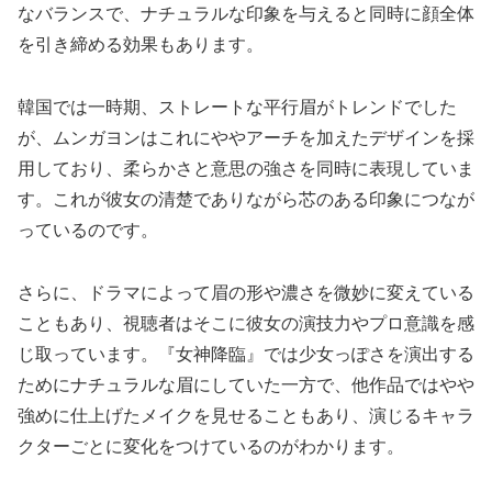
なバランスで、ナチュラルな印象を与えると同時に顔全体
を引き締める効果もあります。
韓国では一時期、ストレートな平行眉がトレンドでした
が、ムンガヨンはこれにややアーチを加えたデザインを採
用しており、柔らかさと意思の強さを同時に表現していま
す。これが彼女の清楚でありながら芯のある印象につなが
っているのです。
さらに、ドラマによって眉の形や濃さを微妙に変えている
こともあり、視聴者はそこに彼女の演技力やプロ意識を感
じ取っています。『女神降臨』では少女っぽさを演出する
ためにナチュラルな眉にしていた一方で、他作品ではやや
強めに仕上げたメイクを見せることもあり、演じるキャラ
クターごとに変化をつけているのがわかります。