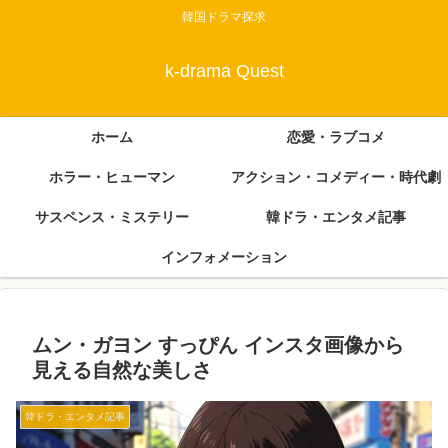
韓国ドラマ探求
k-drama Quest
ホーム
恋愛・ラブコメ
ホラー・ヒューマン
アクション・コメディー・時代劇
サスペンス・ミステリー
韓ドラ・エンタメ記事
インフォメーション
ムン・ガヨン すっぴん インスタ画像から
見える自然な美しさ
韓ドラ・エンタメ記事