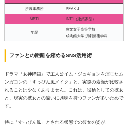
所属事務所
PEAK J
MBTI
INTJ（建築家型）
豊文女子高等学校
学歴
成均館大学 演劇芸術学科
ファンとの距離を縮めるSNS活用術
ドラマ『女神降臨』で主人公イム・ジュギョンを演じたム
ンガヨンの「すっぴん風メイク」と、実際の素顔が比較さ
れることは少なくありません。これは、役柄としての彼女
と、現実の彼女との違いに興味を持つファンが多いためで
す。
特に「すっぴん風」とされる状態での彼女の姿が、