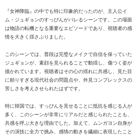
『女神降臨』の中でも特に印象的だったのが、主人公イ
ム・ジュギョンのすっぴんがバレるシーンです。この場面
は物語の転機となる重要なエピソードであり、視聴者の感
情を大きく揺さぶりました。
このシーンでは、普段は完璧なメイクで自信を保っていた
ジュギョンが、素顔を見られることで動揺し、傷つく姿が
描かれています。視聴者はその心の揺れに共感し、見た目
に頼りすぎる現代社会の問題点や、外見コンプレックスの
苦しさを考えさせられたはずです。
特に韓国では、すっぴんを見せることに抵抗を感じる人が
多く、このシーンが非常にリアルだと感じられたことも、
共感を呼ぶ大きな理由でした。加えて、ムンガヨン自身が
その演技に全力で挑み、感情の動きを繊細に表現したこと