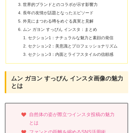
世界的ブランドとのコラボが示す影響力
長年の友情が話題となったエピソード
外見にまつわる噂をめぐる真実と見解
ムン ガヨン すっぴん インスタ：まとめ
セクション1：ナチュラルな魅力と素顔の発信
セクション2：美意識とプロフェッショナリズム
セクション3：内面とライフスタイルの信頼感
ムン ガヨン すっぴん インスタ画像の魅力
とは
自然体の姿が際立つインスタ投稿の魅力
とは
ファンとの距離を縮めるSNS活用術