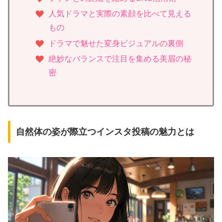
人気ドラマと実際の素顔を比べて見える
もの
ドラマで魅せた変身ビジュアルの裏側
絶妙なバランスで注目を集める美眉の秘
密
自然体の姿が際立つインスタ投稿の魅力とは