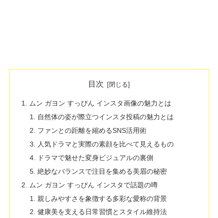
目次
ムン ガヨン すっぴん インスタ画像の魅力とは
自然体の姿が際立つインスタ投稿の魅力とは
ファンとの距離を縮めるSNS活用術
人気ドラマと実際の素顔を比べて見えるもの
ドラマで魅せた変身ビジュアルの裏側
絶妙なバランスで注目を集める美眉の秘密
ムン ガヨン すっぴん インスタで話題の噂
親しみやすさを象徴する多彩な愛称の背景
健康美を支える日常習慣とスタイル維持法