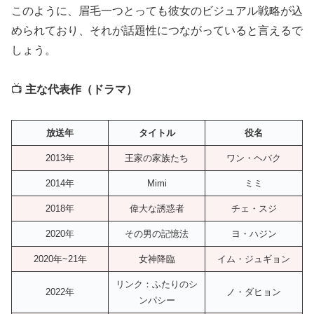
このように、眉毛一つとっても彼女のビジュアル戦略が込
められており、それが話題性につながっていると言えるで
しょう。
📺
主な代表作（ドラマ）
放送年
タイトル
役名
2013年
王家の家族たち
ワン・ヘバク
2014年
Mimi
ミミ
2018年
偉大な誘惑者
チェ・スジ
2020年
その男の記憶法
ヨ・ハジン
2020年~21年
女神降臨
イム・ジュギョン
リンク：ふたりのシ
2022年
ノ・ダヒョン
ンパシー