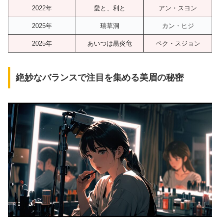
2022年
愛と、利と
アン・スヨン
2025年
瑞草洞
カン・ヒジ
2025年
あいつは黒炎竜
ペク・スジョン
絶妙なバランスで注目を集める美眉の秘密