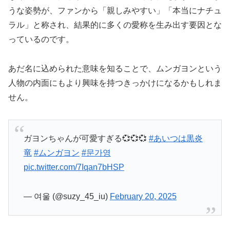
うな姿勢が、ファンから「親しみやすい」「本当にナチュ
ラル」と称され、結果的に多くの愛称を生み出す要因とな
っているのです。
あだ名に込められた意味を知ることで、ムンガヨンという
人物の内面にもより興味を持つきっかけになるかもしれま
せん。
ガヨンちゃんが可愛すぎる💞💞💞
#あいつは黒炎
竜
#ムンガヨン
#문가영
pic.twitter.com/7Iqan7bHSP
— 여울 (@suzy_45_iu)
February 20, 2025