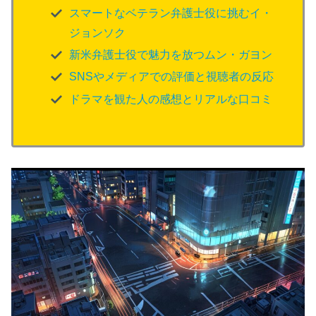
スマートなベテラン弁護士役に挑むイ・
ジョンソク
新米弁護士役で魅力を放つムン・ガヨン
SNSやメディアでの評価と視聴者の反応
ドラマを観た人の感想とリアルな口コミ