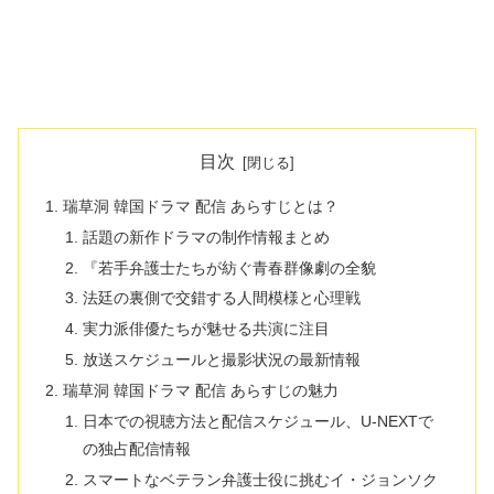
目次
瑞草洞 韓国ドラマ 配信 あらすじとは？
話題の新作ドラマの制作情報まとめ
『若手弁護士たちが紡ぐ青春群像劇の全貌
法廷の裏側で交錯する人間模様と心理戦
実力派俳優たちが魅せる共演に注目
放送スケジュールと撮影状況の最新情報
瑞草洞 韓国ドラマ 配信 あらすじの魅力
日本での視聴方法と配信スケジュール、U-NEXTで
の独占配信情報
スマートなベテラン弁護士役に挑むイ・ジョンソク