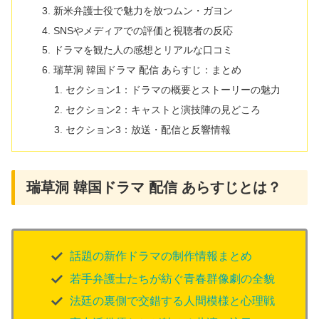
新米弁護士役で魅力を放つムン・ガヨン
SNSやメディアでの評価と視聴者の反応
ドラマを観た人の感想とリアルな口コミ
瑞草洞 韓国ドラマ 配信 あらすじ：まとめ
セクション1：ドラマの概要とストーリーの魅力
セクション2：キャストと演技陣の見どころ
セクション3：放送・配信と反響情報
瑞草洞 韓国ドラマ 配信 あらすじとは？
話題の新作ドラマの制作情報まとめ
若手弁護士たちが紡ぐ青春群像劇の全貌
法廷の裏側で交錯する人間模様と心理戦