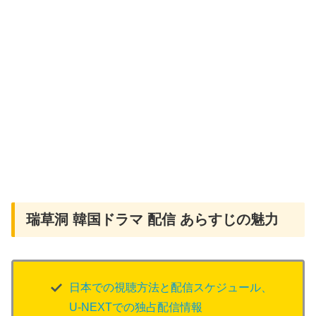
瑞草洞 韓国ドラマ 配信 あらすじの魅力
日本での視聴方法と配信スケジュール、
U-NEXTでの独占配信情報