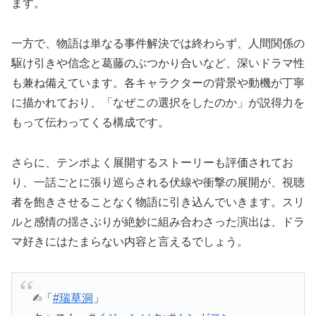
ます。
一方で、物語は単なる事件解決では終わらず、人間関係の
駆け引きや信念と葛藤のぶつかり合いなど、深いドラマ性
も兼ね備えています。各キャラクターの背景や動機が丁寧
に描かれており、「なぜこの選択をしたのか」が説得力を
もって伝わってくる構成です。
さらに、テンポよく展開するストーリーも評価されてお
り、一話ごとに張り巡らされる伏線や衝撃の展開が、視聴
者を飽きさせることなく物語に引き込んでいきます。スリ
ルと感情の揺さぶりが絶妙に組み合わさった演出は、ドラ
マ好きにはたまらない内容と言えるでしょう。
✍︎「
#瑞草洞
」