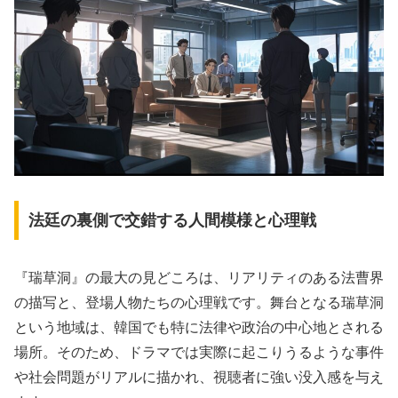
法廷の裏側で交錯する人間模様と心理戦
『瑞草洞』の最大の見どころは、リアリティのある法曹界
の描写と、登場人物たちの心理戦です。舞台となる瑞草洞
という地域は、韓国でも特に法律や政治の中心地とされる
場所。そのため、ドラマでは実際に起こりうるような事件
や社会問題がリアルに描かれ、視聴者に強い没入感を与え