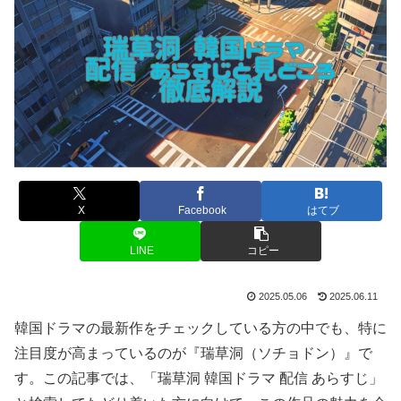
X
Facebook
はてブ
LINE
コピー
2025.05.06
2025.06.11
韓国ドラマの最新作をチェックしている方の中でも、特に
注目度が高まっているのが『瑞草洞（ソチョドン）』で
す。この記事では、「瑞草洞 韓国ドラマ 配信 あらすじ」