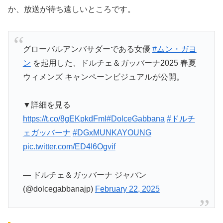
か、放送が待ち遠しいところです。
グローバルアンバサダーである女優
#ムン・ガヨ
ン
を起用した、ドルチェ＆ガッバーナ2025 春夏
ウィメンズ キャンペーンビジュアルが公開。
▼詳細を見る
https://t.co/8gEKpkdFmI
#DolceGabbana
#ドルチ
ェガッバーナ
#DGxMUNKAYOUNG
pic.twitter.com/ED4I6Ogvif
— ドルチェ＆ガッバーナ ジャパン
(@dolcegabbanajp)
February 22, 2025