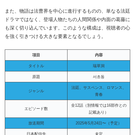
また、物語は法曹界を中心に進行するものの、単なる法廷
ドラマではなく、登場人物たちの人間関係や内面の葛藤に
も深く切り込んでいます。このような構成は、視聴者の心
を強く引きつける大きな要素となるでしょう。
項目
内容
タイトル
瑞草洞
原題
서초동
法廷、サスペンス、ロマンス、
ジャンル
青春
全12話（別情報では16部作との
エピソード数
記載あり）
放送期間
2025年5月24日〜（予定）
日本配信先
未定