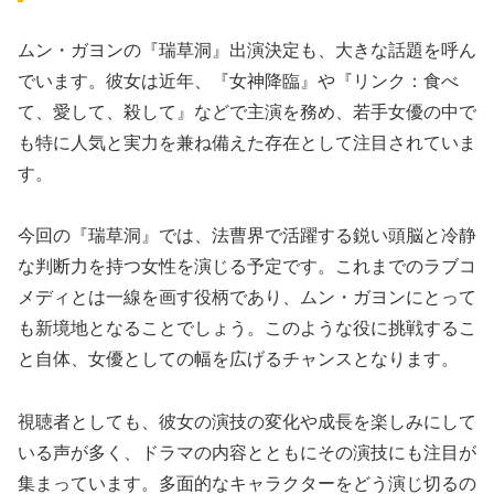
ムン・ガヨンの『瑞草洞』出演決定も、大きな話題を呼ん
でいます。彼女は近年、『女神降臨』や『リンク：食べ
て、愛して、殺して』などで主演を務め、若手女優の中で
も特に人気と実力を兼ね備えた存在として注目されていま
す。
今回の『瑞草洞』では、法曹界で活躍する鋭い頭脳と冷静
な判断力を持つ女性を演じる予定です。これまでのラブコ
メディとは一線を画す役柄であり、ムン・ガヨンにとって
も新境地となることでしょう。このような役に挑戦するこ
と自体、女優としての幅を広げるチャンスとなります。
視聴者としても、彼女の演技の変化や成長を楽しみにして
いる声が多く、ドラマの内容とともにその演技にも注目が
集まっています。多面的なキャラクターをどう演じ切るの