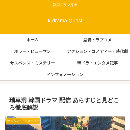
韓国ドラマ探求
k-drama Quest
ホーム
恋愛・ラブコメ
ホラー・ヒューマン
アクション・コメディー・時代劇
サスペンス・ミステリー
韓ドラ・エンタメ記事
インフォメーション
瑞草洞 韓国ドラマ 配信 あらすじと見どこ
ろ徹底解説
サスペンス・ミステリー