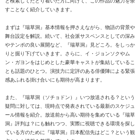
と検索してたどり着いた方に向けて、この作品の魅力を余
すことなく紹介していきます。
まずは『瑞草洞』基本情報を押さえながら、物語の背景や
舞台設定を解説。続いて、社会派サスペンスとしての深み
やテンポの良い展開など、『瑞草洞』見どころ。をしっか
りと掘り下げていきます。さらに、イ・ジョンソクやム
ン・ガヨンをはじめとした豪華キャストが集結しているこ
とも話題のひとつ。演技力に定評のある俳優陣による緊張
感あふれる掛け合いにも期待が高まります。
また、『瑞草洞（ソチョドン）』いつ放送される？という
疑問に対しては、現時点で発表されている最新のスケジュ
ール情報を紹介。放送前から高い期待を集めている『瑞草
洞』評判は？にも触れつつ、実際に視聴できる環境を探し
ている方のために『瑞草洞』日本配信先はどこ？という観