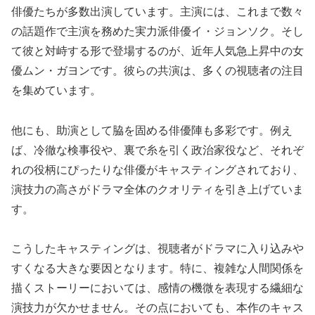
俳優たちが多数出演しています。主演には、これまで数々
の話題作で主演を務めた実力派俳優イ・ジョンソク。そし
て彼と対峙する形で登場するのが、近年人気急上昇中の女
優ムン・ガヨンです。彼らの共演は、多くの視聴者の注目
を集めています。
他にも、助演として脇を固める俳優陣も多彩です。例え
ば、冷徹な検事役や、裏で糸を引く政治家役など、それぞ
れの役柄にぴったりな俳優がキャスティングされており、
演技力の高さがドラマ全体のクオリティを引き上げていま
す。
こうしたキャスティングは、視聴者がドラマに入り込みや
すくなる大きな要因となります。特に、複雑な人間関係を
描くストーリーにおいては、感情の機微を表現する繊細な
演技力が欠かせません。その点においても、本作のキャス