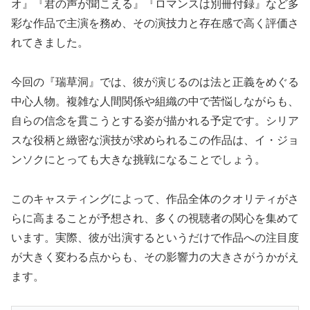
オ』『君の声が聞こえる』『ロマンスは別冊付録』など多
彩な作品で主演を務め、その演技力と存在感で高く評価さ
れてきました。
今回の『瑞草洞』では、彼が演じるのは法と正義をめぐる
中心人物。複雑な人間関係や組織の中で苦悩しながらも、
自らの信念を貫こうとする姿が描かれる予定です。シリア
スな役柄と緻密な演技が求められるこの作品は、イ・ジョ
ンソクにとっても大きな挑戦になることでしょう。
このキャスティングによって、作品全体のクオリティがさ
らに高まることが予想され、多くの視聴者の関心を集めて
います。実際、彼が出演するというだけで作品への注目度
が大きく変わる点からも、その影響力の大きさがうかがえ
ます。