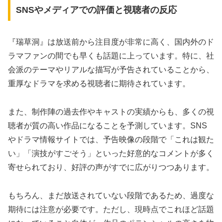
SNSやメディアでの評価と視聴者の反応
『瑞草洞』は放送前から注目度が非常に高く、国内外のド
ラマファンの間でも早くも話題に上っています。特に、社
会派のテーマやリアルな描写が予告されていることから、
重厚なドラマを求める視聴者に期待されています。
また、制作陣の過去作やキャストの実績からも、多くの視
聴者が質の高い作品になることを予測しています。SNS
やドラマ情報サイトでは、予告映像の段階で「これは観た
い」「演技がすごそう」といった好意的なコメントが多く
寄せられており、好評の声がすでに広がりつつあります。
もちろん、まだ放送されていない段階であるため、過度な
期待には注意が必要です。ただし、現時点でこれほど話題