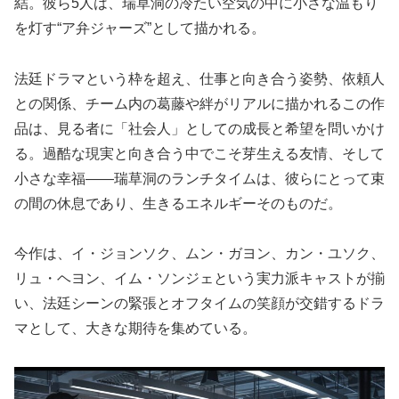
結。彼ら5人は、瑞草洞の冷たい空気の中に小さな温もり
を灯す“ア弁ジャーズ”として描かれる。
法廷ドラマという枠を超え、仕事と向き合う姿勢、依頼人
との関係、チーム内の葛藤や絆がリアルに描かれるこの作
品は、見る者に「社会人」としての成長と希望を問いかけ
る。過酷な現実と向き合う中でこそ芽生える友情、そして
小さな幸福——瑞草洞のランチタイムは、彼らにとって束
の間の休息であり、生きるエネルギーそのものだ。
今作は、イ・ジョンソク、ムン・ガヨン、カン・ユソク、
リュ・ヘヨン、イム・ソンジェという実力派キャストが揃
い、法廷シーンの緊張とオフタイムの笑顔が交錯するドラ
マとして、大きな期待を集めている。