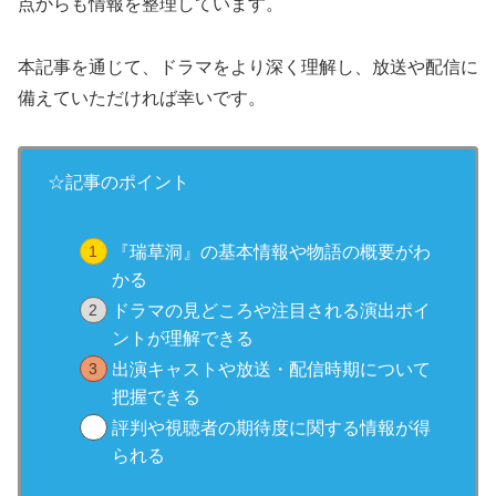
点からも情報を整理しています。
本記事を通じて、ドラマをより深く理解し、放送や配信に
備えていただければ幸いです。
☆記事のポイント
『瑞草洞』の基本情報や物語の概要がわ
かる
ドラマの見どころや注目される演出ポイ
ントが理解できる
出演キャストや放送・配信時期について
把握できる
評判や視聴者の期待度に関する情報が得
られる