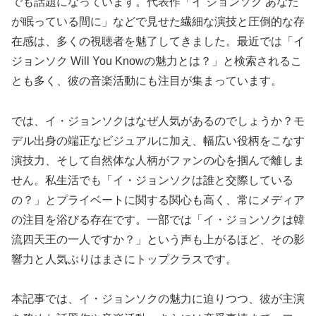
でも話題になっています。代表作「イ ジョンソク あなた
が眠っている間に」などで見せた繊細な演技と圧倒的な存
在感は、多くの視聴者を魅了してきました。最近では「イ
ジョンソク Will You Knowの魅力とは？」と検索されるこ
とも多く、彼の音楽活動にも注目が集まっています。
では、イ・ジョンソクはなぜ人気があるのでしょうか？モ
デル出身の端正なビジュアルに加え、幅広い役柄をこなす
演技力、そして自然体な人柄がファンの心を掴んで離しま
せん。私生活でも「イ・ジョンソクは誰と交際している
の？」とプライベートに関する関心も高く、常にメディア
の注目を浴びる存在です。一部では「イ・ジョンソクは韓
流四天王の一人ですか？」という声も上がるほど、その影
響力と人気ぶりはまさにトップクラスです。
本記事では、イ・ジョンソクの魅力に迫りつつ、彼が主演