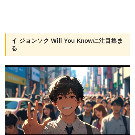
イ ジョンソク Will You Knowに注目集ま
る