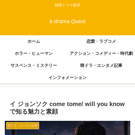
韓国ドラマ探求
k-drama Quest
ホーム
恋愛・ラブコメ
ホラー・ヒューマン
アクション・コメディー・時代劇
サスペンス・ミステリー
韓ドラ・エンタメ記事
インフォメーション
イ ジョンソク come tome/ will you know
で知る魅力と素顔
韓ドラ・エンタメ記事