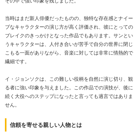
その中で強い印象を残しました。
当時はまだ新人俳優だったものの、独特な存在感とナイー
ブなキャラクターの演じ方が高く評価され、彼にとっての
ブレイクのきっかけとなった作品でもあります。サンとい
うキャラクターは、人付き合いが苦手で自分の世界に閉じ
こもる一面がありながら、音楽に対しては非常に情熱的で
繊細です。
イ・ジョンソクは、この難しい役柄を自然に演じ切り、観
る者に強い印象を与えました。この作品での演技が、後に
続く大役へのステップになったと言っても過言ではありま
せん。
信頼を寄せる親しい人物とは