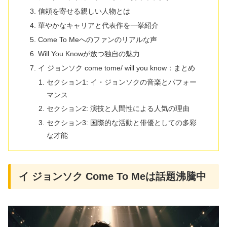
信頼を寄せる親しい人物とは
華やかなキャリアと代表作を一挙紹介
Come To Meへのファンのリアルな声
Will You Knowが放つ独自の魅力
イ ジョンソク come tome/ will you know：まとめ
セクション1: イ・ジョンソクの音楽とパフォー
マンス
セクション2: 演技と人間性による人気の理由
セクション3: 国際的な活動と俳優としての多彩
な才能
イ ジョンソク Come To Meは話題沸騰中