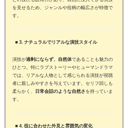
を見せるため、ジャンルや役柄の幅広さが特徴で
す。
■ 3. ナチュラルでリアルな演技スタイル
演技が
過剰にならず、自然体
であることも魅力の
ひとつ。特にラブストーリーやヒューマンドラマ
では、リアルな人物として感じられる演技が視聴
者に親しみやすさを与えています。セリフ回しも
柔らかく、
日常会話のような自然さ
を持っていま
す。
■ 4. 役に合わせた外見と雰囲気の変化