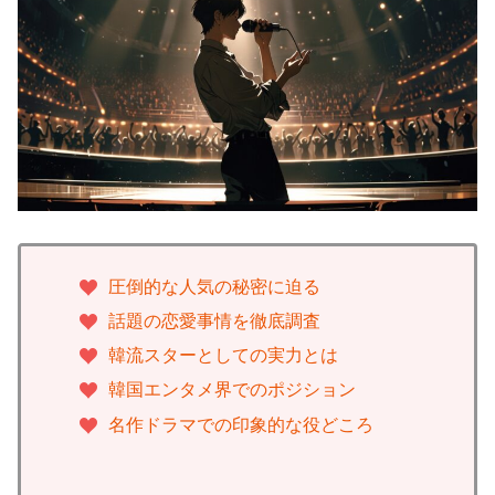
圧倒的な人気の秘密に迫る
話題の恋愛事情を徹底調査
韓流スターとしての実力とは
韓国エンタメ界でのポジション
名作ドラマでの印象的な役どころ