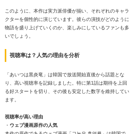
このように、本作は実力派俳優が揃い、それぞれのキャラ
クターを個性的に演じています。彼らの演技がどのように
物語を盛り上げていくのか、楽しみにしているファンも多
いでしょう。
視聴率は？人気の理由を分析
「あいつは黒炎竜」は韓国で放送開始直後から話題とな
り、高い視聴率を記録しました。特に第1話は期待を上回
る好スタートを切り、その後も安定した数字を維持してい
ます。
視聴率が高い理由
・
ウェブ漫画原作の人気
本作の原作であるウェブ漫画「그놈은 흑염룡」は韓国で