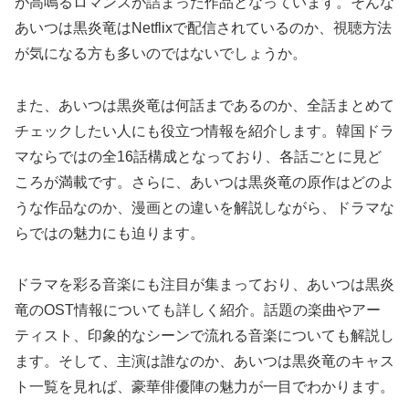
が高鳴るロマンスが詰まった作品となっています。そんな
あいつは黒炎竜はNetflixで配信されているのか、視聴方法
が気になる方も多いのではないでしょうか。
また、あいつは黒炎竜は何話まであるのか、全話まとめて
チェックしたい人にも役立つ情報を紹介します。韓国ドラ
マならではの全16話構成となっており、各話ごとに見ど
ころが満載です。さらに、あいつは黒炎竜の原作はどのよ
うな作品なのか、漫画との違いを解説しながら、ドラマな
らではの魅力にも迫ります。
ドラマを彩る音楽にも注目が集まっており、あいつは黒炎
竜のOST情報についても詳しく紹介。話題の楽曲やアー
ティスト、印象的なシーンで流れる音楽についても解説し
ます。そして、主演は誰なのか、あいつは黒炎竜のキャス
ト一覧を見れば、豪華俳優陣の魅力が一目でわかります。