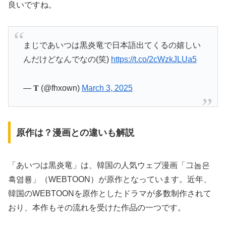
良いですね。
まじであいつは黒炎竜で日本語出てくるの嬉しい
んだけどなんでなの(笑)
https://t.co/2cWzkJLUa5
— 𝐓 (@fhxown)
March 3, 2025
原作は？漫画との違いも解説
「あいつは黒炎竜」は、韓国の人気ウェブ漫画「그놈은
흑염룡」（WEBTOON）が原作となっています。近年、
韓国のWEBTOONを原作としたドラマが多数制作されて
おり、本作もその流れを受けた作品の一つです。