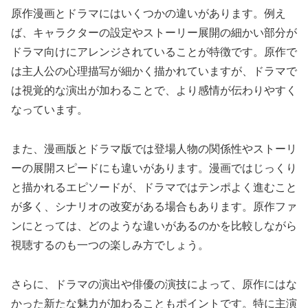
原作漫画とドラマにはいくつかの違いがあります。例え
ば、キャラクターの設定やストーリー展開の細かい部分が
ドラマ向けにアレンジされていることが特徴です。原作で
は主人公の心理描写が細かく描かれていますが、ドラマで
は視覚的な演出が加わることで、より感情が伝わりやすく
なっています。
また、漫画版とドラマ版では登場人物の関係性やストーリ
ーの展開スピードにも違いがあります。漫画ではじっくり
と描かれるエピソードが、ドラマではテンポよく進むこと
が多く、シナリオの改変がある場合もあります。原作ファ
ンにとっては、どのような違いがあるのかを比較しながら
視聴するのも一つの楽しみ方でしょう。
さらに、ドラマの演出や俳優の演技によって、原作にはな
かった新たな魅力が加わることもポイントです。特に主演