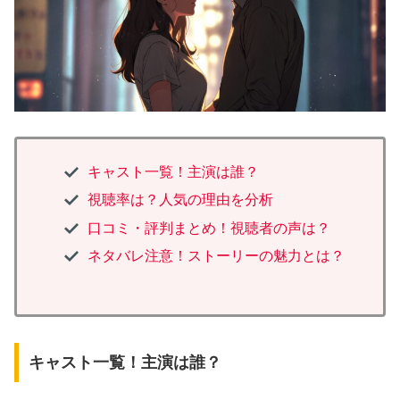
キャスト一覧！主演は誰？
視聴率は？人気の理由を分析
口コミ・評判まとめ！視聴者の声は？
ネタバレ注意！ストーリーの魅力とは？
キャスト一覧！主演は誰？