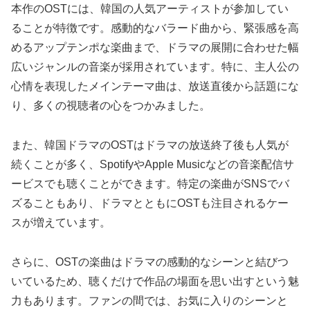
本作のOSTには、韓国の人気アーティストが参加してい
ることが特徴です。感動的なバラード曲から、緊張感を高
めるアップテンポな楽曲まで、ドラマの展開に合わせた幅
広いジャンルの音楽が採用されています。特に、主人公の
心情を表現したメインテーマ曲は、放送直後から話題にな
り、多くの視聴者の心をつかみました。
また、韓国ドラマのOSTはドラマの放送終了後も人気が
続くことが多く、SpotifyやApple Musicなどの音楽配信サ
ービスでも聴くことができます。特定の楽曲がSNSでバ
ズることもあり、ドラマとともにOSTも注目されるケー
スが増えています。
さらに、OSTの楽曲はドラマの感動的なシーンと結びつ
いているため、聴くだけで作品の場面を思い出すという魅
力もあります。ファンの間では、お気に入りのシーンと