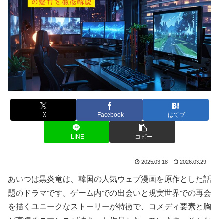
X
Facebook
はてブ
LINE
コピー
2025.03.18
2026.03.29
あいつは黒炎竜は、韓国の人気ウェブ漫画を原作とした話
題のドラマです。ゲーム内での出会いと現実世界での再会
を描くユニークなストーリーが特徴で、コメディ要素と胸