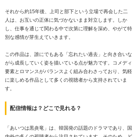
それから約15年後、上司と部下という立場で再会した二
人は、お互いの正体に気づかないまま対立します。しか
し、仕事を通じて関わる中で次第に理解を深め、やがて特
別な感情が芽生えていきます。
この作品は、誰にでもある「忘れたい過去」と向き合いな
がら成長していく姿を描いている点が魅力です。コメディ
要素とロマンスがバランスよく組み合わさっており、気軽
に楽しめる作品として多くの視聴者から支持されていま
す。
配信情報は？どこで見れる？
「あいつは黒炎竜」は、韓国発の話題のドラマであり、国
内外の多くの視聴者から注目されています。そのため、ど