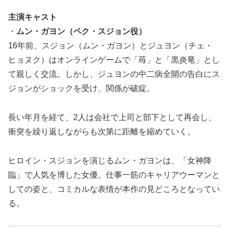
主演キャスト
・
ムン・ガヨン（ペク・スジョン役）
16年前、スジョン（ムン・ガヨン）とジュヨン（チェ・
ヒョヌク）はオンラインゲームで「苺」と「黒炎竜」とし
て親しく交流。しかし、ジュヨンの中二病全開の告白にス
ジョンがショックを受け、関係が破綻。
長い年月を経て、2人は会社で上司と部下として再会し、
衝突を繰り返しながらも次第に距離を縮めていく。
ヒロイン・スジョンを演じるムン・ガヨンは、「女神降
臨」で人気を博した女優。仕事一筋のキャリアウーマンと
しての姿と、コミカルな表情が本作の見どころとなってい
る。