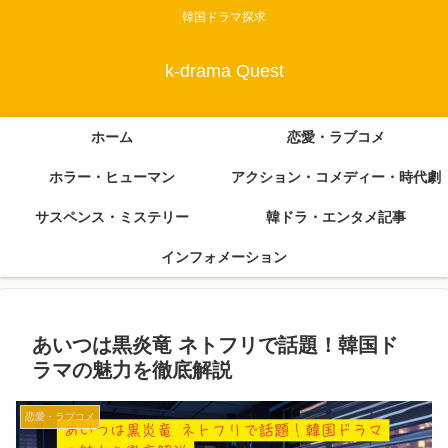
韓国ドラマ探求
k-drama Quest
ホーム
恋愛・ラブコメ
ホラー・ヒューマン
アクション・コメディー・時代劇
サスペンス・ミステリー
韓ドラ・エンタメ記事
インフォメーション
あいつは黒炎竜 ネトフリで話題！韓国ド
ラマの魅力を徹底解説
恋愛・ラブコメ