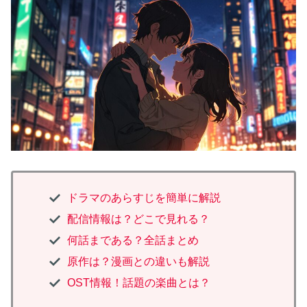
ドラマのあらすじを簡単に解説
配信情報は？どこで見れる？
何話まである？全話まとめ
原作は？漫画との違いも解説
OST情報！話題の楽曲とは？