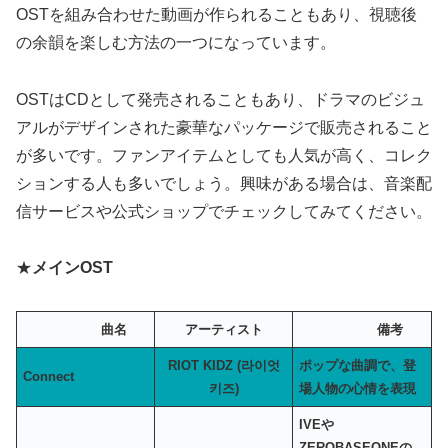
OSTを組み合わせた動画が作られることもあり、視聴後
の余韻を楽しむ方法の一つになっています。
OSTはCDとして発売されることもあり、ドラマのビジュ
アルがデザインされた豪華なパッケージで販売されること
が多いです。ファンアイテムとしても人気が高く、コレク
ションする人も多いでしょう。興味がある場合は、音楽配
信サービスや公式ショップでチェックしてみてください。
★
メインOST
曲名
アーティスト
備考
RIOT KIDZ (라이엇
ポップな曲調で、登
Connect
키즈)
場人物の心情を表現
IVEや
ZEROBASEONEの