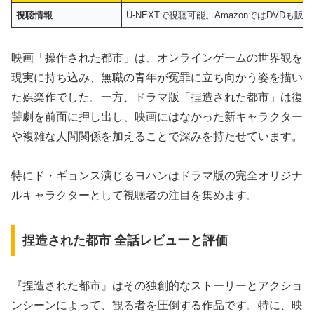
視聴情報
U-NEXTで視聴可能。AmazonではDVDも販
映画「操作された都市」は、オンラインゲームの世界観を
現実に持ち込み、無職の青年が冤罪に立ち向かう姿を描い
た娯楽作でした。一方、ドラマ版「捏造された都市」は復
讐劇を前面に押し出し、映画にはなかった新キャラクター
や複雑な人間関係を加えることで深みを持たせています。
特にド・ギョンス演じるヨハンはドラマ版の完全オリジナ
ルキャラクターとして視聴者の注目を集めます。
捏造された都市 全話レビューと評価
『捏造された都市』はその独創的なストーリーとアクショ
ンシーンによって、観る者を圧倒する作品です。特に、映