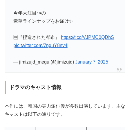
今年大注目👀の
豪華ラインナップをお届け✨
🆕『捏造された都市』
https://t.co/VJPMC0QDhS
pic.twitter.com/7nguY8nv4j
— jimizujd_megu (@jimizujd)
January 7, 2025
ドラマのキャスト情報
本作には、韓国の実力派俳優が多数出演しています。主な
キャストは以下の通りです。