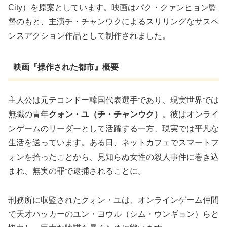
City）を原案としています。映画はパク・クァンヒョン監
督のもと、主演チ・チャンウクによるスリリングなサスペ
ンスアクション作品として制作されました。
映画『操作された都市』概要
主人公は元テコンドー韓国代表選手であり、現実世界では
無職の青年
クォン・ユ（チ・チャンウク）
。彼はオンライ
ンゲームのリーダーとして活躍する一方、現実では平凡な
生活を送っています。ある日、ネットカフェでスマートフ
ォンを拾ったことから、見知らぬ女性の殺人事件に巻き込
まれ、無実の罪で逮捕されることに。
刑務所に収監されたクォン・ユは、オンラインゲーム仲間
で天才ハッカーのユン・ヨウル（シム・ウンギョン）らと