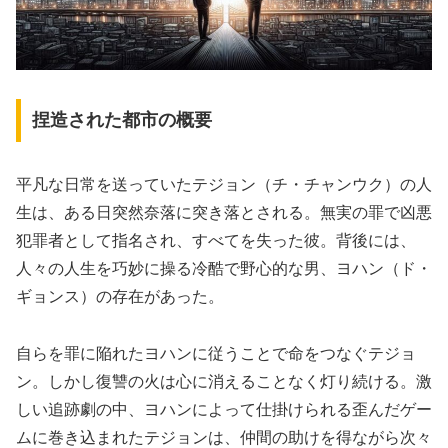
捏造された都市の概要
平凡な日常を送っていたテジョン（チ・チャンウク）の人
生は、ある日突然奈落に突き落とされる。無実の罪で凶悪
犯罪者として指名され、すべてを失った彼。背後には、
人々の人生を巧妙に操る冷酷で野心的な男、ヨハン（ド・
ギョンス）の存在があった。
自らを罪に陥れたヨハンに従うことで命をつなぐテジョ
ン。しかし復讐の火は心に消えることなく灯り続ける。激
しい追跡劇の中、ヨハンによって仕掛けられる歪んだゲー
ムに巻き込まれたテジョンは、仲間の助けを得ながら次々