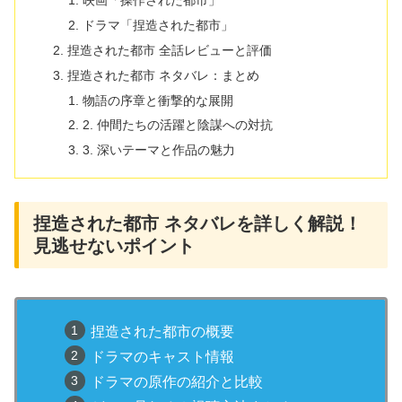
映画「操作された都市」
ドラマ「捏造された都市」
捏造された都市 全話レビューと評価
捏造された都市 ネタバレ：まとめ
物語の序章と衝撃的な展開
2. 仲間たちの活躍と陰謀への対抗
3. 深いテーマと作品の魅力
捏造された都市 ネタバレを詳しく解説！
見逃せないポイント
捏造された都市の概要
ドラマのキャスト情報
ドラマの原作の紹介と比較