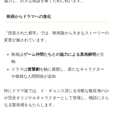
協力し、巨大な陰謀を暴くために戦います。
映画からドラマへの進化
『捏造された都市』では、映画版から大きなストーリーの
変更が施されています。
映画は
ゲーム仲間たちとの協力による真相解明
が主
軸
ドラマは
復讐劇
を軸に展開し、新たなキャラクター
や複雑な人間関係が追加
特にドラマ版では、ド・ギョンス演じる冷酷な敵役
ヨハン
が完全オリジナルキャラクターとして登場し、物語にさら
なる緊張感をもたらします。