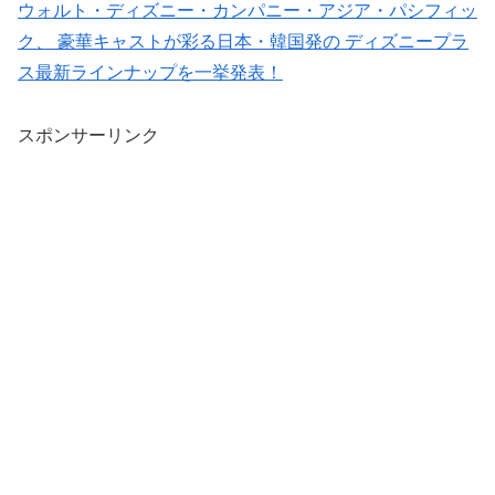
ウォルト・ディズニー・カンパニー・アジア・パシフィッ
ク、 豪華キャストが彩る日本・韓国発の ディズニープラ
ス最新ラインナップを一挙発表！
スポンサーリンク