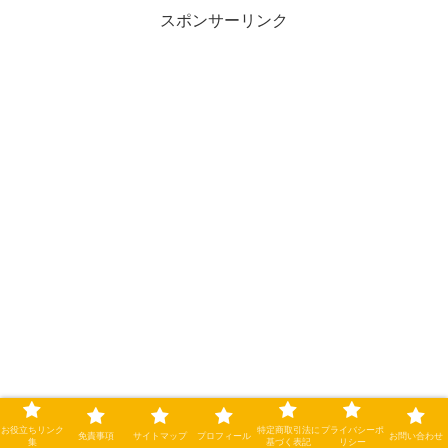
定」により、史劇ファンの関...
スポンサーリンク
お役立ちリンク
特定商取引法に
プライバシーポ
免責事項
サイトマップ
プロフィール
お問い合わせ
集
基づく表記
リシー