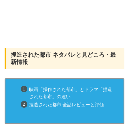
捏造された都市 ネタバレと見どころ・最
新情報
映画「操作された都市」とドラマ「捏造
された都市」の違い
捏造された都市 全話レビューと評価