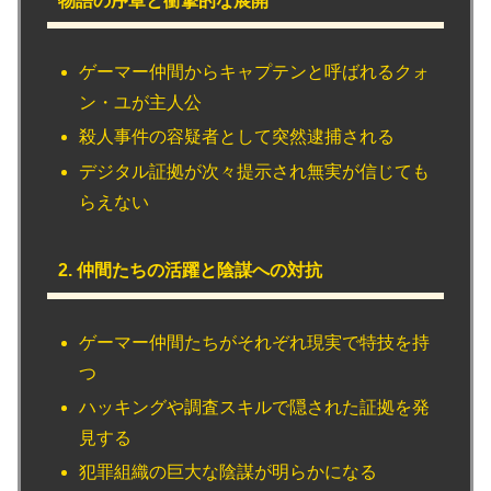
物語の序章と衝撃的な展開
ゲーマー仲間からキャプテンと呼ばれるクォ
ン・ユが主人公
殺人事件の容疑者として突然逮捕される
デジタル証拠が次々提示され無実が信じても
らえない
2. 仲間たちの活躍と陰謀への対抗
ゲーマー仲間たちがそれぞれ現実で特技を持
つ
ハッキングや調査スキルで隠された証拠を発
見する
犯罪組織の巨大な陰謀が明らかになる