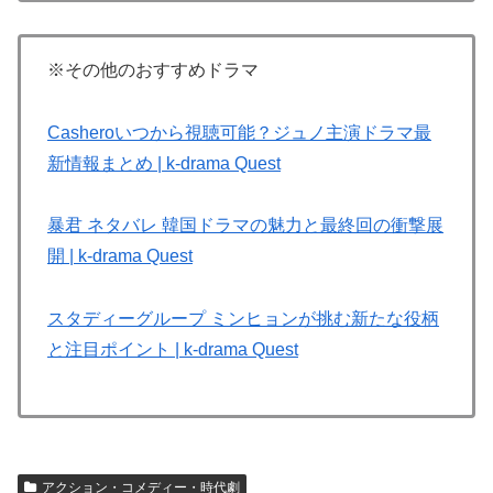
※その他のおすすめドラマ
Casheroいつから視聴可能？ジュノ主演ドラマ最
新情報まとめ | k-drama Quest
暴君 ネタバレ 韓国ドラマの魅力と最終回の衝撃展
開 | k-drama Quest
スタディーグループ ミンヒョンが挑む新たな役柄
と注目ポイント | k-drama Quest
アクション・コメディー・時代劇