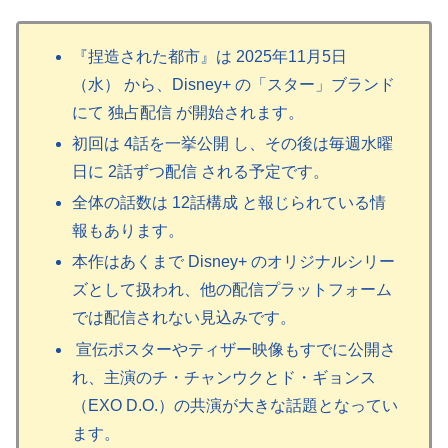
『捏造された都市』は 2025年11月5日
（水） から、Disney+ の「スター」ブランド
にて 独占配信 が開始されます。
初回は 4話を一挙公開 し、その後は毎週水曜
日に 2話ずつ配信 される予定です。
全体の話数は 12話構成 と報じられている情
報もあります。
本作はあくまで Disney+ のオリジナルシリー
ズとして扱われ、他の配信プラットフォーム
では配信されない見込みです。
宣伝ポスターやティザー映像もすでに公開さ
れ、主演のチ・チャンウクとド・ギョンス
（EXO D.O.）の共演が大きな話題となってい
ます。