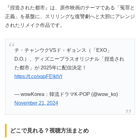
『捏造された都市』は、原作映画のテーマである「冤罪と
正義」を基盤に、スリリングな復讐劇へと大胆にアレンジ
されたリメイク作品です。
チ・チャンウクVSド・ギョンス（「EXO」
D.O.）、ディズニープラスオリジナル「捏造され
た都市」が 2025年に配信決定！
https://t.co/xqpFElktVt
— wowKorea：韓流ドラマK-POP (@wow_ko)
November 21, 2024
どこで見れる？視聴方法まとめ