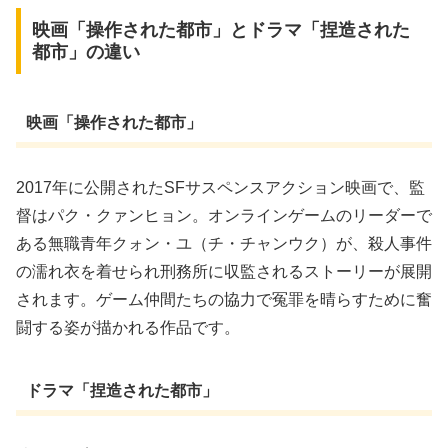
映画「操作された都市」とドラマ「捏造された
都市」の違い
映画「操作された都市」
2017年に公開されたSFサスペンスアクション映画で、監
督はパク・クァンヒョン。オンラインゲームのリーダーで
ある無職青年クォン・ユ（チ・チャンウク）が、殺人事件
の濡れ衣を着せられ刑務所に収監されるストーリーが展開
されます。ゲーム仲間たちの協力で冤罪を晴らすために奮
闘する姿が描かれる作品です。
ドラマ「捏造された都市」