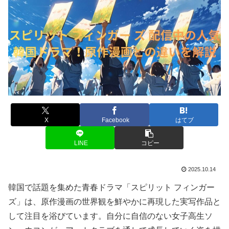
X
Facebook
はてブ
LINE
コピー
2025.10.14
韓国で話題を集めた青春ドラマ「スピリット フィンガー
ズ」は、原作漫画の世界観を鮮やかに再現した実写作品と
して注目を浴びています。自分に自信のない女子高生ソ