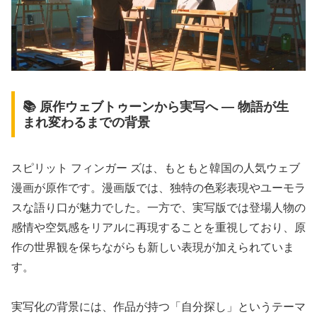
📚 原作ウェブトゥーンから実写へ ― 物語が生
まれ変わるまでの背景
スピリット フィンガー ズは、もともと韓国の人気ウェブ
漫画が原作です。漫画版では、独特の色彩表現やユーモラ
スな語り口が魅力でした。一方で、実写版では登場人物の
感情や空気感をリアルに再現することを重視しており、原
作の世界観を保ちながらも新しい表現が加えられていま
す。
実写化の背景には、作品が持つ「自分探し」というテーマ