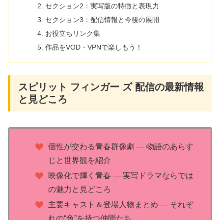
セクション2：実写版の特徴と表現力
セクション3：配信情報と今後の展開
お役立ちリンク集
作品をVOD・VPNで楽しもう！
スピリット フィンガー ズ 配信の最新情報
と見どころ
個性が交わる青春群像劇 ― 物語のあらす
じと世界観を紹介
映像化で輝く青春 ― 実写ドラマならでは
の魅力と見どころ
主要キャスト＆登場人物まとめ ― それぞ
れの“色”を持つ仲間たち