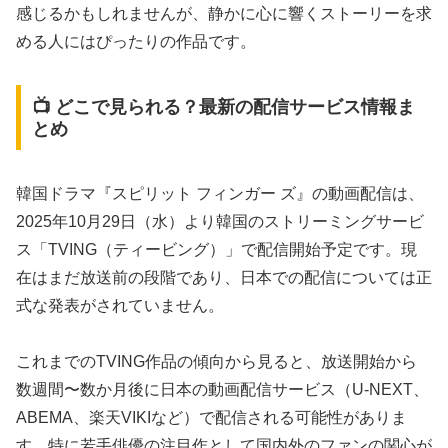
感じるかもしれませんが、静かに心に響くストーリーを求
める人にはぴったりの作品です。
📺 どこで見られる？最新の配信サービス情報ま
とめ
韓国ドラマ『スピリット フィンガー ズ』の動画配信は、
2025年10月29日（水）より韓国のストリーミングサービ
ス「TVING（ティービング）」で配信開始予定です。現
在はまだ放送前の段階であり、日本での配信については正
式な発表がされていません。
これまでのTVING作品の傾向から見ると、放送開始から
数週間〜数か月後に日本の動画配信サービス（U-NEXT、
ABEMA、楽天VIKIなど）で配信される可能性がありま
す。特に若手俳優の注目作として国内外のファンの関心が