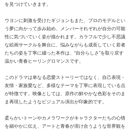
を見つけていきます。
ウヨンに刺激を受けたギジョンもまた、プロのモデルとい
う夢に向かって歩み始め、メンバーそれぞれが自分の可能
性に気づいていく姿が描かれます。カラフルで少し不思議
な絵画サークルを舞台に、悩みながらも成長していく若者
たちの姿を丁寧に綴った本作は、“自分らしさ”を取り戻す
温かい青春ヒーリングロマンスです。
このドラマは単なる恋愛ストーリーではなく、自己表現・
友情・家族愛など、多様なテーマを丁寧に表現している点
が特徴です。映像としては、原作の鮮やかな色彩をそのま
ま再現したようなビジュアル演出が印象的です。
柔らかいトーンやカメラワークがキャラクターたちの心情
を細やかに伝え、アートと青春が溶け合うような世界観を