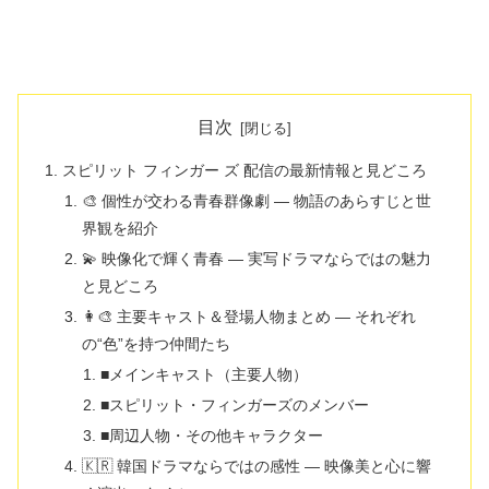
目次
スピリット フィンガー ズ 配信の最新情報と見どころ
🎨 個性が交わる青春群像劇 ― 物語のあらすじと世
界観を紹介
💫 映像化で輝く青春 ― 実写ドラマならではの魅力
と見どころ
👩‍🎨 主要キャスト＆登場人物まとめ ― それぞれ
の“色”を持つ仲間たち
■メインキャスト（主要人物）
■スピリット・フィンガーズのメンバー
■周辺人物・その他キャラクター
🇰🇷 韓国ドラマならではの感性 ― 映像美と心に響