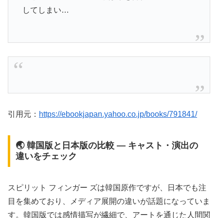
してしまい…
引用元：
https://ebookjapan.yahoo.co.jp/books/791841/
🌏 韓国版と日本版の比較 ― キャスト・演出の
違いをチェック
スピリット フィンガー ズは韓国原作ですが、日本でも注
目を集めており、メディア展開の違いが話題になっていま
す。韓国版では感情描写が繊細で、アートを通じた人間関