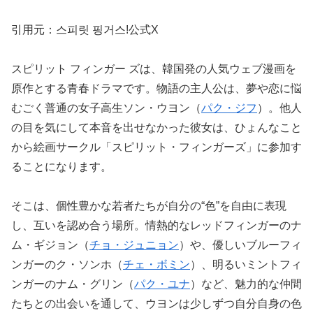
引用元：스피릿 핑거스!公式X
スピリット フィンガー ズは、韓国発の人気ウェブ漫画を
原作とする青春ドラマです。物語の主人公は、夢や恋に悩
むごく普通の女子高生ソン・ウヨン（
パク・ジフ
）。他人
の目を気にして本音を出せなかった彼女は、ひょんなこと
から絵画サークル「スピリット・フィンガーズ」に参加す
ることになります。
そこは、個性豊かな若者たちが自分の“色”を自由に表現
し、互いを認め合う場所。情熱的なレッドフィンガーのナ
ム・ギジョン（
チョ・ジュニョン
）や、優しいブルーフィ
ンガーのク・ソンホ（
チェ・ボミン
）、明るいミントフィ
ンガーのナム・グリン（
パク・ユナ
）など、魅力的な仲間
たちとの出会いを通して、ウヨンは少しずつ自分自身の色