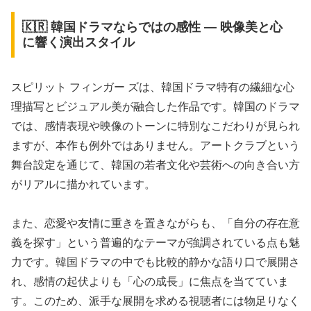
🇰🇷 韓国ドラマならではの感性 ― 映像美と心
に響く演出スタイル
スピリット フィンガー ズは、韓国ドラマ特有の繊細な心
理描写とビジュアル美が融合した作品です。韓国のドラマ
では、感情表現や映像のトーンに特別なこだわりが見られ
ますが、本作も例外ではありません。アートクラブという
舞台設定を通じて、韓国の若者文化や芸術への向き合い方
がリアルに描かれています。
また、恋愛や友情に重きを置きながらも、「自分の存在意
義を探す」という普遍的なテーマが強調されている点も魅
力です。韓国ドラマの中でも比較的静かな語り口で展開さ
れ、感情の起伏よりも「心の成長」に焦点を当てていま
す。このため、派手な展開を求める視聴者には物足りなく