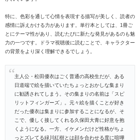
特に、色彩を通して心情を表現する描写が美しく、読者の
感情に訴えかける力があります。単行本としては、1冊ご
とにテーマ性があり、読むたびに新たな発見があるのも魅
力の一つです。ドラマ視聴後に読むことで、キャラクター
の背景をより深く理解できるでしょう。
主人公・松田優衣はごく普通の高校生だが、ある
日道端で絵を描いていたちょっとおかしな集まり
に勧誘されてしまう。その集まりの名前は「スピ
リットフィンガーズ」。元々絵を描くことが好き
だった優衣は集まりに参加することになるが、そ
こで、優しく接してくれる久保田大青に好意を抱
くようになる。一方、イケメンだけど性格がちょ
っとズレてる緑川紅樹とは顔を合わせる度に喧嘩