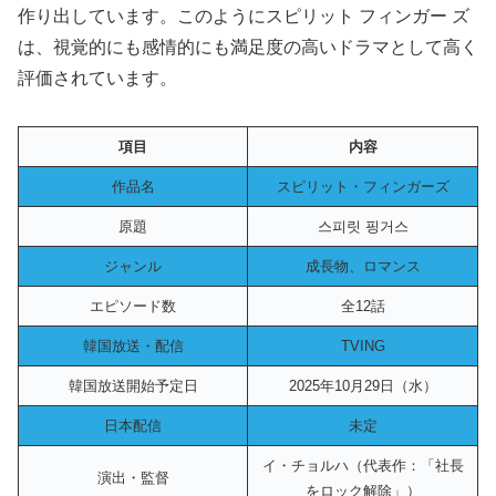
作り出しています。このようにスピリット フィンガー ズ
は、視覚的にも感情的にも満足度の高いドラマとして高く
評価されています。
項目
内容
作品名
スピリット・フィンガーズ
原題
스피릿 핑거스
ジャンル
成長物、ロマンス
エピソード数
全12話
韓国放送・配信
TVING
韓国放送開始予定日
2025年10月29日（水）
日本配信
未定
イ・チョルハ（代表作：「社長
演出・監督
をロック解除」）