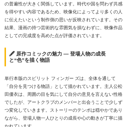
の普遍性が大きく関係しています。時代や国を問わず共感
を得やすい内容であるため、映像化によってより多くの人
に伝えたいという制作側の思いが反映されています。その
結果、漫画の持つ芸術的な雰囲気を損なわずに、映像作品
としての完成度を高めた点が評価されています。
🖋️ 原作コミックの魅力 ― 登場人物の成長
と“色”を描く物語
単行本版のスピリット フィンガー ズは、全体を通して
「自分を見つける物語」として描かれています。主人公松
田優衣は、周囲の目を気にして自分の意見を言えない性格
でしたが、アートクラブのメンバーと出会うことで少しず
つ変化していきます。ストーリーのテンポは穏やかであり
ながら、登場人物一人ひとりの成長や心の動きが丁寧に描
かれています。