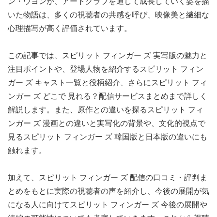
ン・ウヨンが、アートクラブを通して成長していく姿を描
いた物語は、多くの視聴者の共感を呼び、映像美と繊細な
心理描写が高く評価されています。
この記事では、スピリット フィンガー ズ 実写版の魅力と
注目ポイントや、登場人物を紹介するスピリット フィン
ガー ズ キャスト一覧と役柄紹介、さらにスピリット フィ
ンガー ズ どこで 見れる？配信サービスまとめまで詳しく
解説します。また、原作との違いを探るスピリット フィ
ンガー ズ 漫画との違いと実写化の背景や、文化的視点で
見るスピリット フィンガー ズ 韓国版と日本版の違いにも
触れます。
加えて、スピリット フィンガー ズ 配信の口コミ・評判ま
とめをもとに実際の視聴者の声を紹介し、今後の展開が気
になる人に向けてスピリット フィンガー ズ 今後の展開や