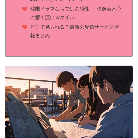
韓国ドラマならではの感性 ― 映像美と心
に響く演出スタイル
どこで見られる？最新の配信サービス情
報まとめ