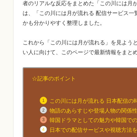
者のリアルな反応をまとめた「この川には月が
は、「この川には月が流れる 配信サービス一
かも分かりやすく整理しました。
これから「この川には月が流れる」を見よう
い人に向けて、このページで最新情報をまと
☆記事のポイント
この川には月が流れる 日本配信の
物語のあらすじや登場人物の関係
韓国ドラマとしての魅力や韓国で
日本での配信サービスや視聴方法