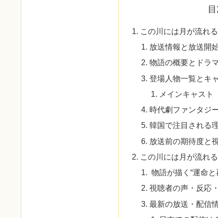
目
この川には月が流れる
放送情報と放送開
物語の概要とドラ
登場人物一覧とキ
メインキャスト
時代劇ファンタジ
韓国で注目される
放送前の期待度と
この川には月が流れる
物語が描く“運命と
視聴者の声・反応・
最新の放送・配信