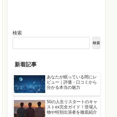
検索
検索
新着記事
あなたが眠っている間にレ
ビュー｜評価・口コミから
分かる本当の魅力
50の人生リスタートのキャ
ストex完全ガイド！登場人
物や特別出演者を徹底紹介