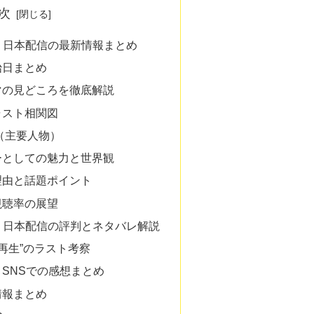
次
 日本配信の最新情報まとめ
始日まとめ
マの見どころを徹底解説
ャスト相関図
（主要人物）
ーとしての魅力と世界観
理由と話題ポイント
視聴率の展望
 日本配信の評判とネタバレ解説
再生”のラスト考察
SNSでの感想まとめ
情報まとめ