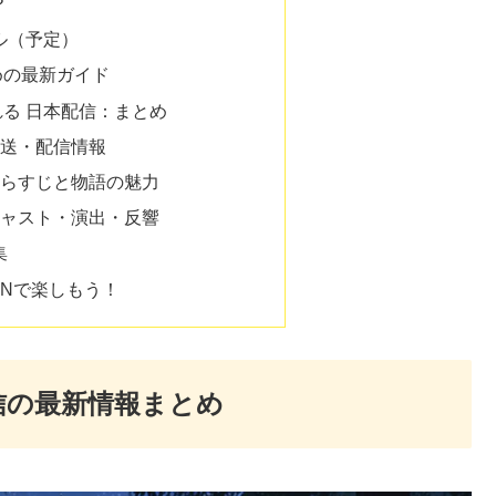
？
ル（予定）
めの最新ガイド
る 日本配信：まとめ
放送・配信情報
あらすじと物語の魅力
キャスト・演出・反響
集
PNで楽しもう！
信の最新情報まとめ