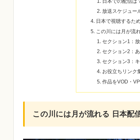
日本での配信は
放送スケジュー
日本で視聴するた
この川には月が流れ
セクション1：
セクション2：
セクション3：
お役立ちリンク
作品をVOD・V
この川には月が流れる 日本配