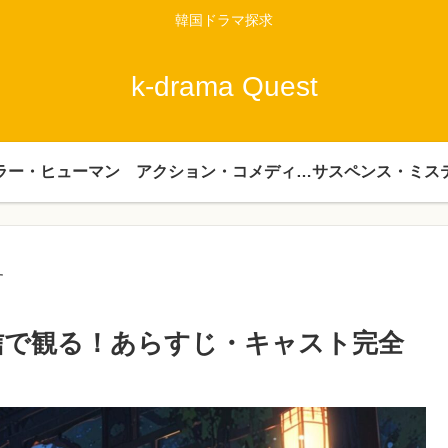
韓国ドラマ探求
k-drama Quest
ラー・ヒューマン
アクション・コメディー・時代劇
サスペンス・ミス
す
信で観る！あらすじ・キャスト完全