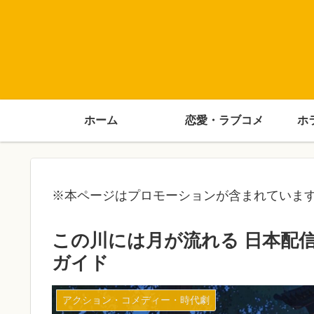
ホーム
恋愛・ラブコメ
ホ
※本ページはプロモーションが含まれていま
この川には月が流れる 日本配
ガイド
アクション・コメディー・時代劇