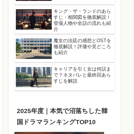
キング・ザ・ランドのあら
すじ・相関図を徹底解説！
登場人物や全話の流れも紹
介
魔女の法廷の感想とOSTを
徹底解説！評価や見どころ
も紹介
キャリアを引く女は何話ま
で？ネタバレと最終回あら
すじを解説
2025年度｜本気で沼落ちした韓
国ドラマランキングTOP10