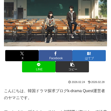
X
Facebook
はてブ
LINE
コピー
2026.02.24
2026.02.28
こんにちは、韓国ドラマ探求ブログk-drama Quest運営者
のヤマニです。