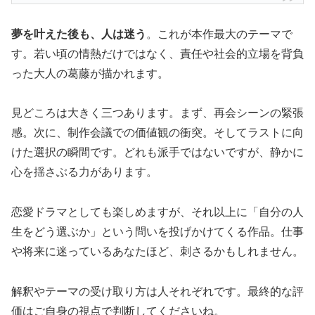
夢を叶えた後も、人は迷う
。これが本作最大のテーマで
す。若い頃の情熱だけではなく、責任や社会的立場を背負
った大人の葛藤が描かれます。
見どころは大きく三つあります。まず、再会シーンの緊張
感。次に、制作会議での価値観の衝突。そしてラストに向
けた選択の瞬間です。どれも派手ではないですが、静かに
心を揺さぶる力があります。
恋愛ドラマとしても楽しめますが、それ以上に「自分の人
生をどう選ぶか」という問いを投げかけてくる作品。仕事
や将来に迷っているあなたほど、刺さるかもしれません。
解釈やテーマの受け取り方は人それぞれです。最終的な評
価はご自身の視点で判断してくださいね。