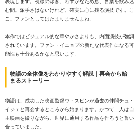
表現します。視線の泳ぎ、わずかなため息、言葉を飲み込
む間。派手さはないけれど、確実に心に残る演技です。こ
こ、ファンとしてはたまりませんよね。
本作ではビジュアル的な華やかさよりも、内面演技が強調
されています。ファン・イニョプの新たな代表作になる可
能性も十分あるかなと思います。
物語の全体像をわかりやすく解説｜再会から始
まるストーリー
物語は、成功した映画監督ウ・スビンが過去の仲間チュ・
イジェと再会するところから始まります。かつて二人は自
主映画を撮りながら、世界に通用する作品を作ろうと誓い
合っていました。