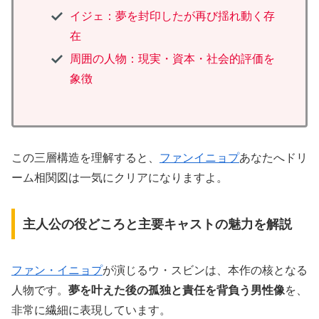
イジェ：夢を封印したが再び揺れ動く存
在
周囲の人物：現実・資本・社会的評価を
象徴
この三層構造を理解すると、
ファンイニョプ
あなたへドリ
ーム相関図は一気にクリアになりますよ。
主人公の役どころと主要キャストの魅力を解説
ファン・イニョプ
が演じるウ・スビンは、本作の核となる
人物です。
夢を叶えた後の孤独と責任を背負う男性像
を、
非常に繊細に表現しています。