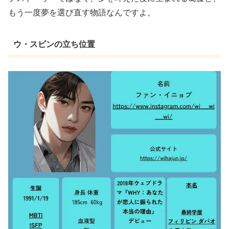
もう一度夢を選び直す物語
なんですよ。
ウ・スビンの立ち位置