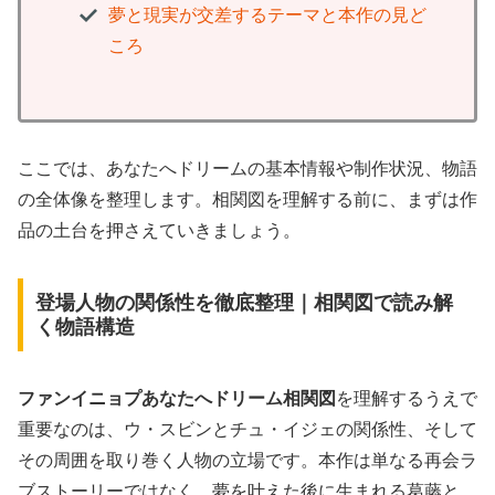
夢と現実が交差するテーマと本作の見ど
ころ
ここでは、あなたへドリームの基本情報や制作状況、物語
の全体像を整理します。相関図を理解する前に、まずは作
品の土台を押さえていきましょう。
登場人物の関係性を徹底整理｜相関図で読み解
く物語構造
ファンイニョプあなたへドリーム相関図
を理解するうえで
重要なのは、ウ・スビンとチュ・イジェの関係性、そして
その周囲を取り巻く人物の立場です。本作は単なる再会ラ
ブストーリーではなく、
夢を叶えた後に生まれる葛藤と、