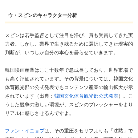
ウ・スビンのキャラクター分析
スビンは若手監督として注目を浴び、賞も受賞してきた実
力者。しかし、業界で生き残るために選択してきた現実的
判断が、いつしか自分の本心を曇らせていきます。
韓国映画産業はここ十数年で急成長しており、世界市場で
も高く評価されています。その背景については、韓国文化
体育観光部の公式発表でもコンテンツ産業の輸出拡大が示
されています（出典：
韓国文化体育観光部公式発表
）。こ
うした競争の激しい環境が、スビンのプレッシャーをより
リアルに感じさせるんですよ。
ファン・イニョプ
は、その重圧をセリフよりも「沈黙」で