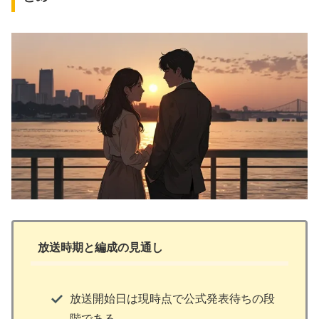
放送時期と編成の見通し
放送開始日は現時点で公式発表待ちの段
階である