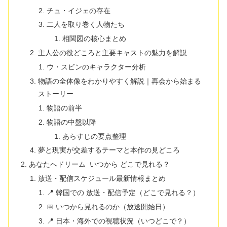
チュ・イジェの存在
二人を取り巻く人物たち
相関図の核心まとめ
主人公の役どころと主要キャストの魅力を解説
ウ・スビンのキャラクター分析
物語の全体像をわかりやすく解説｜再会から始まる
ストーリー
物語の前半
物語の中盤以降
あらすじの要点整理
夢と現実が交差するテーマと本作の見どころ
あなたへドリーム いつから どこで見れる？
放送・配信スケジュール最新情報まとめ
📍 韓国での 放送・配信予定（どこで見れる？）
📅 いつから見れるのか（放送開始日）
📍 日本・海外での視聴状況（いつどこで？）