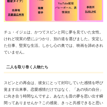
チュ・イジェは、かつてスビンと同じ夢を見ていた女性。
けれど現実の壁にぶつかり、別の道を選びました。安定し
た仕事、堅実な生活。しかし心の奥では、映画を諦めきれ
ていません。
二人を取り巻く人物たち
スビンとの再会は、彼女にとって封印していた感情を呼び
覚ます出来事。恋愛感情だけではなく、「あの頃の自分」
に向き合う時間なんですよ。あなたも昔の夢を思い出す瞬
間ってありませんか？この感覚、きっと共感できると思い