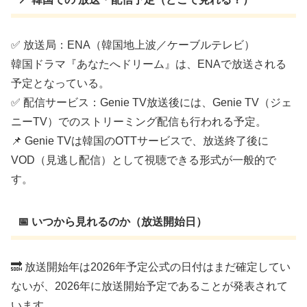
✅ 放送局：ENA（韓国地上波／ケーブルテレビ）
韓国ドラマ『あなたへドリーム』は、ENAで放送される
予定となっている。
✅ 配信サービス：Genie TV放送後には、Genie TV（ジェ
ニーTV）でのストリーミング配信も行われる予定。
📌 Genie TVは韓国のOTTサービスで、放送終了後に
VOD（見逃し配信）として視聴できる形式が一般的で
す。
📅 いつから見れるのか（放送開始日）
🔜 放送開始年は2026年予定公式の日付はまだ確定してい
ないが、2026年に放送開始予定であることが発表されて
います。