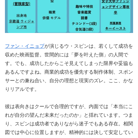
ファン・イニョプ
が演じるウ・スビンは、若くして成功を
収めた映画監督。世間的には「夢を叶えた側」の人間で
す。でも、成功したからこそ見えてしまった限界や妥協も
あるんですよね。商業的成功を優先する制作体制、スポン
サーとの兼ね合い、自分の理想と現実のズレ。ここ、かな
りリアルです。
彼は表向きはクールで合理的ですが、内面では「本当にこ
れが自分の望んだ未来だったのか」と揺れています。つま
り、スビンは成功者でありながら迷子でもある存在。相関
図では中心に位置しますが、精神的には決して安定してい