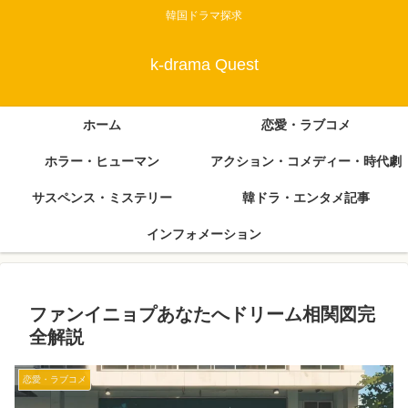
韓国ドラマ探求
k-drama Quest
ホーム
恋愛・ラブコメ
ホラー・ヒューマン
アクション・コメディー・時代劇
サスペンス・ミステリー
韓ドラ・エンタメ記事
インフォメーション
ファンイニョプあなたへドリーム相関図完
全解説
恋愛・ラブコメ