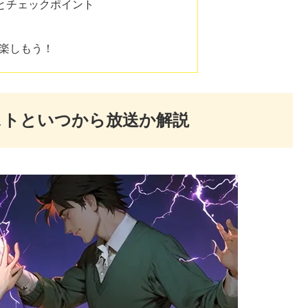
とチェックポイント
で楽しもう！
ストといつから放送か解説