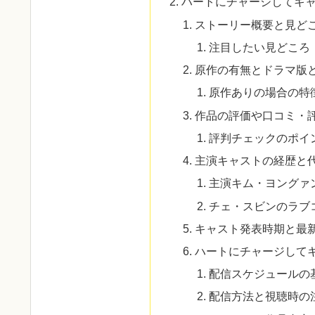
ハートにチャージしてキ
ストーリー概要と見ど
注目したい見どころ
原作の有無とドラマ版
原作ありの場合の特
作品の評価や口コミ・
評判チェックのポイ
主演キャストの経歴と
主演キム・ヨングァ
チェ・スビンのラブ
キャスト発表時期と最
ハートにチャージして
配信スケジュールの
配信方法と視聴時の