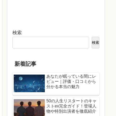
検索
検索
新着記事
あなたが眠っている間にレ
ビュー｜評価・口コミから
分かる本当の魅力
50の人生リスタートのキャ
ストex完全ガイド！登場人
物や特別出演者を徹底紹介