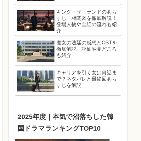
キング・ザ・ランドのあら
すじ・相関図を徹底解説！
登場人物や全話の流れも紹
介
魔女の法廷の感想とOSTを
徹底解説！評価や見どころ
も紹介
キャリアを引く女は何話ま
で？ネタバレと最終回あら
すじを解説
2025年度｜本気で沼落ちした韓
国ドラマランキングTOP10