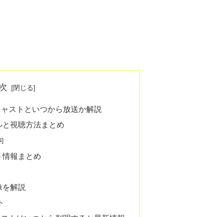
次
キャストといつから放送か解説
ルと視聴方法まとめ
向
ト情報まとめ
像を解説
ト