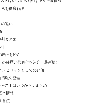
ャストはいつから判明するか最新情報
ころを徹底解説
との違い
徴
評判まとめ
ント
代表作を紹介
ンの経歴と代表作を紹介（最新版）
コメヒロインとしての評価
新情報の整理
キャストはいつから：まとめ
基本情報
注意点