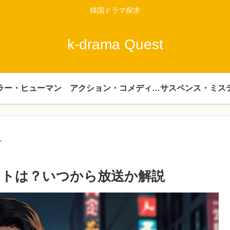
韓国ドラマ探求
k-drama Quest
ラー・ヒューマン
アクション・コメディー・時代劇
サスペンス・ミス
す
ストは？いつから放送か解説