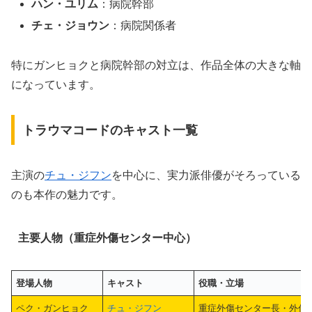
ハン・ユリム
：病院幹部
チェ・ジョウン
：病院関係者
特にガンヒョクと病院幹部の対立は、作品全体の大きな軸
になっています。
トラウマコードのキャスト一覧
主演の
チュ・ジフン
を中心に、実力派俳優がそろっている
のも本作の魅力です。
主要人物（重症外傷センター中心）
登場人物
キャスト
役職・立場
ペク・ガンヒョク
チュ・ジフン
重症外傷センター長・外傷