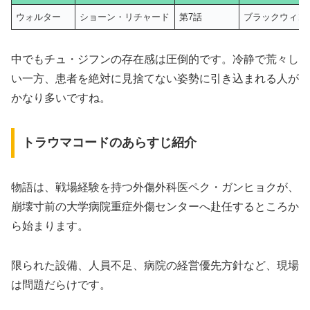
ウォルター
ショーン・リチャード
第7話
ブラックウィン
中でもチュ・ジフンの存在感は圧倒的です。冷静で荒々し
い一方、患者を絶対に見捨てない姿勢に引き込まれる人が
かなり多いですね。
トラウマコードのあらすじ紹介
物語は、戦場経験を持つ外傷外科医ペク・ガンヒョクが、
崩壊寸前の大学病院重症外傷センターへ赴任するところか
ら始まります。
限られた設備、人員不足、病院の経営優先方針など、現場
は問題だらけです。