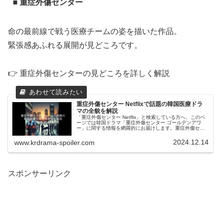
■ 重症外傷センター
命の最前線で戦う医療チームの姿を描いた作品。
緊張感あふれる展開が見どころです。
👉 重症外傷センターの見どころを詳しく解説
重症外傷センター Netflixで話題の韓国医療ドラ
マの全貌を解説
「重症外傷センター Netflix」と検索している方へ、このペ
ージでは韓国ドラマ「重症外傷センター ゴールデンアワ
ー」に関する情報を網羅的にお届けします。重症外傷セン
ターとは何ですか？という疑問から、Netflix配信の時期に
ついての噂、韓...
2024.12.14
www.krdrama-spoiler.com
スポンサーリンク