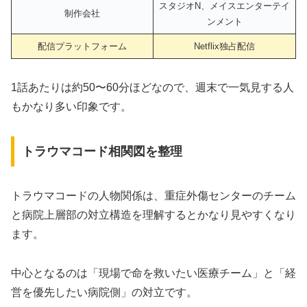
スタジオN、メイスエンターテイ
制作会社
ンメント
配信プラットフォーム
Netflix独占配信
1話あたりは約50〜60分ほどなので、週末で一気見する人
もかなり多い印象です。
トラウマコード相関図を整理
トラウマコードの人物関係は、重症外傷センターのチーム
と病院上層部の対立構造を理解するとかなり見やすくなり
ます。
中心となるのは「現場で命を救いたい医療チーム」と「経
営を優先したい病院側」の対立です。