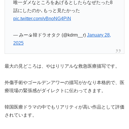
唯一ダメなところをあげるとしたらなぜたった8
話にしたのか､もっと見たかった
pic.twitter.com/vBnoNG4PiN
— みー🍙韓ドラオタク (@kdrm__r)
January 28,
2025
最大の見どころは、やはりリアルな救急医療描写です。
外傷手術やゴールデンアワーの描写がかなり本格的で、医
療現場の緊張感がダイレクトに伝わってきます。
韓国医療ドラマの中でもリアリティが高い作品
として評価
されています。