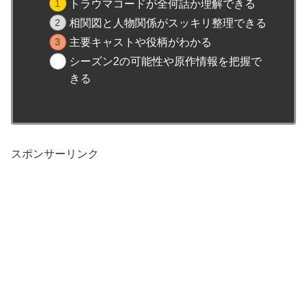
トラウマコードが全何話か理解できる
相関図と人物関係がスッキリ整理できる
主要キャストや役柄がわかる
シーズン2の可能性や原作情報を把握で
きる
スポンサーリンク