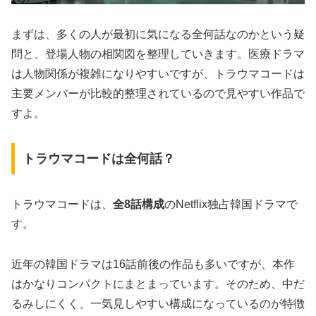
まずは、多くの人が最初に気になる全何話なのかという疑
問と、登場人物の相関図を整理していきます。医療ドラマ
は人物関係が複雑になりやすいですが、トラウマコードは
主要メンバーが比較的整理されているので見やすい作品で
すよ。
トラウマコードは全何話？
トラウマコードは、
全8話構成
のNetflix独占韓国ドラマで
す。
近年の韓国ドラマは16話前後の作品も多いですが、本作
はかなりコンパクトにまとまっています。そのため、
中だ
るみしにくく、一気見しやすい構成
になっているのが特徴