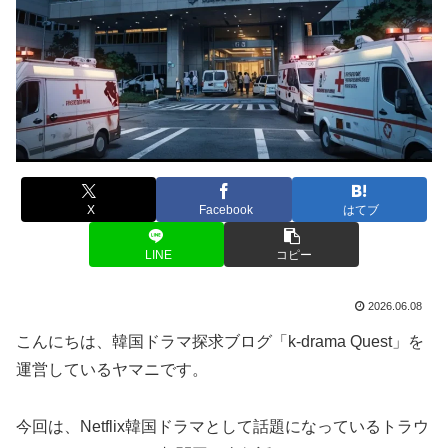
X
Facebook
はてブ
LINE
コピー
2026.06.08
こんにちは、韓国ドラマ探求ブログ「k-drama Quest」を
運営しているヤマニです。
今回は、Netflix韓国ドラマとして話題になっているトラウ