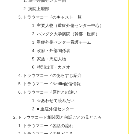
重症外傷センター側
病院上層部
トラウマコードのキャスト一覧
主要人物（重症外傷センター中心）
ハングク大学病院（幹部・医師）
重症外傷センター看護チーム
政府・外部関係者
家族・周辺人物
特別出演・カメオ
トラウマコードのあらすじ紹介
トラウマコードNetflix配信情報
トラウマコード原作との違い
☆あわせて読みたい
■ 重症外傷センター
トラウマコード相関図と何話ごとの見どころ
トラウマコード各話の流れ
トラウマコードの見どころ