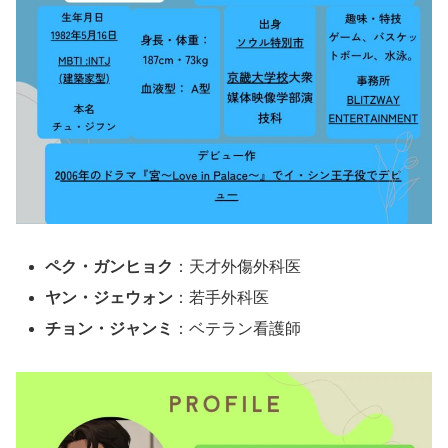
ペク・ガンヒョク
：天才外傷外科医
ヤン・ジェウォン
：若手外科医
チョン・ジャンミ
：ベテラン看護師