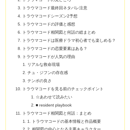
トラウマコード最終回ネタバレ注意
トラウマコードシーズン2予想
トラウマコードの評価と感想
トラウマコード相関図と何話の総まとめ
トラウマコードは医療ドラマ初心者でも楽しめる？
トラウマコードの恋愛要素はある？
トラウマコードが人気の理由
リアルな救命現場
チュ・ジフンの存在感
テンポの良さ
トラウマコードを見る前のチェックポイント
☆あわせて読みたい
■ resident playbook
トラウマコード相関図と何話：まとめ
1. トラウマコードの基本情報と作品概要
2. 相関図の中心となる主要キャラクター