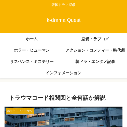
韓国ドラマ探求
k-drama Quest
ホーム
恋愛・ラブコメ
ホラー・ヒューマン
アクション・コメディー・時代劇
サスペンス・ミステリー
韓ドラ・エンタメ記事
インフォメーション
トラウマコード相関図と全何話か解説
ホラー・ヒューマン