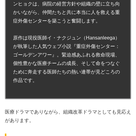
ンヒョクは、病院の経営方針や組織の壁に立ち向
かいながら、仲間たちと共に本当に人を救える重
症外傷センターを築こうと奮闘します。
原作は現役医師イ・ナクジュン（Hansanleega）
が執筆した人気ウェブ小説『重症外傷センター：
ゴールデンアワー』。緊迫感あふれる救命現場、
個性豊かな医療チームの成長、そして命をつなぐ
ために奔走する医師たちの熱い連帯が見どころの
作品です。
医療ドラマでありながら、組織改革ドラマとしても見応え
があります。