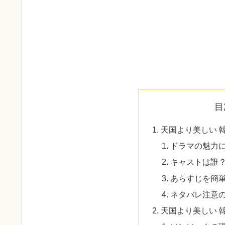
目
天国より美しい 
ドラマの魅力
キャストは誰
あらすじを簡
ネタバレ注意
天国より美しい 