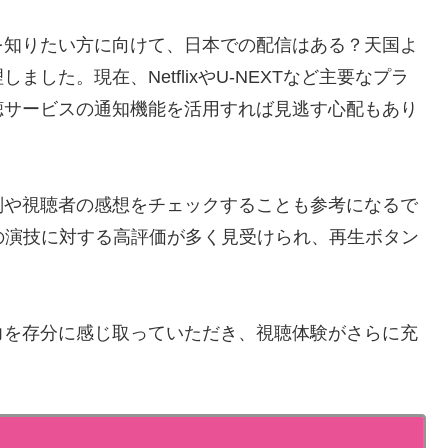
を知りたい方に向けて、日本での配信はある？天国よ
した。現在、NetflixやU-NEXTなど主要なプラ
聴サービスの通知機能を活用すれば見逃す心配もあり
判や視聴者の感想をチェックすることも参考になるで
の演技に対する高評価が多く見受けられ、再生ボタン
力を存分に感じ取っていただき、視聴体験がさらに充