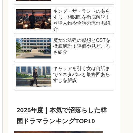
キング・ザ・ランドのあら
すじ・相関図を徹底解説！
登場人物や全話の流れも紹
介
魔女の法廷の感想とOSTを
徹底解説！評価や見どころ
も紹介
キャリアを引く女は何話ま
で？ネタバレと最終回あら
すじを解説
2025年度｜本気で沼落ちした韓
国ドラマランキングTOP10