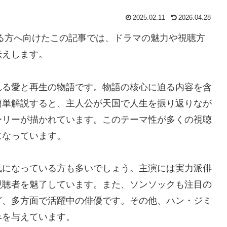
2025.02.11
2026.04.28
る方へ向けたこの記事では、ドラマの魅力や視聴方
伝えします。
れる愛と再生の物語です。物語の核心に迫る内容を含
簡単解説すると、主人公が天国で人生を振り返りなが
ーリーが描かれています。このテーマ性が多くの視聴
になっています。
気になっている方も多いでしょう。主演には実力派俳
視聴者を魅了しています。また、ソンソックも注目の
ど、多方面で活躍中の俳優です。その他、ハン・ジミ
みを与えています。