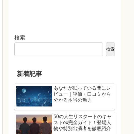
検索
検索
新着記事
あなたが眠っている間にレ
ビュー｜評価・口コミから
分かる本当の魅力
50の人生リスタートのキャ
ストex完全ガイド！登場人
物や特別出演者を徹底紹介