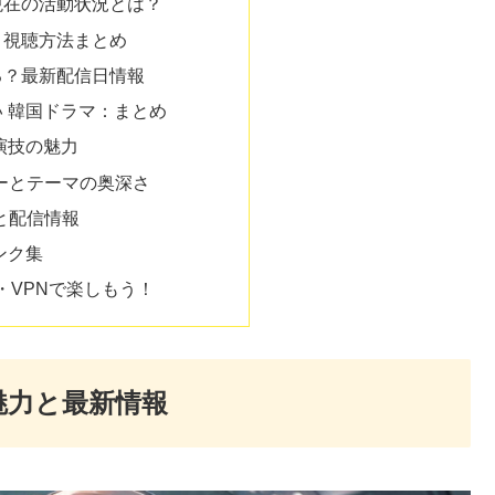
現在の活動状況とは？
？視聴方法まとめ
る？最新配信日情報
 韓国ドラマ：まとめ
演技の魅力
リーとテーマの奥深さ
境と配信情報
ンク集
・VPNで楽しもう！
魅力と最新情報