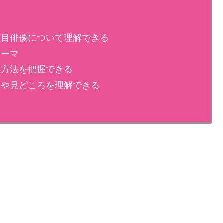
注目俳優について理解できる
テーマ
聴方法を把握できる
力や見どころを理解できる