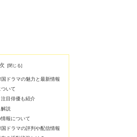
次
韓国ドラマの魅力と最新情報
について
？注目俳優も紹介
単解説
の情報について
韓国ドラマの評判や配信情報