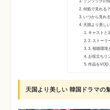
ソンソックの
何処で見れる
いつから見れ
天国より美しい
キャストと
2. ストー
3. 視聴環
お役立ちリ
作品をVOD
天国より美しい 韓国ドラマの