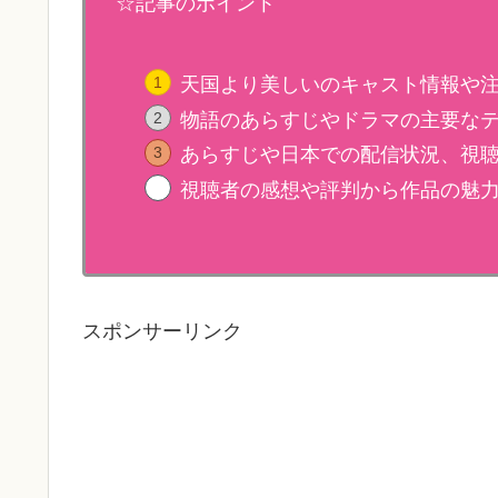
☆記事のポイント
天国より美しいのキャスト情報や
物語のあらすじやドラマの主要な
あらすじや日本での配信状況、視
視聴者の感想や評判から作品の魅
スポンサーリンク