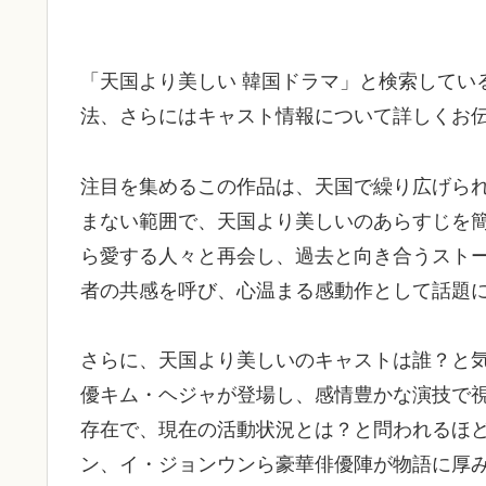
「天国より美しい 韓国ドラマ」と検索してい
法、さらにはキャスト情報について詳しくお
注目を集めるこの作品は、天国で繰り広げら
まない範囲で、天国より美しいのあらすじを
ら愛する人々と再会し、過去と向き合うスト
者の共感を呼び、心温まる感動作として話題
さらに、天国より美しいのキャストは誰？と
優キム・ヘジャが登場し、感情豊かな演技で
存在で、現在の活動状況とは？と問われるほ
ン、イ・ジョンウンら豪華俳優陣が物語に厚