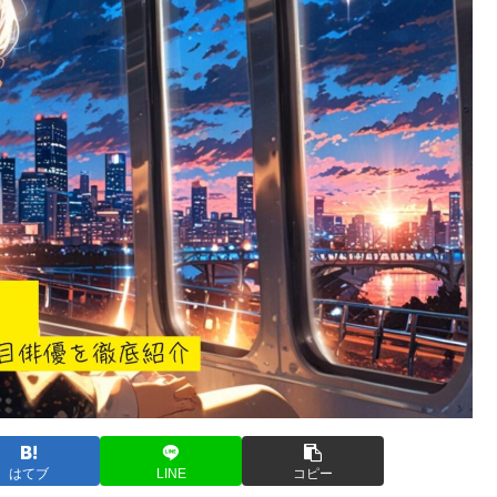
はてブ
LINE
コピー