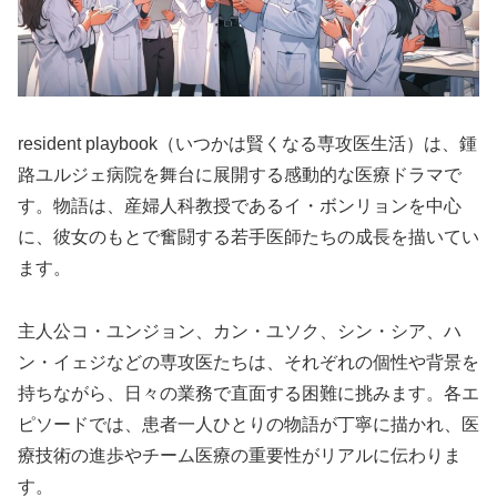
resident playbook（いつかは賢くなる専攻医生活）は、鍾
路ユルジェ病院を舞台に展開する感動的な医療ドラマで
す。物語は、産婦人科教授であるイ・ボンリョンを中心
に、彼女のもとで奮闘する若手医師たちの成長を描いてい
ます。
主人公コ・ユンジョン、カン・ユソク、シン・シア、ハ
ン・イェジなどの専攻医たちは、それぞれの個性や背景を
持ちながら、日々の業務で直面する困難に挑みます。各エ
ピソードでは、患者一人ひとりの物語が丁寧に描かれ、医
療技術の進歩やチーム医療の重要性がリアルに伝わりま
す。