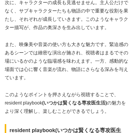
次に、キャラクターの成長も見逃せません。主人公だけで
なく、サブキャラクターたちも物語の中で重要な役割を果
たし、それぞれが成長していきます。このようなキャラク
ター描写が、作品の奥深さを生み出しています。
また、映像美や音楽の使い方も大きな魅力です。緊迫感の
あるシーンでは緻密な演出が施され、視聴者はまるでその
場にいるかのような臨場感を味わえます。一方、感動的な
場面では心に響く音楽が流れ、物語にさらなる深みを与え
ています。
このようなポイントを押さえながら視聴することで、
resident playbook
(
いつかは賢くなる専攻医生活
)
の魅力を
より深く理解し、楽しむことができるでしょう。
resident playbook(いつかは賢くなる専攻医生