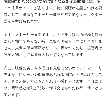
resident playbook
(
いつかは賢くなる専攻医生活
)
には、多
くの注目ポイントがあります。特に視聴者を惹きつける要
素として、緻密なストーリー展開や魅力的なキャラクター
設定が挙げられます。
まず、ストーリー展開です。このドラマは医療現場を舞台
にした物語でありながら、単なる医療ドラマにとどまりま
せん。人間関係や葛藤がリアルに描かれており、視聴者は
登場人物たちに感情移入しやすくなっています。
次に、映像の美しさや演出も見逃せないポイントです。リ
アルな手術シーンや緊迫感あふれる病院内の描写はもちろ
ん、音楽の使い方にもこだわりが感じられます。これによ
り、緊張感と感動が絶妙に織り交ぜられた作品に仕上がっ
ています。