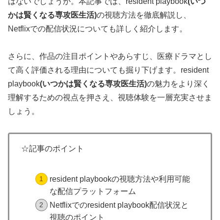
はないでしょうか。本記事では、resident playbook
(
いつ
かは賢くなる専攻医生活
)
の視聴方法を徹底解説し、
Netflixでの配信状況についても詳しく紹介します。
さらに、作品の注目ポイントやあらすじ、医療ドラマとし
て高く評価される理由についても掘り下げます。resident
playbook
(
いつかは賢くなる専攻医生活
)
の魅力をより深く
理解するための視点を押さえ、視聴体験を一層充実させま
しょう。
☆記事のポイント
resident playbookの視聴方法や利用可能
な配信プラットフォーム
Netflixでのresident playbook配信状況と
視聴のポイント