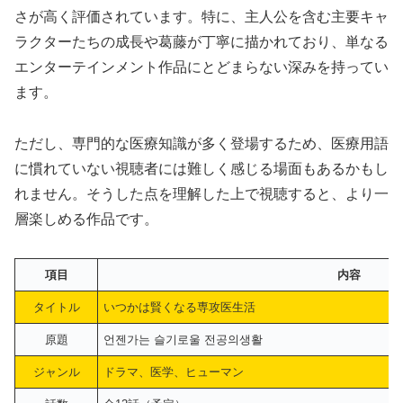
さが高く評価されています。特に、主人公を含む主要キャ
ラクターたちの成長や葛藤が丁寧に描かれており、単なる
エンターテインメント作品にとどまらない深みを持ってい
ます。
ただし、専門的な医療知識が多く登場するため、医療用語
に慣れていない視聴者には難しく感じる場面もあるかもし
れません。そうした点を理解した上で視聴すると、より一
層楽しめる作品です。
項目
内容
タイトル
いつかは賢くなる専攻医生活
原題
언젠가는 슬기로울 전공의생활
ジャンル
ドラマ、医学、ヒューマン