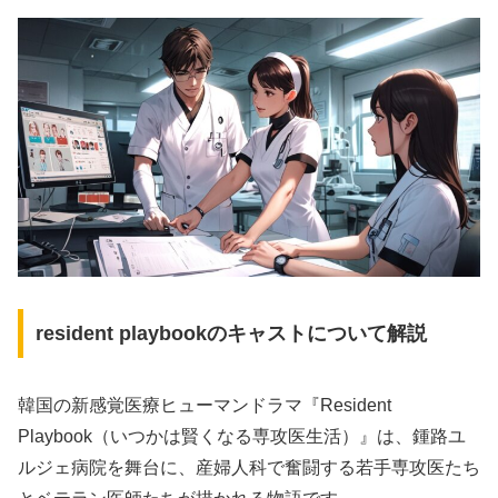
resident playbookのキャストについて解説
韓国の新感覚医療ヒューマンドラマ『Resident
Playbook（いつかは賢くなる専攻医生活）』は、鍾路ユ
ルジェ病院を舞台に、産婦人科で奮闘する若手専攻医たち