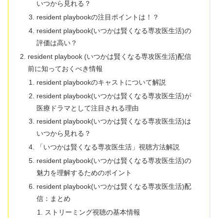
いつから見れる？
resident playbookの注目ポイントは！？
resident playbook(いつかは賢くなる専攻医生活)の
評価は高い？
resident playbook (いつかは賢くなる専攻医生活)配信
前に知っておくべき情報
resident playbookのキャストについて解説
resident playbook(いつかは賢くなる専攻医生活)が
医療ドラマとして注目される理由
resident playbook(いつかは賢くなる専攻医生活)は
いつから見れる？
「いつかは賢くなる専攻医生活」視聴方法解説
resident playbook(いつかは賢くなる専攻医生活)の
魅力を理解するためのポイント
resident playbook(いつかは賢くなる専攻医生活)配
信：まとめ
ストリーミング視聴の基本情報