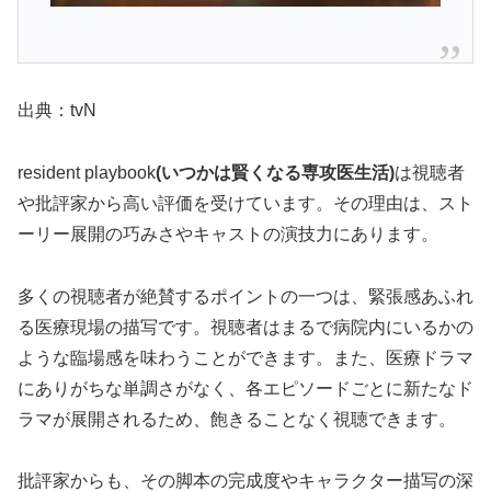
出典：tvN
resident playbook
(
いつかは賢くなる専攻医生活
)
は視聴者
や批評家から高い評価を受けています。その理由は、スト
ーリー展開の巧みさやキャストの演技力にあります。
多くの視聴者が絶賛するポイントの一つは、緊張感あふれ
る医療現場の描写です。視聴者はまるで病院内にいるかの
ような臨場感を味わうことができます。また、医療ドラマ
にありがちな単調さがなく、各エピソードごとに新たなド
ラマが展開されるため、飽きることなく視聴できます。
批評家からも、その脚本の完成度やキャラクター描写の深