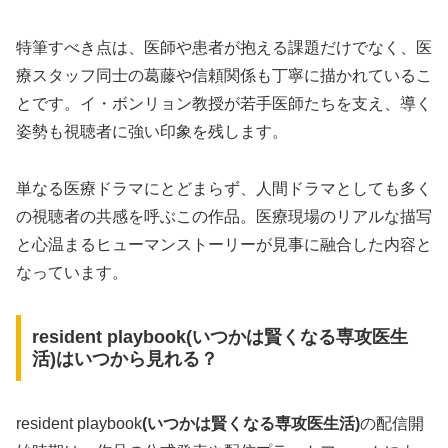
特筆すべき点は、医師や患者が抱える課題だけでなく、医
療スタッフ同士の葛藤や信頼関係も丁寧に描かれているこ
とです。イ・ボンリョン教授が若手医師たちを支え、導く
姿勢も視聴者に強い印象を残します。
単なる医療ドラマにとどまらず、人間ドラマとしても多く
の視聴者の共感を呼ぶこの作品。医療現場のリアルな描写
と心温まるヒューマンストーリーが見事に融合した内容と
なっています。
resident playbook(いつかは賢くなる専攻医生
活)はいつから見れる？
resident playbook
(
いつかは賢くなる専攻医生活
)
の配信開