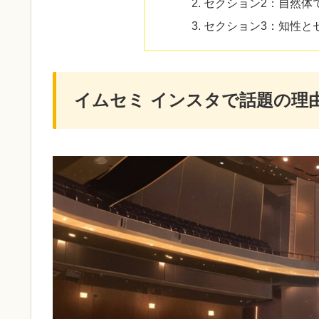
セクション2：自然体
セクション3：知性と
イムセミ インスタで話題の理