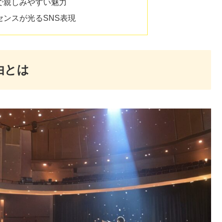
で親しみやすい魅力
センスが光るSNS表現
由とは