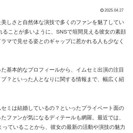
2025.04.27
た美しさと自然体な演技で多くのファンを魅了してい
れることが多いように、SNSで垣間見える彼女の素顔
ドラマで見せる姿とのギャップに惹かれる人も少なく
った基本的なプロフィールから、イムセミ出演の注目
イプ？といった人となりに関する情報まで、幅広く紹
ムセミは結婚しているの？といったプライベート面の
ったファンが気になるディテールも網羅。最近では、
に注目が集まっていることから、彼女の最新の活動や演技の魅力