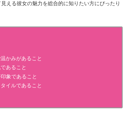
て見える彼女の魅力を総合的に知りたい方にぴったり
で温かみがあること
気であること
好印象であること
スタイルであること