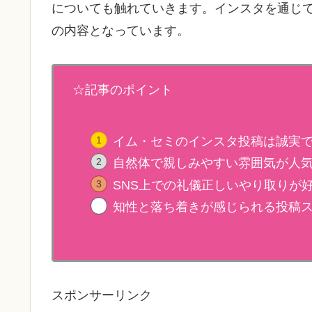
についても触れていきます。インスタを通じ
の内容となっています。
☆記事のポイント
イム・セミのインスタ投稿は誠実
自然体で親しみやすい雰囲気が人
SNS上での礼儀正しいやり取りが
知性と落ち着きが感じられる投稿
スポンサーリンク