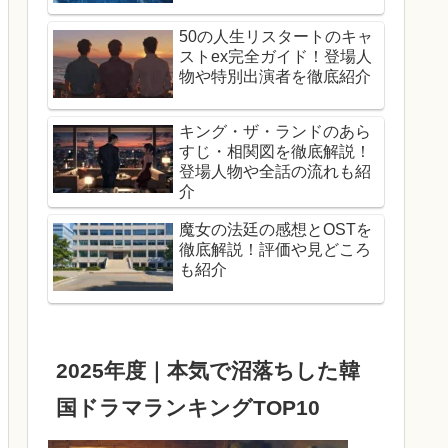
50の人生リスタートのキャ
ストex完全ガイド！登場人
物や特別出演者を徹底紹介
キング・ザ・ランドのあら
すじ・相関図を徹底解説！
登場人物や全話の流れも紹
介
魔女の法廷の感想とOSTを
徹底解説！評価や見どころ
も紹介
2025年度｜本気で沼落ちした韓
国ドラマランキングTOP10