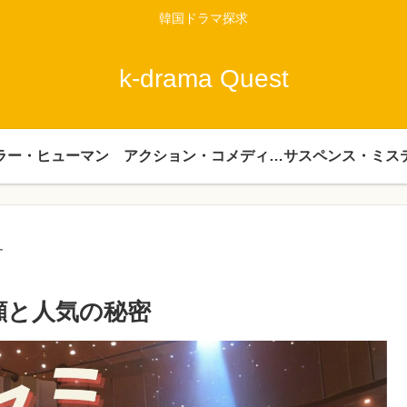
韓国ドラマ探求
k-drama Quest
ラー・ヒューマン
アクション・コメディー・時代劇
サスペンス・ミス
す
顔と人気の秘密