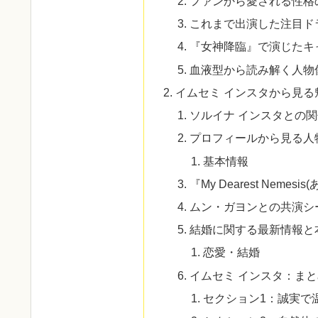
ファンから愛される性格
これまで出演した注目ド
『女神降臨』で演じたキ
血液型から読み解く人物
イムセミ インスタから見る
ソルイナ インスタとの
プロフィールから見る人
基本情報
『My Dearest Nem
ムン・ガヨンとの共演シ
結婚に関する最新情報と
恋愛・結婚
イムセミ インスタ：まと
セクション1：誠実で