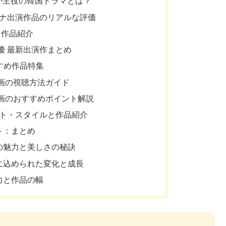
が主役の韓国ドラマとは？
ミナ出演作品のリアルな評価
と作品紹介
優 最新出演作まとめ
すすめ作品特集
画の視聴方法ガイド
画のおすすめポイント解説
ット・スタイルと作品紹介
ト：まとめ
の魅力と美しさの秘訣
に込められた変化と成長
力と作品の幅