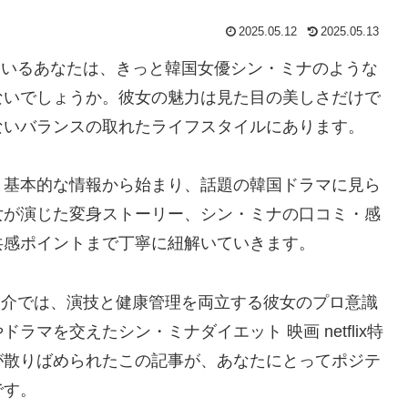
2025.05.12
2025.05.13
しているあなたは、きっと韓国女優シン・ミナのような
ないでしょうか。彼女の魅力は見た目の美しさだけで
ないバランスの取れたライフスタイルにあります。
う基本的な情報から始まり、話題の韓国ドラマに見ら
女が演じた変身ストーリー、シン・ミナの口コミ・感
共感ポイントまで丁寧に紐解いていきます。
品紹介では、演技と健康管理を両立する彼女のプロ意識
マを交えたシン・ミナダイエット 映画 netflix特
が散りばめられたこの記事が、あなたにとってポジテ
です。