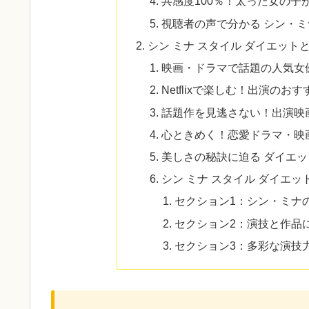
共感度100％！太った女の子
視聴者の声で分かる シン・
シン ミナ スタイル ダイエット
映画・ドラマで話題の人気女
Netflixで楽しむ！出演のお
話題作を見逃さない！出演映
心ときめく！恋愛ドラマ・映
美しさの秘訣に迫る ダイエ
シン ミナ スタイル ダイエッ
セクション1：シン・ミナ
セクション2：演技と作品
セクション3：多彩な演技