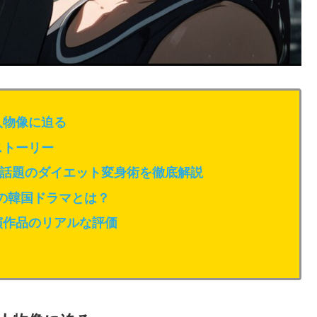
人物像に迫る
ストーリー
話題のダイエット変身術を徹底解説
役の韓国ドラマとは？
演作品のリアルな評価