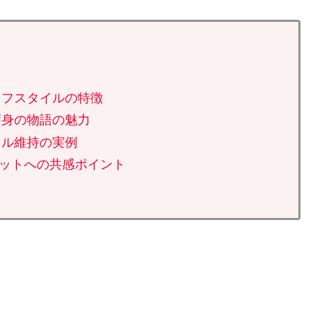
イフスタイルの特徴
変身の物語の魅力
イル維持の実例
イエットへの共感ポイント