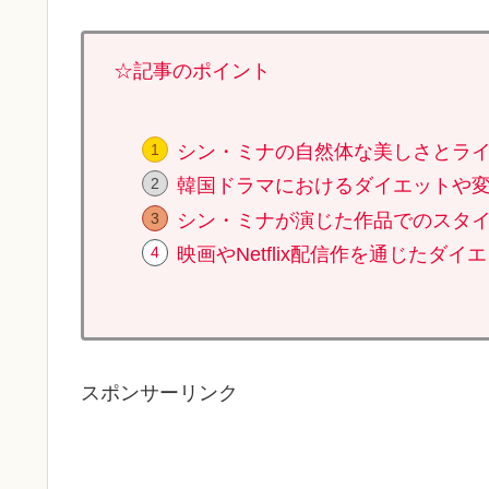
☆記事のポイント
シン・ミナの自然体な美しさとラ
韓国ドラマにおけるダイエットや
シン・ミナが演じた作品でのスタ
映画やNetflix配信作を通じたダ
スポンサーリンク