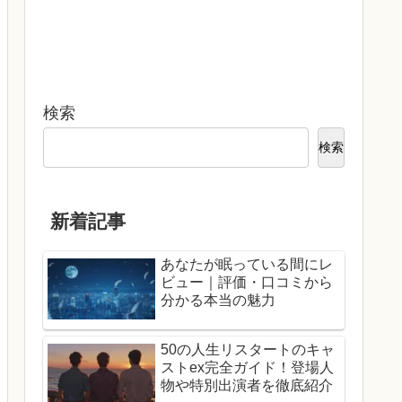
検索
検索
新着記事
あなたが眠っている間にレ
ビュー｜評価・口コミから
分かる本当の魅力
50の人生リスタートのキャ
ストex完全ガイド！登場人
物や特別出演者を徹底紹介