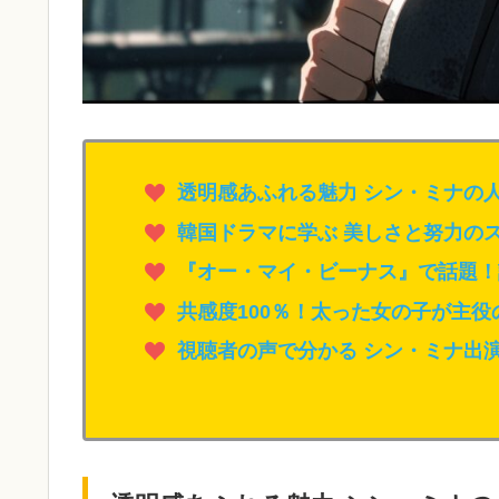
透明感あふれる魅力 シン・ミナの
韓国ドラマに学ぶ 美しさと努力の
『オー・マイ・ビーナス』で話題！
共感度100％！太った女の子が主
視聴者の声で分かる シン・ミナ出