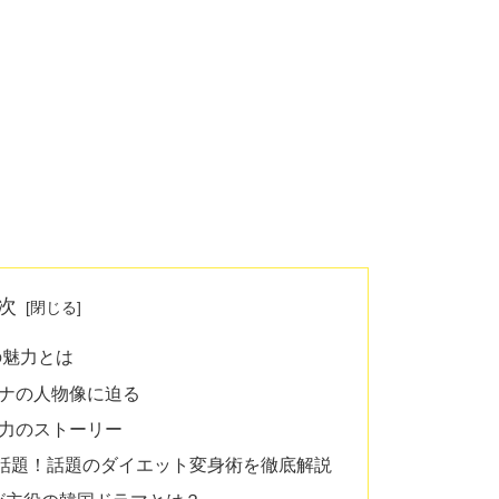
次
の魅力とは
ミナの人物像に迫る
努力のストーリー
話題！話題のダイエット変身術を徹底解説