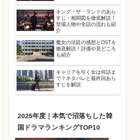
キング・ザ・ランドのあら
すじ・相関図を徹底解説！
登場人物や全話の流れも紹
介
魔女の法廷の感想とOSTを
徹底解説！評価や見どころ
も紹介
キャリアを引く女は何話ま
で？ネタバレと最終回あら
すじを解説
2025年度｜本気で沼落ちした韓
国ドラマランキングTOP10