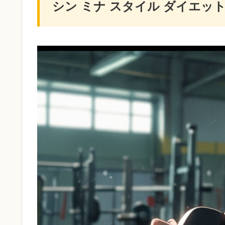
シン ミナ スタイル ダイエッ