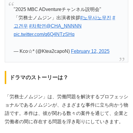
"2025 MBC ADventureチャンネル説明会"
「労務士ノムジン」出演者挨拶
#노무사노무진
#
고견우
#차학연
@CHA_NNNNN
pic.twitter.com/q6Q4NTzSHq
— Kco☆* (@Ktea2capoN)
February 12, 2025
ドラマのストーリーは？
「労務士ノムジン」は、労働問題を解決するプロフェッシ
ョナルであるノムジンが、さまざまな事件に立ち向かう物
語です。本作は、彼が関わる数々の案件を通じて、企業と
労働者の間に存在する問題を浮き彫りにしていきます。