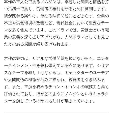
本作の主人公であるノムジンは、卓越した知識と情熱を持
つ労務士であり、労働者の権利を守るために奮闘します。
彼が関わる案件は、単なる法律問題にとどまらず、企業の
不正や労働環境の改善など、現代社会において重要なテー
マを多く含んでいます。このドラマでは、労務士という職
業の意義を深く掘り下げながら、人間ドラマとしても見ご
たえのある展開が繰り広げられます。
本作の魅力は、リアルな労働問題を扱いながらも、エンタ
ーテインメント性を兼ね備えている点にあります。シリア
スなテーマを取り上げながらも、キャラクターのユーモア
や人間関係の機微が巧みに描かれ、視聴者を引き込みま
す。また、主演を務めるチョン・ギョンホの演技力も高く
評価されており、彼がどのようにノムジンというキャラク
ターを演じているのかにも注目が集まっています。