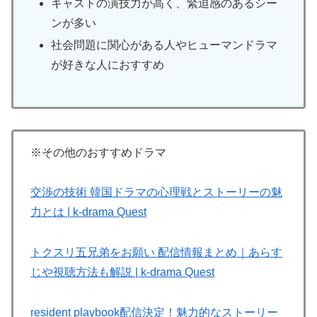
キャストの演技力が高く、緊迫感のあるシー
ンが多い
社会問題に関心がある人やヒューマンドラマ
が好きな人におすすめ
※その他のおすすめドラマ
交渉の技術 韓国ドラマの心理戦とストーリーの魅
力とは | k-drama Quest
トクスリ五兄弟をお願い 配信情報まとめ｜あらす
じや視聴方法も解説 | k-drama Quest
resident playbook配信決定！魅力的なストーリー