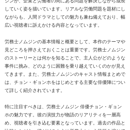
ジンが、企業と労働者の間にある問題を解決しながら成長
していく姿を描いています。リアルな労働問題を題材にし
ながらも、人間ドラマとしての魅力も兼ね備えており、幅
広い視聴者に訴えかける内容となっています。
労務士ノムジンの基本情報と概要として、本作のテーマや
見どころを押さえておくことは重要です。労務士ノムジン
のストーリーとは何かを知ることで、主人公がどのような
事件に挑み、どのように困難を乗り越えていくのかが見え
てきます。また、労務士ノムジンのキャスト情報まとめで
は、チョン・ギョンホをはじめとする主要な俳優陣につい
て詳しく紹介されています。
特に注目すべきは、労務士ノムジン 俳優チョン・ギョン
ホの魅力です。彼の演技力が物語のリアリティを一層高
め、視聴者を引き込む要素となっています。過去の作品と