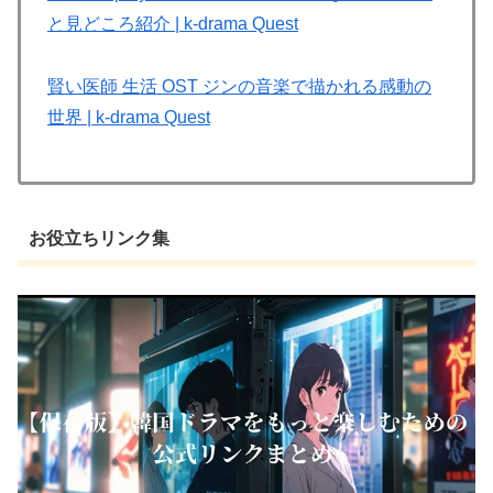
と見どころ紹介 | k-drama Quest
賢い医師 生活 OST ジンの音楽で描かれる感動の
世界 | k-drama Quest
お役立ちリンク集