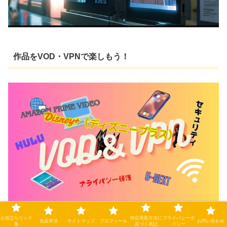
作品をVOD・VPNで楽しもう！
お役立ちリンク
特定商取引法に
プライバシーポ
免責事項
サイトマップ
プロフィール
お問い合わせ
集
基づく表記
リシー