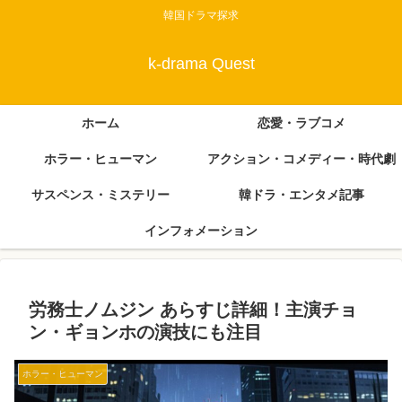
韓国ドラマ探求
k-drama Quest
ホーム
恋愛・ラブコメ
ホラー・ヒューマン
アクション・コメディー・時代劇
サスペンス・ミステリー
韓ドラ・エンタメ記事
インフォメーション
労務士ノムジン あらすじ詳細！主演チョ
ン・ギョンホの演技にも注目
ホラー・ヒューマン