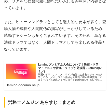
め、リアルな社会問題に触れたい人にも興味深い内容とな
っています。
また、ヒューマンドラマとしても魅力的な要素が多く、登
場人物の成長や人間関係の描写がしっかりしているため、
感動するシーンも多く含まれています。そのため、単なる
法律ドラマではなく、人間ドラマとしても楽しめる作品と
なっています。
Leminoプレミアム入会について｜映画・ドラ
マ・アニメや音楽・ライブが見放題 - Lemino(レ
ミノ)
映画やドラマ、アニメ、ライブ映像など多彩なジャンルが
楽しめる！／オリジナル作品も見放題／初回初月無料／マ
ルチデバイス対応／ダウンロード視聴可能／好きな作品と
出会える機能がたくさん。
lemino.docomo.ne.jp
労務士ノムジン あらすじ：まとめ