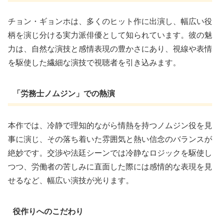
チョン・ギョンホは、多くのヒット作に出演し、幅広い役
柄を演じ分ける実力派俳優として知られています。彼の魅
力は、自然な演技と感情表現の豊かさにあり、視線や表情
を駆使した繊細な演技で視聴者を引き込みます。
「労務士ノムジン」での熱演
本作では、冷静で理知的ながら情熱を持つノムジン役を見
事に演じ、その落ち着いた雰囲気と熱い信念のバランスが
絶妙です。交渉や法廷シーンでは冷静なロジックを駆使し
つつ、労働者の苦しみに直面した際には感情的な表現を見
せるなど、幅広い演技が光ります。
役作りへのこだわり