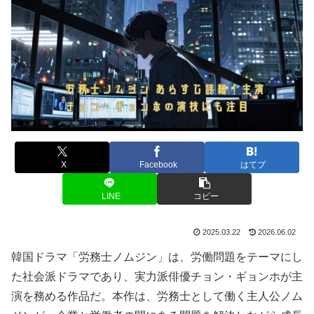
X
Facebook
はてブ
LINE
コピー
2025.03.22
2026.06.02
韓国ドラマ「労務士ノムジン」は、労働問題をテーマにし
た社会派ドラマであり、実力派俳優チョン・ギョンホが主
演を務める作品だ。本作は、労務士として働く主人公ノム