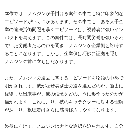
本作では、ノムジンが手掛ける案件の中でも特に印象的な
エピソードがいくつかあります。その中でも、ある大手企
業の違法労働問題を暴くエピソードは、視聴者に強いイン
パクトを与えます。この案件では、長時間労働を強いられ
ていた労働者たちの声を聞き、ノムジンが企業側と対峙す
ることになります。しかし、企業側は巧妙に証拠を隠し、
ノムジンの前に立ちはだかります。
また、ノムジンの過去に関するエピソードも物語の中盤で
明かされます。彼がなぜ労務士の道を選んだのか、過去に
経験した出来事が、彼の信念をどのように形作ったのかが
描かれます。これにより、彼のキャラクターに対する理解
が深まり、視聴者はさらに感情移入しやすくなります。
終盤に向けて、ノムジンは大きな選択を迫られます。自分