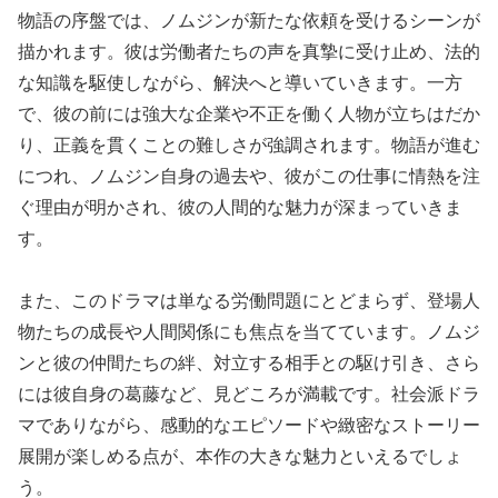
物語の序盤では、ノムジンが新たな依頼を受けるシーンが
描かれます。彼は労働者たちの声を真摯に受け止め、法的
な知識を駆使しながら、解決へと導いていきます。一方
で、彼の前には強大な企業や不正を働く人物が立ちはだか
り、正義を貫くことの難しさが強調されます。物語が進む
につれ、ノムジン自身の過去や、彼がこの仕事に情熱を注
ぐ理由が明かされ、彼の人間的な魅力が深まっていきま
す。
また、このドラマは単なる労働問題にとどまらず、登場人
物たちの成長や人間関係にも焦点を当てています。ノムジ
ンと彼の仲間たちの絆、対立する相手との駆け引き、さら
には彼自身の葛藤など、見どころが満載です。社会派ドラ
マでありながら、感動的なエピソードや緻密なストーリー
展開が楽しめる点が、本作の大きな魅力といえるでしょ
う。