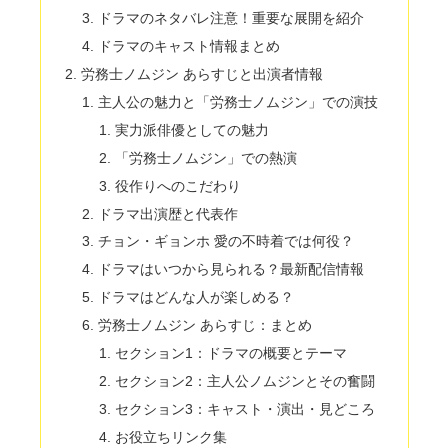
ドラマのネタバレ注意！重要な展開を紹介
ドラマのキャスト情報まとめ
労務士ノムジン あらすじと出演者情報
主人公の魅力と「労務士ノムジン」での演技
実力派俳優としての魅力
「労務士ノムジン」での熱演
役作りへのこだわり
ドラマ出演歴と代表作
チョン・ギョンホ 愛の不時着では何役？
ドラマはいつから見られる？最新配信情報
ドラマはどんな人が楽しめる？
労務士ノムジン あらすじ：まとめ
セクション1：ドラマの概要とテーマ
セクション2：主人公ノムジンとその奮闘
セクション3：キャスト・演出・見どころ
お役立ちリンク集