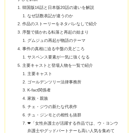
韓国版16話と日本版20話の違いを解説
なぜ話数表記が違うのか
作品のストーリーをネタバレなしで紹介
序盤で描かれる転落と再起の始まり
グムジュの再起が物語のテーマ
事件の真相に迫る中盤の見どころ
サスペンス要素が一気に強くなる
主要キャストと登場人物を一覧で紹介
主要キャスト
ゴールデンツリー法律事務所
K-fact関係者
家族・親族
チェ・ジウの新たな代表作
チュ・ジンモとの相性も抜群
❤「女性弁護士が活躍する作品では、ウ・ヨンウ
弁護士やグッドパートナーも高い人気を集めて