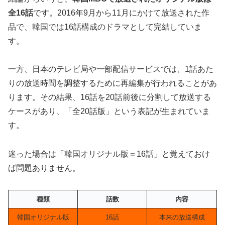
全16話
です。2016年9月から11月にかけて放送された作
品で、韓国では16話構成のドラマとして完結していま
す。
一方、日本のテレビ局や一部配信サービスでは、1話あた
りの放送時間を調整するために再編集が行われることがあ
ります。その結果、16話を20話前後に分割して放送する
ケースがあり、「全20話版」という表記が生まれていま
す。
迷った場合は「韓国オリジナル版＝16話」と覚えておけ
ば問題ありません。
種類
話数
内容
韓国オリジナル版
16話
本来の放送構成