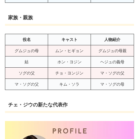
家族・親族
役名
キャスト
人物紹介
グムジュの母
ムン・ヒギョン
グムジュの母親
姑
ホン・ヨジン
ヘジュの義母
ソグの父
チョ・ヨンジン
マ・ソグの父
マ・ソグの父
キム・ソラ
マ・ソグの母
チェ・ジウの新たな代表作