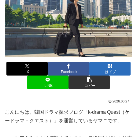
X
Facebook
はてブ
LINE
コピー
2026.06.27
こんにちは、韓国ドラマ探求ブログ「k-drama Quest（ケ
ードラマ・クエスト）」を運営しているヤマニです。