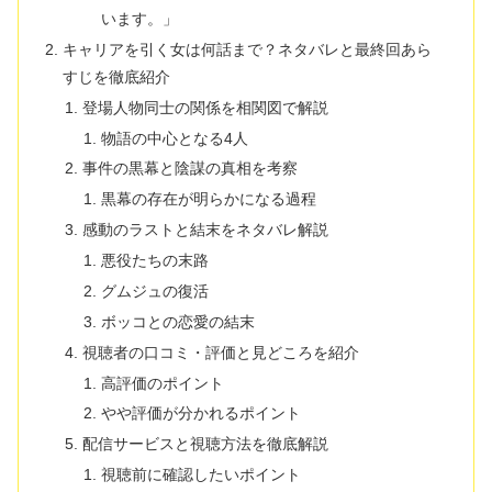
います。」
キャリアを引く女は何話まで？ネタバレと最終回あら
すじを徹底紹介
登場人物同士の関係を相関図で解説
物語の中心となる4人
事件の黒幕と陰謀の真相を考察
黒幕の存在が明らかになる過程
感動のラストと結末をネタバレ解説
悪役たちの末路
グムジュの復活
ボッコとの恋愛の結末
視聴者の口コミ・評価と見どころを紹介
高評価のポイント
やや評価が分かれるポイント
配信サービスと視聴方法を徹底解説
視聴前に確認したいポイント