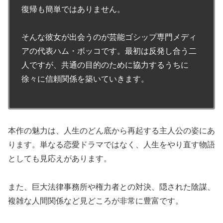
復帰も簡単ではありません。
そんな彼女が出会うのが芸能ゴシップ専門メディ
アの代表ハム・ボッコです。最初は反発し合う二
人ですが、共通の目的のために協力するうちに
徐々に信頼関係を築いていきます。
本作の魅力は、人生のどん底から再起する主人公の姿にあ
ります。単なる恋愛ドラマではなく、人生をやり直す物語
としても見応えがあります。
また、巨大法律事務所や権力者との対決、隠された陰謀、
複雑な人間関係など見どころが非常に豊富です。