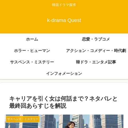
韓国ドラマ探求
k-drama Quest
ホーム
恋愛・ラブコメ
ホラー・ヒューマン
アクション・コメディー・時代劇
サスペンス・ミステリー
韓ドラ・エンタメ記事
インフォメーション
キャリアを引く女は何話まで？ネタバレと
最終回あらすじを解説
サスペンス・ミステリー