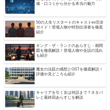
価・口コミから分かる本当の魅力
50の人生リスタートのキャストex完全
ガイド！登場人物や特別出演者を徹底
紹介
キング・ザ・ランドのあらすじ・相関
図を徹底解説！登場人物や全話の流れ
も紹介
魔女の法廷の感想とOSTを徹底解説！
評価や見どころも紹介
キャリアを引く女は何話まで？ネタバ
レと最終回あらすじを解説