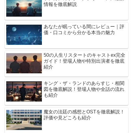
情報を徹底解説
あなたが眠っている間にレビュー｜評
価・口コミから分かる本当の魅力
50の人生リスタートのキャストex完全
ガイド！登場人物や特別出演者を徹底
紹介
キング・ザ・ランドのあらすじ・相関
図を徹底解説！登場人物や全話の流れ
も紹介
魔女の法廷の感想とOSTを徹底解説！
評価や見どころも紹介