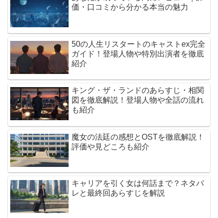
価・口コミから分かる本当の魅力
50の人生リスタートのキャストex完全
ガイド！登場人物や特別出演者を徹底
紹介
キング・ザ・ランドのあらすじ・相関
図を徹底解説！登場人物や全話の流れ
も紹介
魔女の法廷の感想とOSTを徹底解説！
評価や見どころも紹介
キャリアを引く女は何話まで？ネタバ
レと最終回あらすじを解説