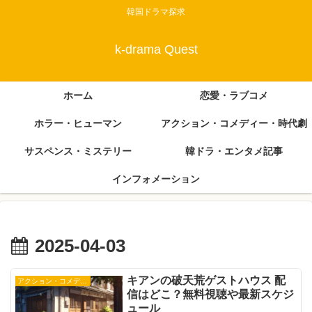
韓国ドラマ探求
k-drama Quest
ホーム
恋愛・ラブコメ
ホラー・ヒューマン
アクション・コメディー・時代劇
サスペンス・ミステリー
韓ドラ・エンタメ記事
インフォメーション
2025-04-03
キアンの破天荒ゲストハウス 配
アクション・コメディー・時代劇
信はどこ？無料視聴や最新スケジ
ュール