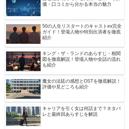
価・口コミから分かる本当の魅力
50の人生リスタートのキャストex完全
ガイド！登場人物や特別出演者を徹底
紹介
キング・ザ・ランドのあらすじ・相関
図を徹底解説！登場人物や全話の流れ
も紹介
魔女の法廷の感想とOSTを徹底解説！
評価や見どころも紹介
キャリアを引く女は何話まで？ネタバ
レと最終回あらすじを解説