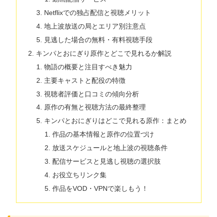
Netflixでの独占配信と視聴メリット
地上波放送の局とエリア別注意点
見逃した場合の無料・有料視聴手段
キンパとおにぎり原作とどこで見れるか解説
物語の概要と注目すべき魅力
主要キャストと配役の特徴
視聴者評価と口コミの傾向分析
原作の有無と視聴方法の最終整理
キンパとおにぎりはどこで見れる原作：まとめ
作品の基本情報と原作の位置づけ
放送スケジュールと地上波の視聴条件
配信サービスと見逃し視聴の選択肢
お役立ちリンク集
作品をVOD・VPNで楽しもう！