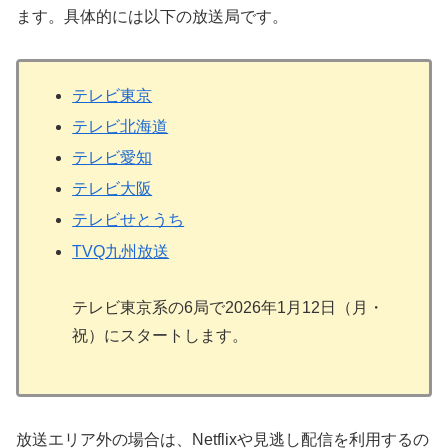
ます。具体的には以下の放送局です。
テレビ東京
テレビ北海道
テレビ愛知
テレビ大阪
テレビせとうち
TVQ九州放送
テレビ東京系の6局で2026年1月12日（月・
祝）にスタートします。
放送エリア外の場合は、Netflixや見逃し配信を利用するの