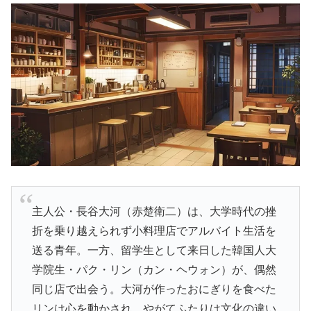
主人公・長谷大河（赤楚衛二）は、大学時代の挫
折を乗り越えられず小料理店でアルバイト生活を
送る青年。一方、留学生として来日した韓国人大
学院生・パク・リン（カン・ヘウォン）が、偶然
同じ店で出会う。大河が作ったおにぎりを食べた
リンは心を動かされ、やがてふたりは文化の違い