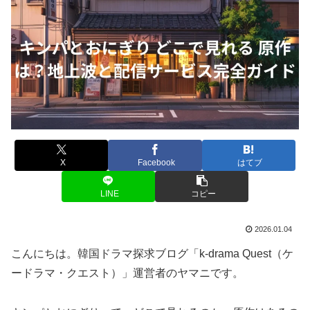
X
Facebook
はてブ
LINE
コピー
2026.01.04
こんにちは。韓国ドラマ探求ブログ「k-drama Quest（ケ
ードラマ・クエスト）」運営者のヤマニです。