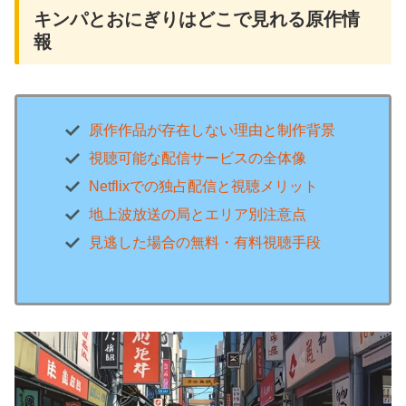
キンパとおにぎりはどこで見れる原作情
報
原作作品が存在しない理由と制作背景
視聴可能な配信サービスの全体像
Netflixでの独占配信と視聴メリット
地上波放送の局とエリア別注意点
見逃した場合の無料・有料視聴手段