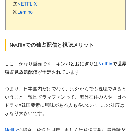
③
NETFLIX
④
Lemino
Netflixでの独占配信と視聴メリット
ここ、かなり重要です。
キンパとおにぎりは
Netflix
で世界
独占見放題配信
が予定されています。
つまり、日本国内だけでなく、海外からでも視聴できると
いうこと。韓国ドラマファンって、海外在住の人や、日本
ドラマ×韓国要素に興味がある人も多いので、この対応は
かなり大きいです。
Netflix
の場合、放送と同時、もしくは放送直後に最新話が