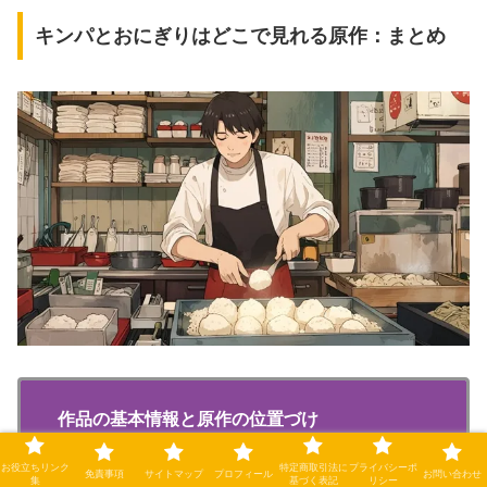
キンパとおにぎりはどこで見れる原作：まとめ
作品の基本情報と原作の位置づけ
お役立ちリンク
特定商取引法に
プライバシーポ
免責事項
サイトマップ
プロフィール
お問い合わせ
集
基づく表記
リシー