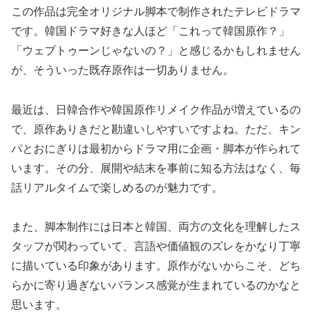
この作品は
完全オリジナル脚本で制作されたテレビドラマ
です。韓国ドラマ好きな人ほど「これって韓国原作？」
「ウェブトゥーンじゃないの？」と感じるかもしれません
が、そういった既存原作は一切ありません。
最近は、日韓合作や韓国原作リメイク作品が増えているの
で、原作ありきだと勘違いしやすいですよね。ただ、キン
パとおにぎりは最初からドラマ用に企画・脚本が作られて
います。その分、展開や結末を事前に知る方法はなく、毎
話リアルタイムで楽しめるのが魅力です。
また、脚本制作には日本と韓国、両方の文化を理解したス
タッフが関わっていて、言語や価値観のズレをかなり丁寧
に描いている印象があります。原作がないからこそ、どち
らかに寄り過ぎないバランス感覚が生まれているのかなと
思います。