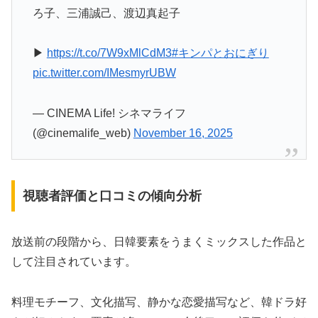
ろ子、三浦誠己、渡辺真起子
▶
https://t.co/7W9xMlCdM3
#キンパとおにぎり
pic.twitter.com/IMesmyrUBW
— CINEMA Life! シネマライフ
(@cinemalife_web)
November 16, 2025
視聴者評価と口コミの傾向分析
放送前の段階から、日韓要素をうまくミックスした作品と
して注目されています。
料理モチーフ、文化描写、静かな恋愛描写など、韓ドラ好