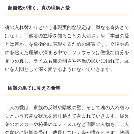
超自然が描く、真の理解と愛
魂の入れ替わりという非現実的な設定は、単なる奇抜さで
はなく、「他者の立場を知ることの大切さ」や「本当の愛
とは何か」を象徴的に表現するための装置です。立場や条
件を超えた理解が深まる中で、ジュウォンは傲慢な自分を
見つめ直し、ライムも彼の弱さや本当の思いに触れて、互
いを人間として深く愛するようになっていきます。
困難の果てに見える希望
二人の愛は、家族の反対や階級の壁、そして魂の入れ替わ
りという異常な状況を乗り越えて育まれていきます。従兄
弟のオスカーや秘書のユン・スルなど周囲の人物も、二人
の変化に影響を受け、成長していく姿が描かれます。物語