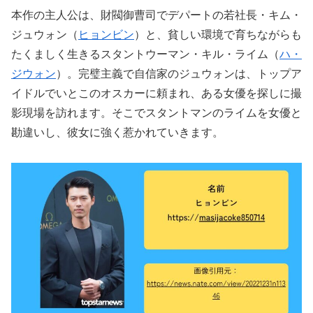
本作の主人公は、財閥御曹司でデパートの若社長・キム・
ジュウォン（
ヒョンビン
）と、貧しい環境で育ちながらも
たくましく生きるスタントウーマン・キル・ライム（
ハ・
ジウォン
）。完璧主義で自信家のジュウォンは、トップア
イドルでいとこのオスカーに頼まれ、ある女優を探しに撮
影現場を訪れます。そこでスタントマンのライムを女優と
勘違いし、彼女に強く惹かれていきます。