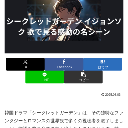
X
Facebook
はてブ
LINE
コピー
2025.08.03
韓国ドラマ「シークレットガーデン」は、その独特なファ
ンタジーとロマンスの世界観で多くの視聴者を魅了しまし