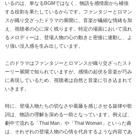
いるのは、単なるBGMではなく、物語を感情面から補強
する役割を果たしているからです。ファンタジーとロマン
スが織り交ざったドラマの展開に、音楽が繊細な情緒を加
え、視聴者の心に深く残ります。特定の場面において流れ
るメロディーは、登場人物の心の動きと密接に連動し、よ
り強い没入感を生み出しています。
このドラマはファンタジーとロマンスが織り交ざったスト
ーリー展開で知られていますが、感情の起伏を音楽が巧み
に表現しているため、視聴者は自然と音楽に引き込まれて
いきます。
特に、登場人物たちの切なさや葛藤を感じさせる旋律や歌
詞は、物語の理解を深める一助となっています。例えば、
劇中で流れる「That Man」や「That Woman」といった曲
は、それぞれの登場人物の心情を代弁するような内容であ