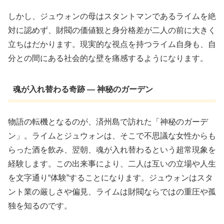
しかし、ジュウォンの母はスタントマンであるライムを絶
対に認めず、財閥の価値観と身分格差が二人の前に大きく
立ちはだかります。現実的な視点を持つライム自身も、自
分との間にある社会的な壁を痛感するようになります。
魂が入れ替わる奇跡 ― 神秘のガーデン
物語の転機となるのが、済州島で訪れた「神秘のガーデ
ン」。ライムとジュウォンは、そこで不思議な女性からも
らった酒を飲み、翌朝、魂が入れ替わるという超常現象を
経験します。この出来事により、二人は互いの立場や人生
を文字通り“体験”することになります。ジュウォンはスタ
ント業の厳しさや偏見、ライムは財閥ならではの重圧や孤
独を知るのです。