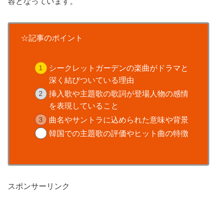
容となっています。
☆記事のポイント
シークレットガーデンの楽曲がドラマと
深く結びついている理由
挿入歌や主題歌の歌詞が登場人物の感情
を表現していること
曲名やサントラに込められた意味や背景
韓国での主題歌の評価やヒット曲の特徴
スポンサーリンク