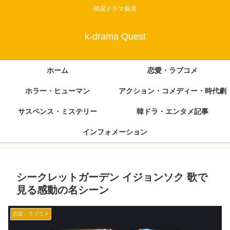
韓国ドラマ探求
k-drama Quest
ホーム
恋愛・ラブコメ
ホラー・ヒューマン
アクション・コメディー・時代劇
サスペンス・ミステリー
韓ドラ・エンタメ記事
インフォメーション
シークレットガーデン イジョンソク 歌で
見る感動の名シーン
恋愛・ラブコメ