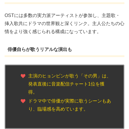
OSTには多数の実力派アーティストが参加し、主題歌・
挿入歌共にドラマの世界観と深くリンク。主人公たちの心
情をより強く感じられる構成になっています。
俳優自らが歌うリアルな演出も
主演のヒョンビンが歌う「その男」は、
発表直後に音楽配信チャート1位を獲
得。
ドラマ中で俳優が実際に歌うシーンもあ
り、臨場感を高めています。