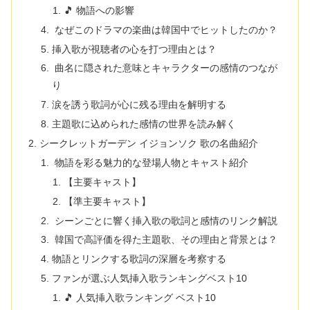
🎵 物語への影響
なぜこのドラマの楽曲は韓国中でヒットしたのか？
挿入歌が視聴者の心を打つ理由とは？
曲名に隠された意味とキャラクターの感情のつなが
り
涙を誘う歌詞が心に残る理由を解明する
主題歌に込められた感情の世界を読み解く
シークレットガーデン イジョンソク 歌の名曲紹介
物語を彩る魅力的な登場人物とキャスト紹介
【主要キャスト】
【準主要キャスト】
シーンごとに響く挿入歌の歌詞と感情のリンク解説
韓国で高評価を得た主題歌、その理由と背景とは？
物語とリンクする歌詞の深層を考察する
ファンが選ぶ人気挿入歌ランキングベスト10
🎵 人気挿入歌ランキング ベスト10