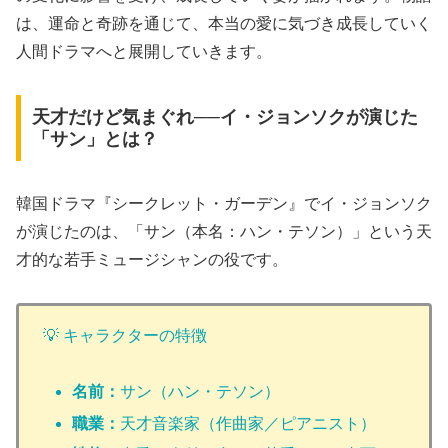
は、運命と奇跡を通じて、本当の愛に気づき成長していく
人間ドラマへと展開していきます。
天才だけど気まぐれ──イ・ジョンソクが演じた
「サン」とは？
韓国ドラマ『シークレット・ガーデン』でイ・ジョンソク
が演じたのは、「サン（本名：ハン・テソン）」という天
才的な若手ミュージシャンの役です。
💡 キャラクターの特徴
名前：
サン（ハン・テソン）
職業：
天才音楽家（作曲家／ピアニスト）