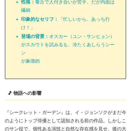
性格：
毒舌で人付き合いが苦手、だが内面は
繊細
印象的なセリフ：
「忙しいから、あっち行
け！」
登場の背景：
オスカー（ユン・サンヒョン）
がスカウトを試みるも、冷たくあしらうシー
ン
が象徴的
🎵 物語への影響
『シークレット・ガーデン』は、イ・ジョンソクがまだ今
のようにトップ俳優として認知される前の作品。しかしこ
のサン役で、個性ある演技と自然な存在感を見せ、後の大