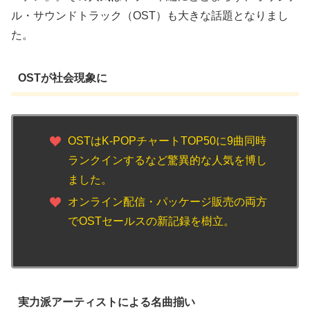
ル・サウンドトラック（OST）も大きな話題となりまし
た。
OSTが社会現象に
OSTはK-POPチャートTOP50に9曲同時
ランクインするなど驚異的な人気を博し
ました。
オンライン配信・パッケージ販売の両方
でOSTセールスの新記録を樹立。
実力派アーティストによる名曲揃い