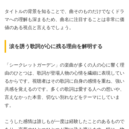
タイトルの背景を知ることで、曲そのものだけでなくドラ
マへの理解も深まるため、曲名に注目することは非常に価
値のある視点と言えるでしょう。
涙を誘う歌詞が心に残る理由を解明する
「シークレットガーデン」の楽曲が多くの人の心に響く理
由のひとつは、歌詞が登場人物の心情を繊細に表現してい
るからです。視聴者はその歌詞に自身の感情を重ね、強い
共感を覚えるのです。多くの歌詞は愛する人への想いや、
言えなかった本音、切ない別れなどをテーマにしていま
す。
こうした感情は誰しもが一度は経験したことのあるもので