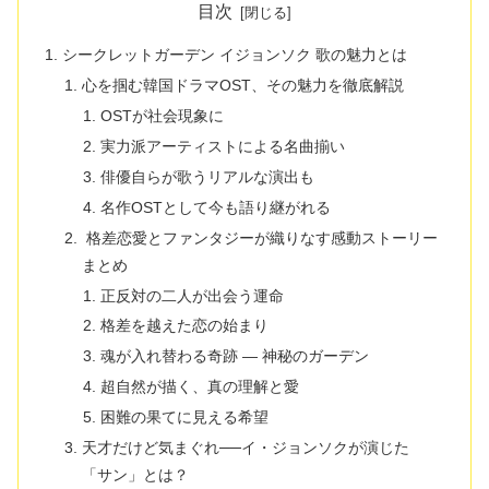
目次
シークレットガーデン イジョンソク 歌の魅力とは
心を掴む韓国ドラマOST、その魅力を徹底解説
OSTが社会現象に
実力派アーティストによる名曲揃い
俳優自らが歌うリアルな演出も
名作OSTとして今も語り継がれる
格差恋愛とファンタジーが織りなす感動ストーリー
まとめ
正反対の二人が出会う運命
格差を越えた恋の始まり
魂が入れ替わる奇跡 ― 神秘のガーデン
超自然が描く、真の理解と愛
困難の果てに見える希望
天才だけど気まぐれ──イ・ジョンソクが演じた
「サン」とは？