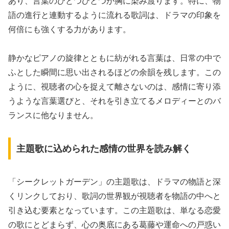
あり、言葉のひとつひとつが胸に染み渡ります。特に、物
語の進行と連動するように流れる歌詞は、ドラマの印象を
何倍にも強くする力があります。
静かなピアノの旋律とともに紡がれる言葉は、日常の中で
ふとした瞬間に思い出されるほどの余韻を残します。この
ように、視聴者の心を捉えて離さないのは、感情に寄り添
うような言葉選びと、それを引き立てるメロディーとのバ
ランスに他なりません。
主題歌に込められた感情の世界を読み解く
「シークレットガーデン」の主題歌は、ドラマの物語と深
くリンクしており、歌詞の世界観が視聴者を物語の中へと
引き込む要素となっています。この主題歌は、単なる恋愛
の歌にとどまらず、心の奥底にある葛藤や運命への戸惑い