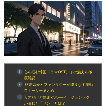
心を掴む韓国ドラマOST、その魅力を徹
底解説
格差恋愛とファンタジーが織りなす感動
ストーリーまとめ
天才だけど気まぐれ──イ・ジョンソク
が演じた「サン」とは？