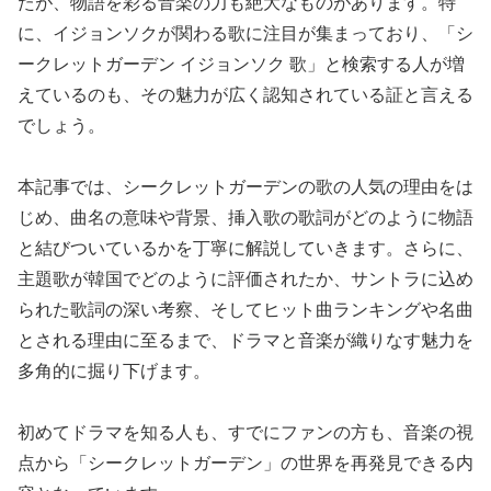
たが、物語を彩る音楽の力も絶大なものがあります。特
に、イジョンソクが関わる歌に注目が集まっており、「シ
ークレットガーデン イジョンソク 歌」と検索する人が増
えているのも、その魅力が広く認知されている証と言える
でしょう。
本記事では、シークレットガーデンの歌の人気の理由をは
じめ、曲名の意味や背景、挿入歌の歌詞がどのように物語
と結びついているかを丁寧に解説していきます。さらに、
主題歌が韓国でどのように評価されたか、サントラに込め
られた歌詞の深い考察、そしてヒット曲ランキングや名曲
とされる理由に至るまで、ドラマと音楽が織りなす魅力を
多角的に掘り下げます。
初めてドラマを知る人も、すでにファンの方も、音楽の視
点から「シークレットガーデン」の世界を再発見できる内