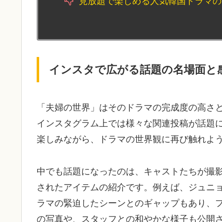
見放題で楽しめる人気韓国ドラマの
インスタで広がる話題の名場面と
「夫婦の世界」はそのドラマの完成度の高さ
インスタグラム上では様々な関連投稿が話題
楽しみながら、ドラマの世界観に再び触れよ
中でも話題になったのは、キャストたちが撮
されたアイテムの紹介です。例えば、ジュニ
ラマの緊迫したシーンとのギャップもあり、
の写真や、スタッフとの和やかな様子も公開