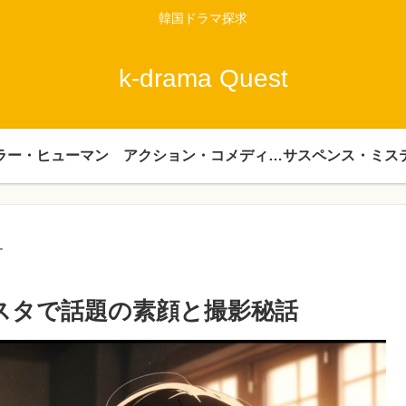
韓国ドラマ探求
k-drama Quest
ラー・ヒューマン
アクション・コメディー・時代劇
サスペンス・ミス
す
ンスタで話題の素顔と撮影秘話