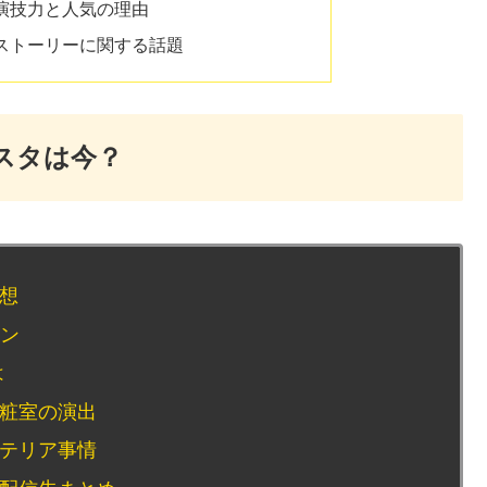
の演技力と人気の理由
とストーリーに関する話題
スタは今？
想
ーン
は
粧室の演出
テリア事情