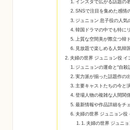
インスタで広がる話題の
SNSで注目を集めた感情
ジュニョン 息子役の人気
韓国ドラマの中でも特に
上質な空間美が際立つ韓
見放題で楽しめる人気韓
夫婦の世界 ジュニョン役 
ジュニョンの運命と“自殺
実力派が揃った話題作の
主要キャストたちの今と
登場人物の複雑な人間関
最新情報や作品詳細をチ
夫婦の世界 ジュニョン役
1. 夫婦の世界 ジュ