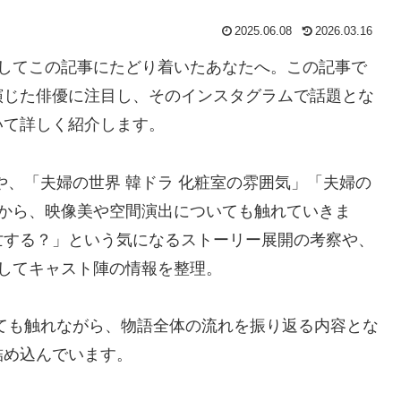
2025.06.08
2026.03.16
索してこの記事にたどり着いたあなたへ。この記事で
演じた俳優に注目し、そのインスタグラムで話題とな
いて詳しく紹介します。
や、「夫婦の世界 韓ドラ 化粧室の雰囲気」「夫婦の
点から、映像美や空間演出についても触れていきま
亡する？」という気になるストーリー展開の考察や、
題してキャスト陣の情報を整理。
ても触れながら、物語全体の流れを振り返る内容とな
詰め込んでいます。