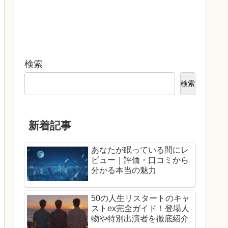
検索
検索
新着記事
あなたが眠っている間にレ
ビュー｜評価・口コミから
分かる本当の魅力
50の人生リスタートのキャ
ストex完全ガイド！登場人
物や特別出演者を徹底紹介