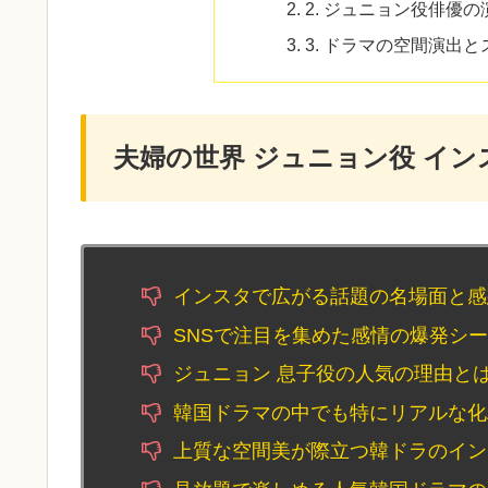
2. ジュニョン役俳優
3. ドラマの空間演出
夫婦の世界 ジュニョン役 イン
インスタで広がる話題の名場面と感
SNSで注目を集めた感情の爆発シ
ジュニョン 息子役の人気の理由と
韓国ドラマの中でも特にリアルな化
上質な空間美が際立つ韓ドラのイン