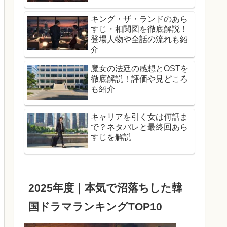
キング・ザ・ランドのあら
すじ・相関図を徹底解説！
登場人物や全話の流れも紹
介
魔女の法廷の感想とOSTを
徹底解説！評価や見どころ
も紹介
キャリアを引く女は何話ま
で？ネタバレと最終回あら
すじを解説
2025年度｜本気で沼落ちした韓
国ドラマランキングTOP10