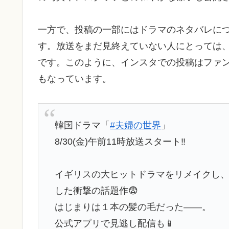
一方で、投稿の一部にはドラマのネタバレに
す。放送をまだ見終えていない人にとっては
です。このように、インスタでの投稿はファ
もなっています。
韓国ドラマ「
#夫婦の世界
」
8/30(金)午前11時放送スタート‼️
イギリスの大ヒットドラマをリメイクし、
した衝撃の話題作😨
はじまりは１本の髪の毛だった――。
公式アプリで見逃し配信も📱