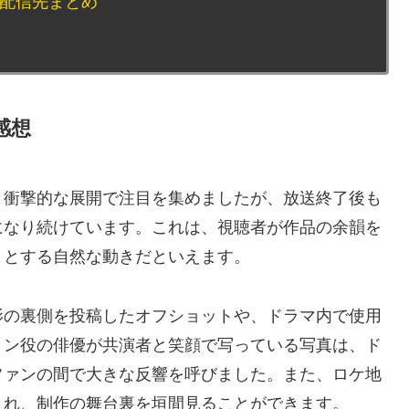
配信先まとめ
感想
と衝撃的な展開で注目を集めましたが、放送終了後も
になり続けています。これは、視聴者が作品の余韻を
うとする自然な動きだといえます。
影の裏側を投稿したオフショットや、ドラマ内で使用
ョン役の俳優が共演者と笑顔で写っている写真は、ド
ファンの間で大きな反響を呼びました。また、ロケ地
され、制作の舞台裏を垣間見ることができます。