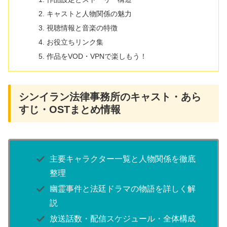
キャストと人物関係の魅力
視聴情報と音楽の特徴
お役立ちリンク集
作品をVOD・VPNで楽しもう！
シンイラン法律事務所のキャスト・あら
すじ・OSTまとめ情報
主要キャラクター一覧と人物関係を徹底
整理
幽霊事件と法廷ドラマの物語を詳しく解
説
放送話数・配信スケジュール・全体構成