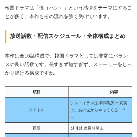
韓国ドラマは「恨（ハン）」という感情をテーマにするこ
とが多く、本作もその流れを強く受けています。
放送話数・配信スケジュール・全体構成まとめ
本作は全16話構成で、韓国ドラマとしては非常にバラン
スの良い話数です。長すぎず短すぎず、ストーリーをしっ
かり描ける構成ですね。
項目
内容
シン・イラン法律事務所 〜真実
タイトル
は、あの世からやってくる！？
～
原題
신이랑 법률사무소