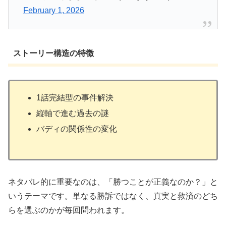
February 1, 2026
ストーリー構造の特徴
1話完結型の事件解決
縦軸で進む過去の謎
バディの関係性の変化
ネタバレ的に重要なのは、「勝つことが正義なのか？」と
いうテーマです。単なる勝訴ではなく、
真実と救済のどち
らを選ぶのか
が毎回問われます。