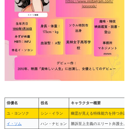
俳優名
役名
キャラクター概要
ユ・ヨンソク
シン・イラン
幽霊が見える特殊能力を持つ弁護
イ・ソム
ハン・ナヒョン
勝訴至上主義のエリート弁護士。