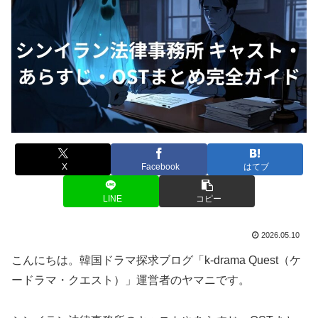
X
Facebook
はてブ
LINE
コピー
2026.05.10
こんにちは。韓国ドラマ探求ブログ「k-drama Quest（ケ
ードラマ・クエスト）」運営者のヤマニです。