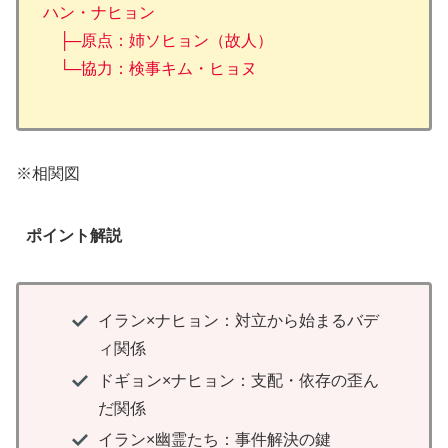
ハン・ナヒョン
├─原点：姉ソヒョン（故人）
└─協力：検事キム・ヒョヌ
※相関図
ポイント解説
イラン×ナヒョン：対立から始まるバデ
ィ関係
ドギョン×ナヒョン：支配・依存の歪ん
だ関係
イラン×幽霊たち：事件解決の鍵