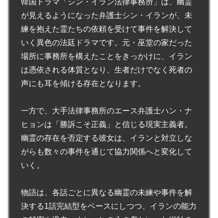
韓国ドラマ「シン・イラン法律事務所」は、幽霊
が見えるようになった弁護士シン・イランが、未
練を抱えた霊たちの依頼を受けて事件を解決して
いく異色の法廷ドラマです。元・巫堂の家だった
場所に事務所を構えたことをきっかけに、イラン
は憑依される体質となり、生者だけでなく死者の
声にも耳を傾ける存在となります。
一方で、大手法律事務所のエース弁護士ハン・ナ
ヒョンは「勝訴こそ正義」と信じる現実主義者。
幽霊の存在を否定する彼女は、イランと対立しな
がらも数々の事件を通じて協力関係へと変化して
いく。
物語は、各話ごとに異なる幽霊の未練や事件を解
決する1話完結型をベースにしつつ、イランの能力