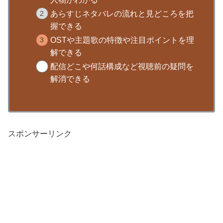
あらすじネタバレの流れと見どころを把
握できる
OSTや主題歌の特徴や注目ポイントを理
解できる
配信どこや何話構成など視聴前の疑問を
解消できる
スポンサーリンク