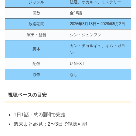
ジャンル
法廷、オカルト、ミステリー
回数
全16話
放送期間
2026年3月13日〜2026年5月2日
演出・監督
シン・ジュンフン
カン・チョルギュ、キム・ガヨ
脚本
ン
配信
U-NEXT
原作
なし
視聴ペースの目安
1日1話：約2週間で完走
週末まとめ見：2〜3日で視聴可能