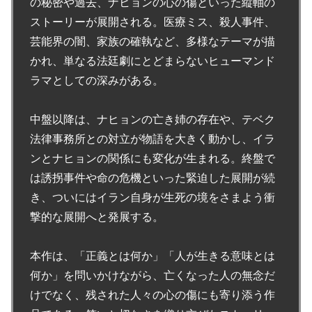
の秘密や過去、ナヒョンの心の傷といった縦軸の
ストーリーが展開される。医療ミス、殺人事件、
芸能界の闇、家族の確執など、多様なテーマが描
かれ、単なる法廷劇にとどまらないヒューマンド
ラマとしての深みがある。
中盤以降は、ナヒョンの亡き姉の存在や、テベク
法律事務所との対立が物語を大きく動かし、イラ
ンとナヒョンの関係にも変化が生まれる。終盤で
は誘拐事件や命の危機といった緊迫した展開が続
き、ついにはイラン自身が生死の境をさまよう衝
撃的な展開へと発展する。
本作は、「正義とは何か」「人が生きる意味とは
何か」を問いかけながら、亡くなった人の無念だ
けでなく、残された人々の心の傷にも寄り添う作