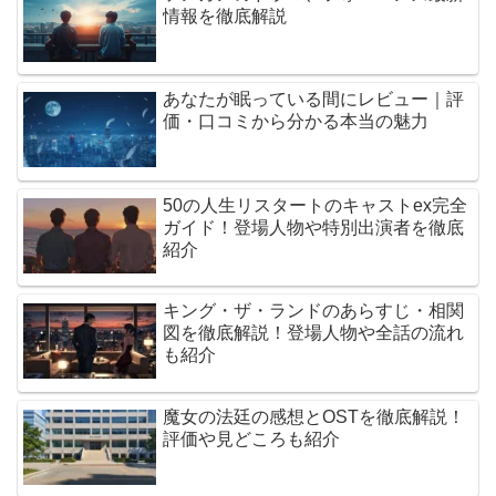
情報を徹底解説
あなたが眠っている間にレビュー｜評
価・口コミから分かる本当の魅力
50の人生リスタートのキャストex完全
ガイド！登場人物や特別出演者を徹底
紹介
キング・ザ・ランドのあらすじ・相関
図を徹底解説！登場人物や全話の流れ
も紹介
魔女の法廷の感想とOSTを徹底解説！
評価や見どころも紹介