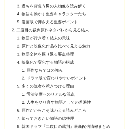
過ちを背負う男の人物像を読み解く
物語を動かす重要キャラクターたち
漫画版で押さえる重要ポイント
二度目の裁判原作ネタバレから見る結末
物語が行き着く結末の意味
原作と映像化作品を比べて見える魅力
物語全体を振り返る要点整理
映像化で変化する物語の構成
原作ならではの強み
ドラマ版で変わりやすいポイント
多くの読者を惹きつける理由
司法制度へのリアルな視点
人生をやり直す物語としての普遍性
原作だからこそ味わえる読みどころ
知っておきたい物語の総整理
韓国ドラマ『二度目の裁判』最新配信情報まとめ