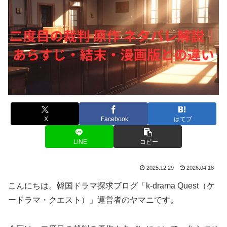
X
Facebook
はてブ
LINE
コピー
2025.12.29
2026.04.18
こんにちは。韓国ドラマ探求ブログ「k-drama Quest（ケ
ードラマ・クエスト）」運営者のヤマニです。