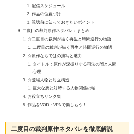
配信スケジュール
作品の位置づけ
視聴前に知っておきたいポイント
二度目の裁判原作ネタバレ：まとめ
☆二度目の裁判が描く再生と時間逆行の物語
二度目の裁判が描く再生と時間逆行の物語
☆原作ならではの描写と魅力
タイトル：原作が深掘りする司法の闇と人間
心理
☆登場人物と対立構造
巨大な悪と対峙する人物関係の軸
お役立ちリンク集
作品をVOD・VPNで楽しもう！
二度目の裁判原作ネタバレを徹底解説