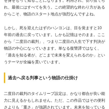
を身をもって知ることになります。利用され、切り捨てら
れ、最後にはすべてを失う。この絶望的な終わり方がある
からこそ、物語のスタート地点が強烈なんですよね。
しかし、死を迎えたはずのハンヨンは、目を覚ますと10
年前の過去に戻っています。しかも記憶はそのまま。ここ
から「二度目の裁判」、つまり二度目の人生で下す判決が
物語の中心になっていきます。単なる復讐譚ではなく、
「過去を知る者が、どこまで未来を変えられるのか」とい
うテーマが全編を貫いています。
過去へ戻る判事という物語の仕掛け
二度目の裁判のタイムリープ設定は、かなり都合が良い能
力に見えるかもしれません。ただ、この作品ではその便利
さよりも「重さ」が強調されています。未来を知っている