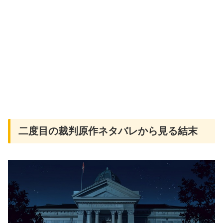
二度目の裁判原作ネタバレから見る結末