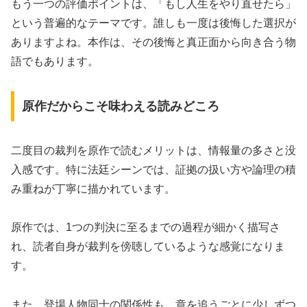
もう一つの評価ポイントは、「もし人生をやり直せたら」
という普遍的なテーマです。誰しも一度は後悔した選択が
ありますよね。本作は、その後悔と真正面から向き合う物
語でもあります。
原作だからこそ味わえる読みどころ
二度目の裁判を原作で読むメリットは、情報量の多さと没
入感です。特に法廷シーンでは、証拠の扱い方や論理の積
み重ねが丁寧に描かれています。
原作では、1つの判決に至るまでの過程が細かく描写さ
れ、読者自身が裁判を傍聴しているような感覚になりま
す。
また、登場人物同士の関係性も、章を追うごとに少しずつ