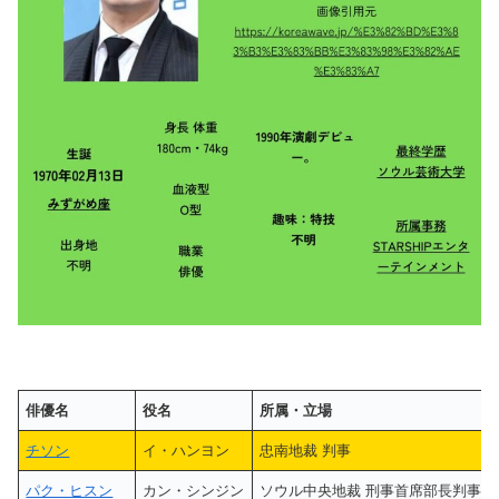
俳優名
役名
所属・立場
チソン
イ・ハンヨン
忠南地裁 判事
パク・ヒスン
カン・シンジン
ソウル中央地裁 刑事首席部長判事