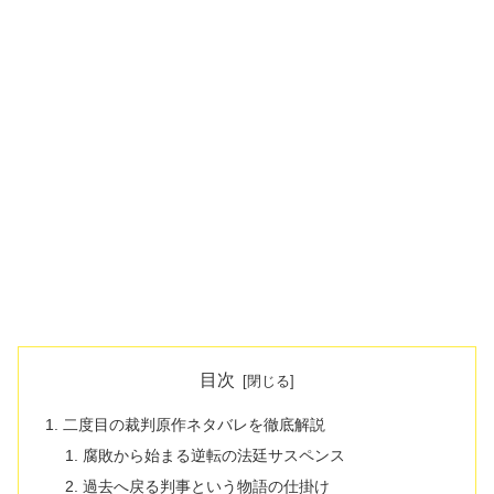
目次
二度目の裁判原作ネタバレを徹底解説
腐敗から始まる逆転の法廷サスペンス
過去へ戻る判事という物語の仕掛け