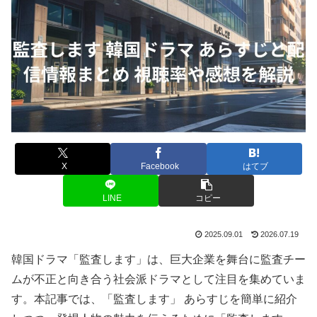
X
Facebook
はてブ
LINE
コピー
2025.09.01
2026.07.19
韓国ドラマ「監査します」は、巨大企業を舞台に監査チー
ムが不正と向き合う社会派ドラマとして注目を集めていま
す。本記事では、「監査します」 あらすじを簡単に紹介