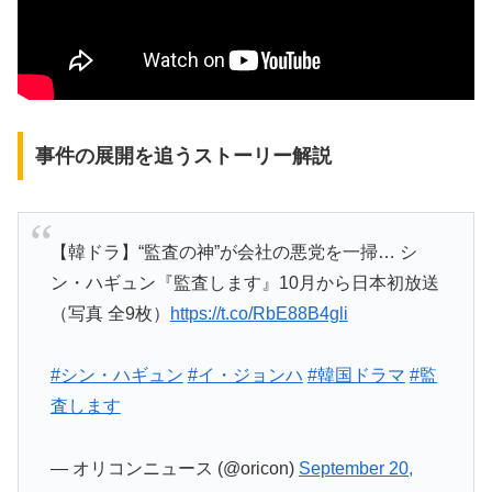
事件の展開を追うストーリー解説
【韓ドラ】“監査の神”が会社の悪党を一掃… シ
ン・ハギュン『監査します』10月から日本初放送
（写真 全9枚）
https://t.co/RbE88B4gli
#シン・ハギュン
#イ・ジョンハ
#韓国ドラマ
#監
査します
— オリコンニュース (@oricon)
September 20,