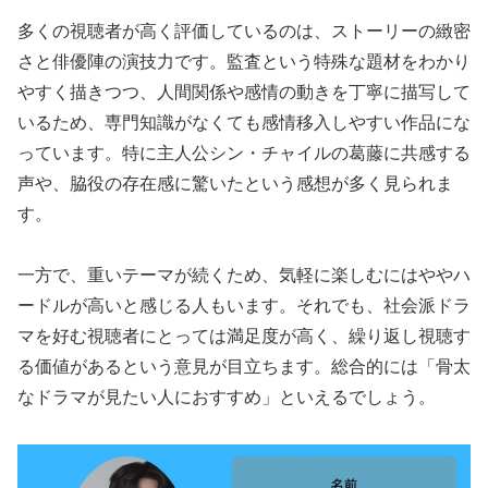
多くの視聴者が高く評価しているのは、ストーリーの緻密
さと俳優陣の演技力です。監査という特殊な題材をわかり
やすく描きつつ、人間関係や感情の動きを丁寧に描写して
いるため、専門知識がなくても感情移入しやすい作品にな
っています。特に主人公シン・チャイルの葛藤に共感する
声や、脇役の存在感に驚いたという感想が多く見られま
す。
一方で、重いテーマが続くため、気軽に楽しむにはややハ
ードルが高いと感じる人もいます。それでも、社会派ドラ
マを好む視聴者にとっては満足度が高く、繰り返し視聴す
る価値があるという意見が目立ちます。総合的には「骨太
なドラマが見たい人におすすめ」といえるでしょう。