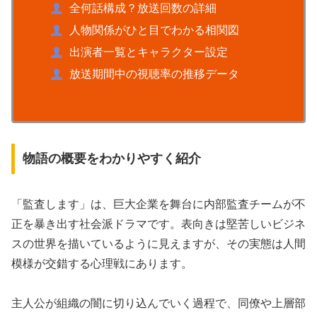
全何話構成？放送回数の詳細
人物関係がひと目でわかる相関図
出演者一覧とキャラクター設定
放送期間中の視聴率の推移データ
物語の概要をわかりやすく紹介
「監査します」は、巨大企業を舞台に内部監査チームが不
正を暴き出す社会派ドラマです。表向きは堅苦しいビジネ
スの世界を描いているように見えますが、その実態は人間
模様が交錯する心理戦にあります。
主人公が組織の闇に切り込んでいく過程で、同僚や上層部