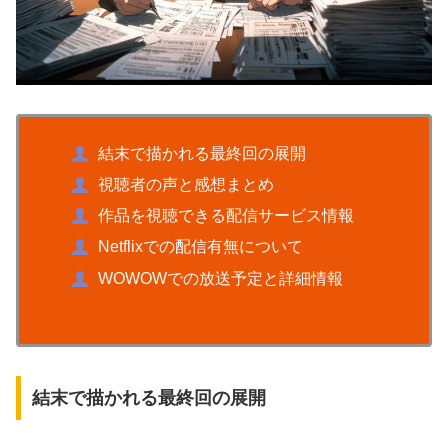
結末で描かれる最終回の展開
視聴者の声と感想まとめ
作品を視聴できる配信サービス情報
Netflixでの配信有無について
WOWOWでの放送予定と詳細情報
結末で描かれる最終回の展開