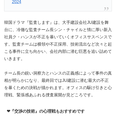
2024
韓国ドラマ『監査します』は、大手建設会社JU建設を舞
台に、冷徹な監査チーム長シン・チャイルと情に厚い新入
社員ク・ハンスが不正を暴いていくオフィスサスペンスで
す。監査チームは横領や不正採用、技術流出など次々と起
こる事件に立ち向かい、会社内部に潜む巨悪を追い詰めて
いきます。
チーム長の鋭い洞察力とハンスの正義感によって事件の真
相が明らかになり、最終回ではJU建設に潜む最大の不正
を暴くための決戦が描かれます。オフィスの駆け引きと心
理戦、緊張感あふれる捜査展開が見どころです。
❤『交渉の技術』の心理戦もおすすめです