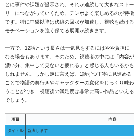
とに事件や課題が提示され、それが連続して大きなストー
リーにつながっていくため、テンポよく楽しめるのが特徴
です。特に中盤以降は伏線の回収が加速し、視聴を続ける
モチベーションを強く保てる展開が続きます。
一方で、12話という長さは一気見をするにはやや負担に
なる場合もあります。そのため、視聴者の中には「内容が
濃い分、集中して見ないと疲れる」と感じる人もいるかも
しれません。しかし逆に言えば、1話ずつ丁寧に見進める
ことで物語の奥行きやキャラクターの変化をじっくり味わ
うことができ、視聴後の満足度は非常に高い作品といえる
でしょう。
項目
内容
タイトル
監査します