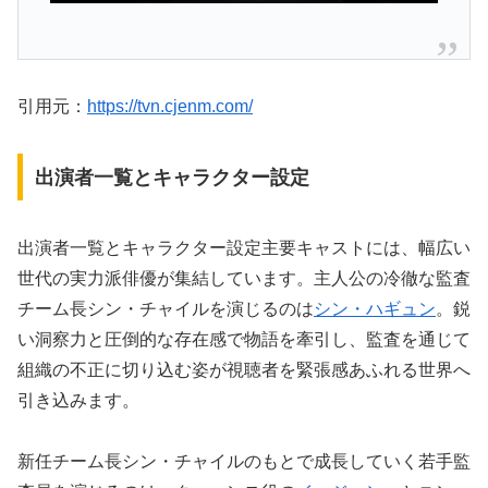
引用元：
https://tvn.cjenm.com/
出演者一覧とキャラクター設定
出演者一覧とキャラクター設定主要キャストには、幅広い
世代の実力派俳優が集結しています。主人公の冷徹な監査
チーム長シン・チャイルを演じるのは
シン・ハギュン
。鋭
い洞察力と圧倒的な存在感で物語を牽引し、監査を通じて
組織の不正に切り込む姿が視聴者を緊張感あふれる世界へ
引き込みます。
新任チーム長シン・チャイルのもとで成長していく若手監