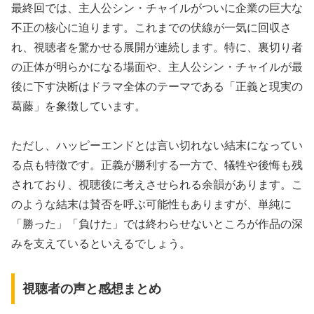
最終回では、主人公シン・チャイルがついに企業の巨大な
不正の核心に迫ります。これまでの伏線が一気に回収さ
れ、視聴者を驚かせる展開が連続します。特に、裏切り者
の正体が明らかになる場面や、主人公シン・チャイルが最
後に下す決断はドラマ全体のテーマである「正義と現実の
葛藤」を象徴しています。
ただし、ハッピーエンドとは言い切れない結末になってい
る点も特徴です。正義が勝利する一方で、犠牲や後悔も残
されており、視聴後に考えさせられる余韻があります。こ
のような結末は賛否を呼ぶ可能性もありますが、単純に
「勝った」「負けた」では終わらせないところが作品の深
みを支えているといえるでしょう。
視聴者の声と感想まとめ