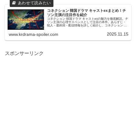
コネクション 韓国ドラマ キャストexまとめ！チ
ソン主演の注目作を紹介
コネクション 韓国ドラマ キャストexの魅力を徹底解説。チ
ソン主演の心理サスペンスとして注目の本作。あらすじ・
犯人・最終回・配信情報を詳しく紹介し、コネクション 韓
国ドラマ キャストexを深く理解できる内容です。
2025.11.15
www.krdrama-spoiler.com
スポンサーリンク