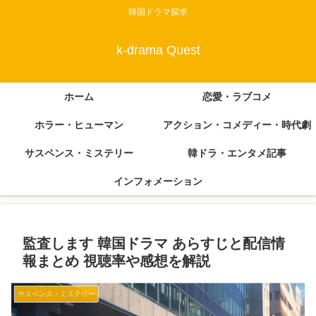
韓国ドラマ探求
k-drama Quest
ホーム
恋愛・ラブコメ
ホラー・ヒューマン
アクション・コメディー・時代劇
サスペンス・ミステリー
韓ドラ・エンタメ記事
インフォメーション
監査します 韓国ドラマ あらすじと配信情
報まとめ 視聴率や感想を解説
サスペンス・ミステリー