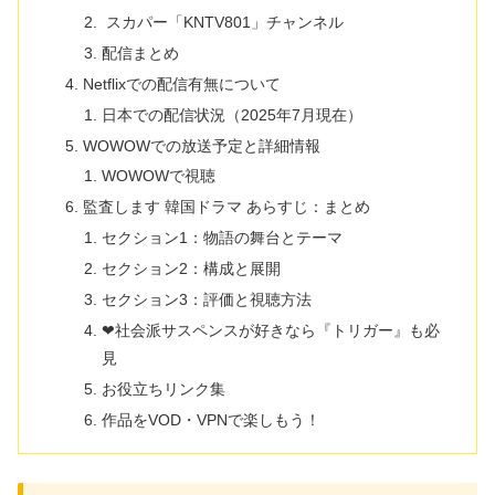
スカパー「KNTV801」チャンネル
配信まとめ
Netflixでの配信有無について
日本での配信状況（2025年7月現在）
WOWOWでの放送予定と詳細情報
WOWOWで視聴
監査します 韓国ドラマ あらすじ：まとめ
セクション1：物語の舞台とテーマ
セクション2：構成と展開
セクション3：評価と視聴方法
❤社会派サスペンスが好きなら『トリガー』も必
見
お役立ちリンク集
作品をVOD・VPNで楽しもう！