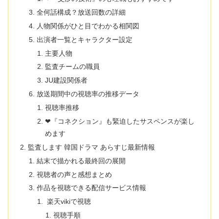
全何話構成？放送回数の詳細
人物関係がひと目でわかる相関図
出演者一覧とキャラクター設定
主要人物
監査チームの職員
JU建設関係者
放送期間中の視聴率の推移データ
視聴率推移
❤『コネクション』も緊迫したサスペンスが楽し
めます
監査します 韓国ドラマ あらすじ最新情報
結末で描かれる最終回の展開
視聴者の声と感想まとめ
作品を視聴できる配信サービス情報
楽天vikiで視聴
視聴手順